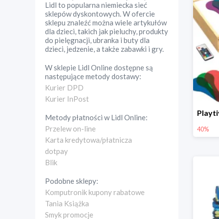
Lidl to popularna niemiecka sieć
sklepów dyskontowych. W ofercie
sklepu znaleźć można wiele artykułów
dla dzieci, takich jak pieluchy, produkty
do pielęgnacji, ubranka i buty dla
dzieci, jedzenie, a także zabawki i gry.
W sklepie
Lidl Online
dostępne są
następujące metody dostawy:
Kurier DPD
Kurier InPost
Metody płatności w
Lidl Online
:
Przelew on-line
40%
Karta kredytowa/płatnicza
dotpay
Blik
Podobne sklepy:
Komputronik kupony rabatowe
Tania Książka
Smyk promocje