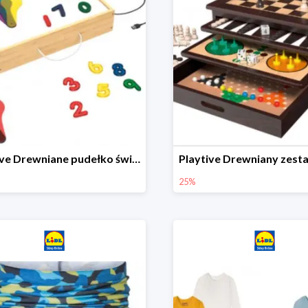
Playtive Drewniane pudełko świetlne MONTESSORI
25%