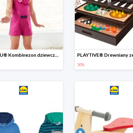
LUPILU® Kombinezon dziewczęcy z bawełny
30%