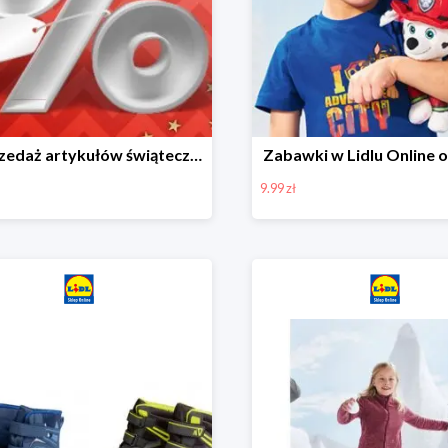
Wyprzedaż artykułów świątecznych w Lidlu Online
Zabawki w Lidlu Online o
9.99 zł