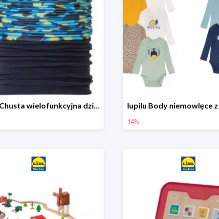
lupilu Chusta wielofunkcyjna dziecięca
14%