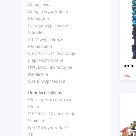
Aliexpress
Allegro wyprzedaże
Mamaville
Orange wyprzedaże
OleOle!
iELM wyprzedaże
MamaGama
DECATHLON promocje
nieprzeczytane.pl
UPC kody promocyjne
Pakamera
25%
Natuli wyprzedaże
Popularne sklepy:
Plus kupony rabatowe
Plush
DECATHLON promocje
Szumisie
NEO24 wyprzedaże
4F