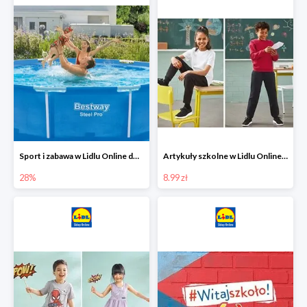
Sport i zabawa w Lidlu Online do -28%
Artykuły szkolne w Lidlu Online od 8,99 zł
28%
8.99 zł