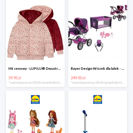
Hit cenowy - LUPILU® Dwustronna kurtka pikowana dziewczęca
Bayer Design Wózek dla lalek - megazestaw
59.90 zł
249.00 zł
*najniższa cena z 30 dni przed obniżką
*najniższa cena z 30 dni przed obniżką