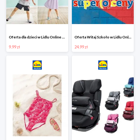
Oferta dla dzieci w Lidlu Online od 9,99 zł
Oferta Witaj Szkoło w Lidlu Online od 24,99 zł
9.99 zł
24.99 zł