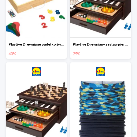
Playtive Drewniane pudełko świetlne MONTESSORI
Playtive Drewniany zestaw gier 10 w 1
40%
25%