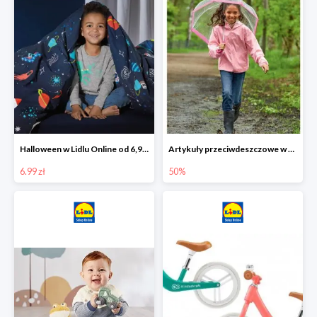
Halloween w Lidlu Online od 6,99 zł
Artykuły przeciwdeszczowe w Lodilu Online do -50%
6.99 zł
50%