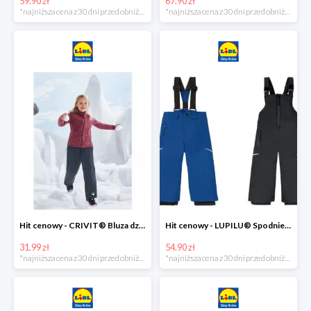
59.90 zł
67.90 zł
*najniższa cena z 30 dni przed obniżką
*najniższa cena z 30 dni przed obniżką
Hit cenowy - CRIVIT® Bluza dziewczęca z polaru
Hit cenowy - LUPILU® Spodnie narciarskie chłopięce
31.99 zł
54.90 zł
*najniższa cena z 30 dni przed obniżką
*najniższa cena z 30 dni przed obniżką