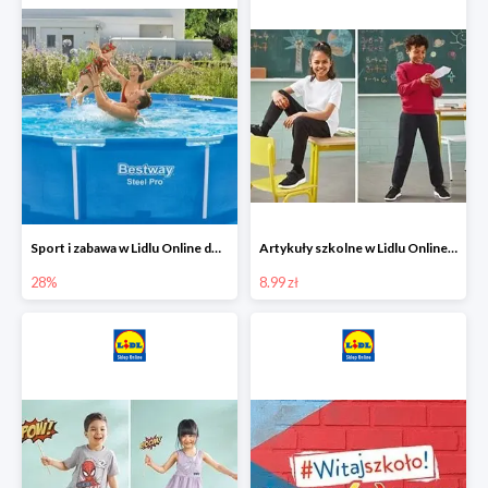
Sport i zabawa w Lidlu Online do -28%
Artykuły szkolne w Lidlu Online od 8,99 zł
28%
8.99 zł