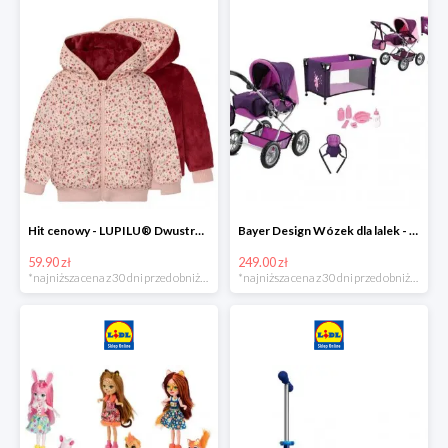
Hit cenowy - LUPILU® Dwustronna kurtka pikowana dziewczęca
Bayer Design Wózek dla lalek - megazestaw
59.90 zł
249.00 zł
*najniższa cena z 30 dni przed obniżką
*najniższa cena z 30 dni przed obniżką