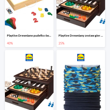
Playtive Drewniane pudełko świetlne MONTESSORI
Playtive Drewniany zestaw gier 10 w 1
40%
25%