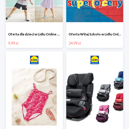
Oferta dla dzieci w Lidlu Online od 9,99 zł
Oferta Witaj Szkoło w Lidlu Online od 24,99 zł
9.99 zł
24.99 zł