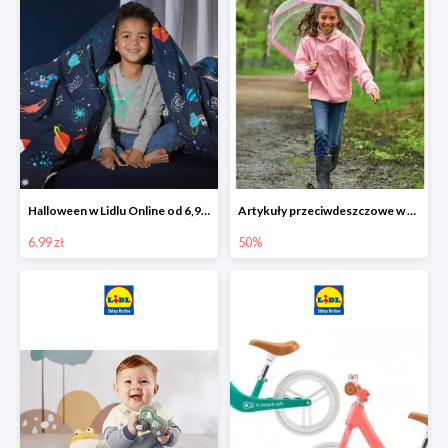
Halloween w Lidlu Online od 6,99 zł
Artykuły przeciwdeszczowe w Lodilu Online do -50%
6.99 zł
50%