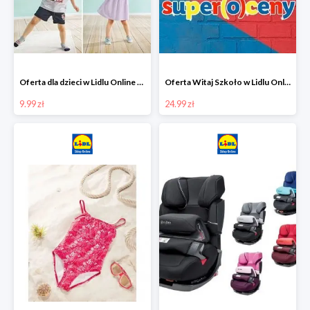
Oferta dla dzieci w Lidlu Online od 9,99 zł
Oferta Witaj Szkoło w Lidlu Online od 24,99 zł
9.99 zł
24.99 zł