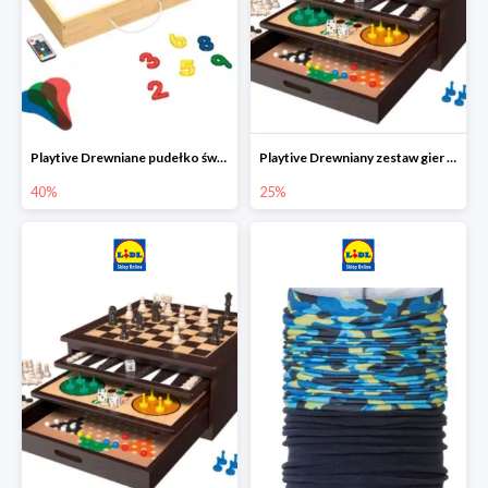
Playtive Drewniane pudełko świetlne MONTESSORI
Playtive Drewniany zestaw gier 10 w 1
40%
25%