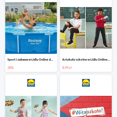
Sport i zabawa w Lidlu Online do -28%
Artykuły szkolne w Lidlu Online od 8,99 zł
28%
8.99 zł