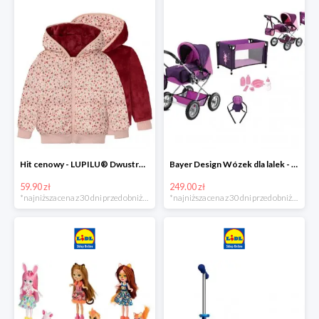
Hit cenowy - LUPILU® Dwustronna kurtka pikowana dziewczęca
Bayer Design Wózek dla lalek - megazestaw
59.90 zł
249.00 zł
*najniższa cena z 30 dni przed obniżką
*najniższa cena z 30 dni przed obniżką