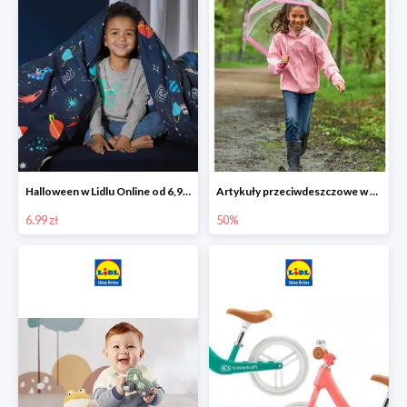
Halloween w Lidlu Online od 6,99 zł
Artykuły przeciwdeszczowe w Lodilu Online do -50%
6.99 zł
50%