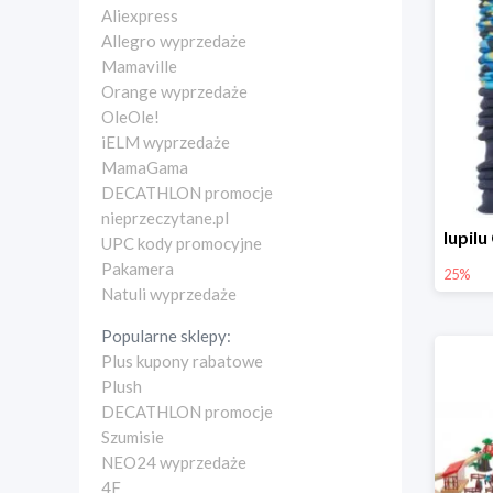
Aliexpress
Allegro wyprzedaże
Mamaville
Orange wyprzedaże
OleOle!
iELM wyprzedaże
MamaGama
DECATHLON promocje
nieprzeczytane.pl
UPC kody promocyjne
Pakamera
25%
Natuli wyprzedaże
Popularne sklepy:
Plus kupony rabatowe
Plush
DECATHLON promocje
Szumisie
NEO24 wyprzedaże
4F