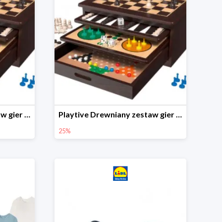
Playtive Drewniany zestaw gier 10 w 1
Playtive Drewniany zestaw gier 10 w 1
25%