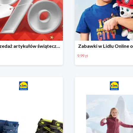
Wyprzedaż artykułów świątecznych w Lidlu Online
Zabawki w Lidlu Online o
9.99 zł