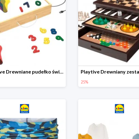
Playtive Drewniane pudełko świetlne MONTESSORI
25%