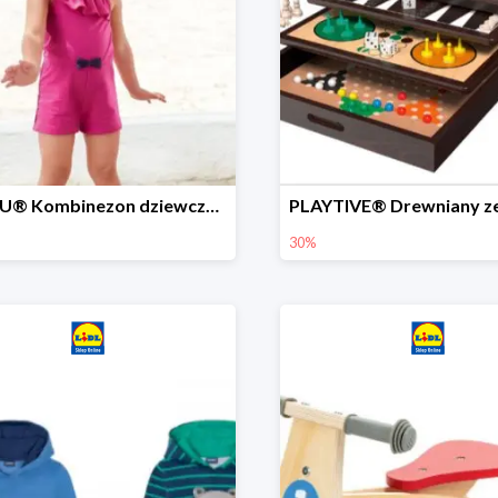
LUPILU® Kombinezon dziewczęcy z bawełny
30%