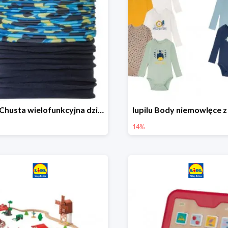
lupilu Chusta wielofunkcyjna dziecięca
14%