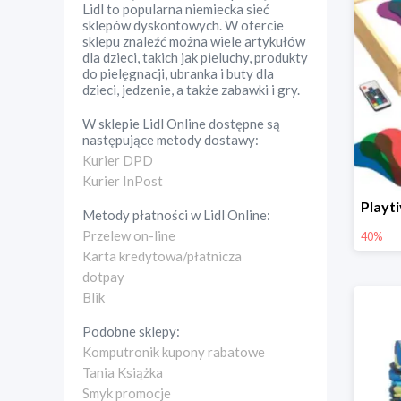
Lidl to popularna niemiecka sieć
sklepów dyskontowych. W ofercie
sklepu znaleźć można wiele artykułów
dla dzieci, takich jak pieluchy, produkty
do pielęgnacji, ubranka i buty dla
dzieci, jedzenie, a także zabawki i gry.
W sklepie
Lidl Online
dostępne są
następujące metody dostawy:
Kurier DPD
Kurier InPost
Metody płatności w
Lidl Online
:
Przelew on-line
40%
Karta kredytowa/płatnicza
dotpay
Blik
Podobne sklepy:
Komputronik kupony rabatowe
Tania Książka
Smyk promocje