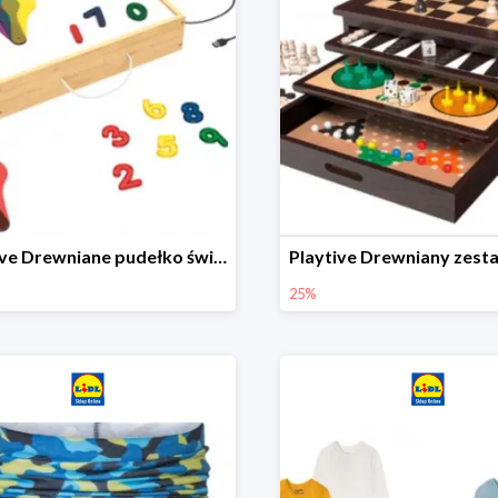
Playtive Drewniane pudełko świetlne MONTESSORI
25%