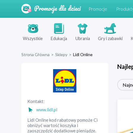
Promocje
Produkt
Wszystkie
Edukacja
Ubrania
Gry i zabawki
K
Strona Główna
>
Sklepy
>
Lidl Online
Najle
Najn
Kontakt:
www.lidl.pl
Lidl Online kod rabatowy pomoże Ci
obniżyć wartość koszyka i
zaoszczędzić dodatkowe pieniądze.