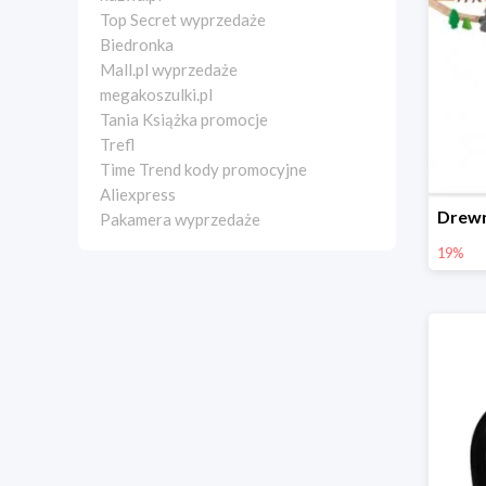
Top Secret wyprzedaże
Biedronka
Mall.pl wyprzedaże
megakoszulki.pl
Tania Książka promocje
Trefl
Time Trend kody promocyjne
Aliexpress
Pakamera wyprzedaże
19%