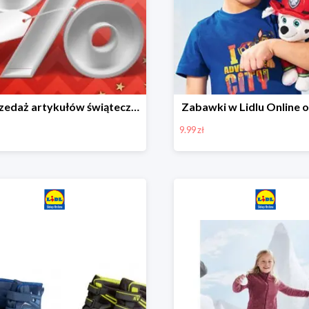
Wyprzedaż artykułów świątecznych w Lidlu Online
Zabawki w Lidlu Online o
9.99 zł