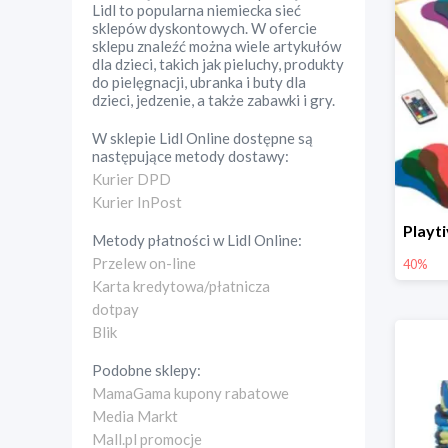
Lidl to popularna niemiecka sieć
sklepów dyskontowych. W ofercie
sklepu znaleźć można wiele artykułów
dla dzieci, takich jak pieluchy, produkty
do pielęgnacji, ubranka i buty dla
dzieci, jedzenie, a także zabawki i gry.
W sklepie
Lidl Online
dostępne są
następujące metody dostawy:
Kurier DPD
Kurier InPost
Metody płatności w
Lidl Online
:
Przelew on-line
40%
Karta kredytowa/płatnicza
dotpay
Blik
Podobne sklepy:
MamaGama kupony rabatowe
Media Markt
Mall.pl promocje