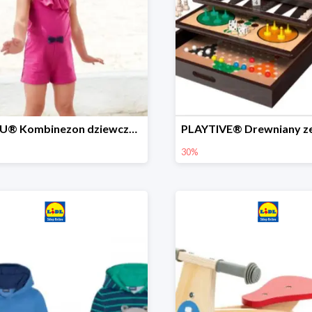
LUPILU® Kombinezon dziewczęcy z bawełny
30%