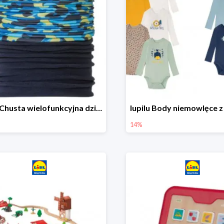
lupilu Chusta wielofunkcyjna dziecięca
14%