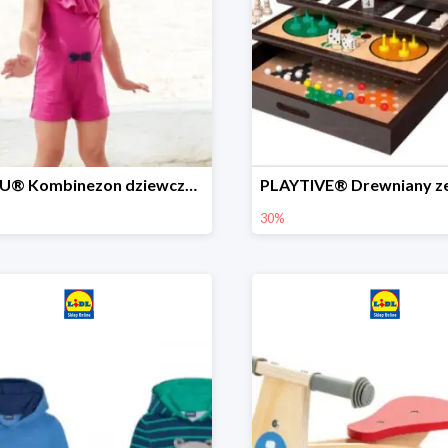
LUPILU® Kombinezon dziewczęcy z bawełny
30%