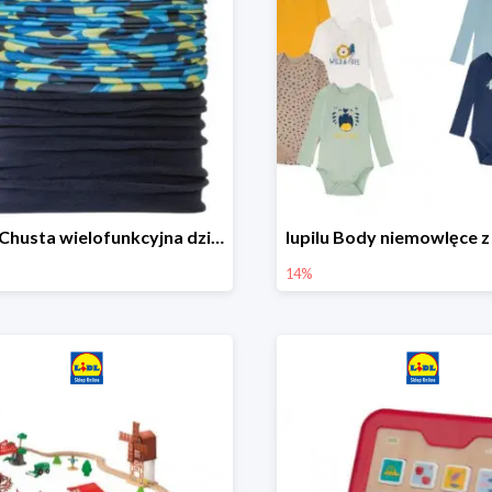
lupilu Chusta wielofunkcyjna dziecięca
14%