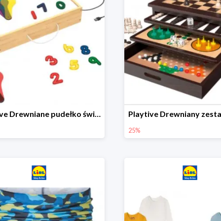
Playtive Drewniane pudełko świetlne MONTESSORI
25%