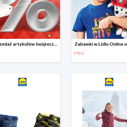
Wyprzedaż artykułów świątecznych w Lidlu Online
Zabawki w Lidlu Online o
9.99 zł