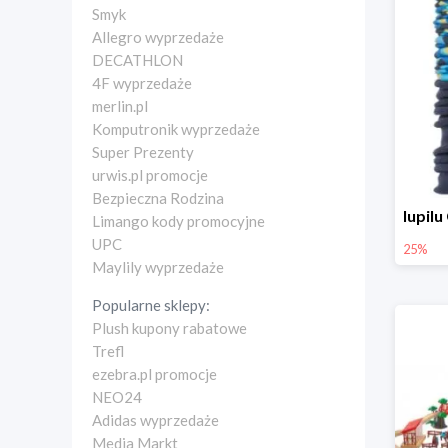
Smyk
Allegro wyprzedaże
DECATHLON
4F wyprzedaże
merlin.pl
Komputronik wyprzedaże
Super Prezenty
urwis.pl promocje
Bezpieczna Rodzina
Limango kody promocyjne
UPC
25%
Maylily wyprzedaże
Popularne sklepy:
Plush kupony rabatowe
Trefl
ezebra.pl promocje
NEO24
Adidas wyprzedaże
Media Markt