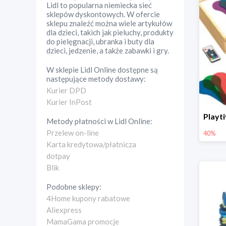
Lidl to popularna niemiecka sieć
sklepów dyskontowych. W ofercie
sklepu znaleźć można wiele artykułów
dla dzieci, takich jak pieluchy, produkty
do pielęgnacji, ubranka i buty dla
dzieci, jedzenie, a także zabawki i gry.
W sklepie
Lidl Online
dostępne są
następujące metody dostawy:
Kurier DPD
Kurier InPost
Metody płatności w
Lidl Online
:
Przelew on-line
40%
Karta kredytowa/płatnicza
dotpay
Blik
Podobne sklepy:
4Home kupony rabatowe
Aliexpress
MamaGama promocje