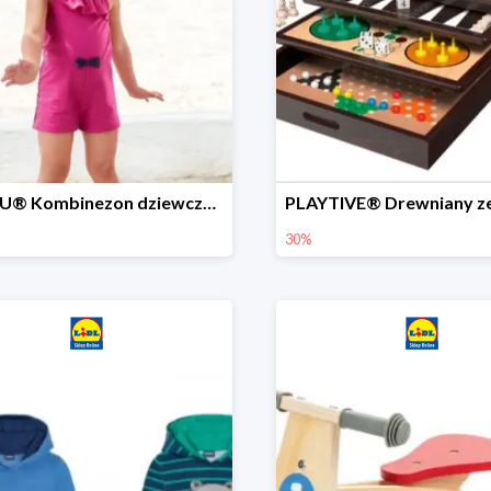
LUPILU® Kombinezon dziewczęcy z bawełny
30%