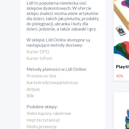
Lidl to popularna niemiecka sieć
sklepów dyskontowych. W ofercie
sklepu znaleźć można wiele artykułów
dla dzieci, takich jak pieluchy, produkty
do pielęgnacji, ubranka i buty dla
dzieci, jedzenie, a także zabawki i gry.
W sklepie
Lidl Online
dostępne są
następujące metody dostawy:
Kurier DPD
Kurier InPost
Metody płatności w
Lidl Online
:
Przelew on-line
40%
Karta kredytowa/płatnicza
dotpay
Blik
Podobne sklepy:
Vobis kupony rabatowe
nieprzeczytane.pl
Multu promocje