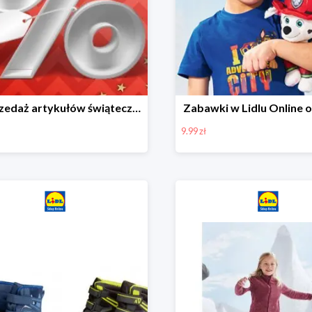
Wyprzedaż artykułów świątecznych w Lidlu Online
Zabawki w Lidlu Online o
9.99 zł