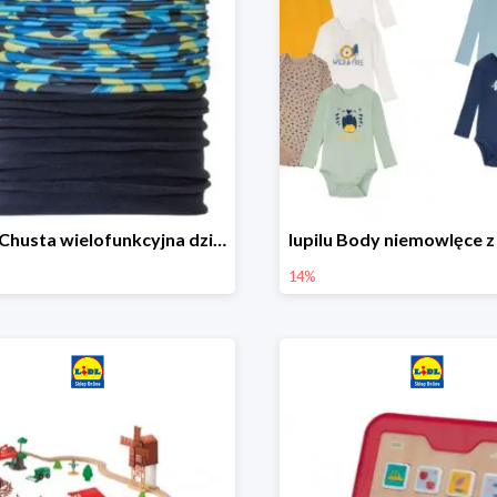
lupilu Chusta wielofunkcyjna dziecięca
14%