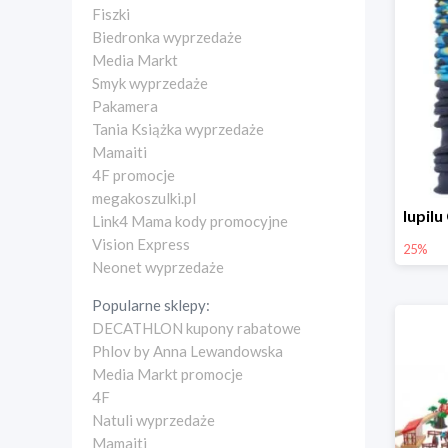
Fiszki
Biedronka wyprzedaże
Media Markt
Smyk wyprzedaże
Pakamera
Tania Książka wyprzedaże
Mamaiti
4F promocje
megakoszulki.pl
Link4 Mama kody promocyjne
Vision Express
25%
Neonet wyprzedaże
Popularne sklepy:
DECATHLON kupony rabatowe
Phlov by Anna Lewandowska
Media Markt promocje
4F
Natuli wyprzedaże
Mamaiti