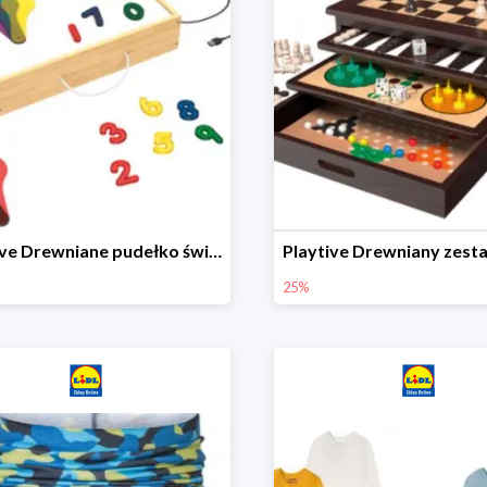
Playtive Drewniane pudełko świetlne MONTESSORI
25%