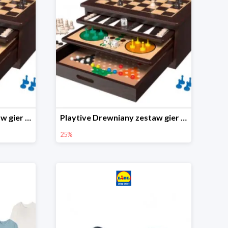
Playtive Drewniany zestaw gier 10 w 1
Playtive Drewniany zestaw gier 10 w 1
25%