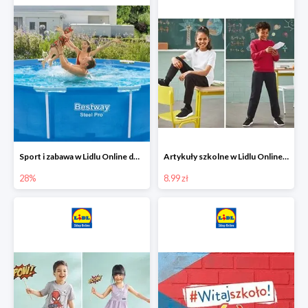
Sport i zabawa w Lidlu Online do -28%
Artykuły szkolne w Lidlu Online od 8,99 zł
28%
8.99 zł