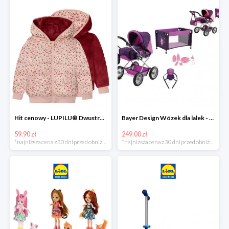
Hit cenowy - LUPILU® Dwustronna kurtka pikowana dziewczęca
Bayer Design Wózek dla lalek - megazestaw
59.90 zł
249.00 zł
*najniższa cena z 30 dni przed obniżką
*najniższa cena z 30 dni przed obniżką