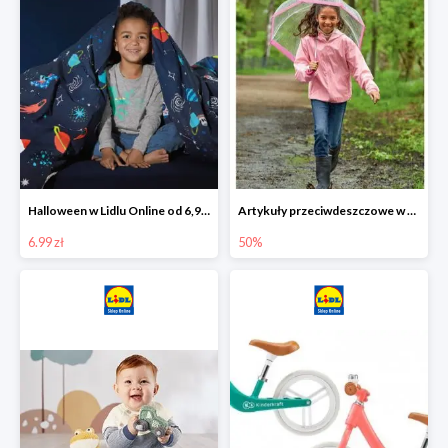
Halloween w Lidlu Online od 6,99 zł
Artykuły przeciwdeszczowe w Lodilu Online do -50%
6.99 zł
50%