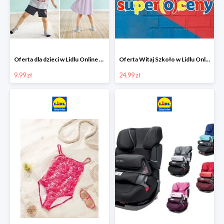
Oferta dla dzieci w Lidlu Online od 9,99 zł
Oferta Witaj Szkoło w Lidlu Online od 24,99 zł
9.99 zł
24.99 zł