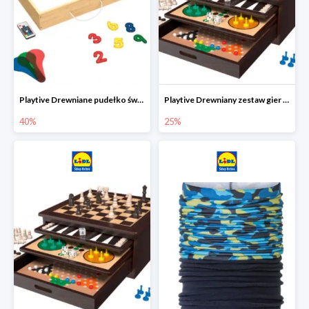
Playtive Drewniane pudełko świetlne MONTESSORI
Playtive Drewniany zestaw gier 10 w 1
40%
25%