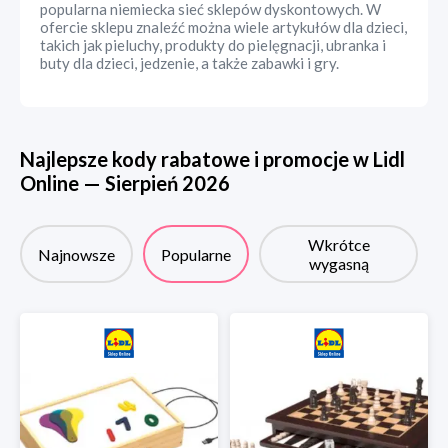
popularna niemiecka sieć sklepów dyskontowych. W
ofercie sklepu znaleźć można wiele artykułów dla dzieci,
takich jak pieluchy, produkty do pielęgnacji, ubranka i
buty dla dzieci, jedzenie, a także zabawki i gry.
Najlepsze kody rabatowe i promocje w
Lidl
Online
—
Sierpień
2026
Wkrótce
Najnowsze
Popularne
wygasną