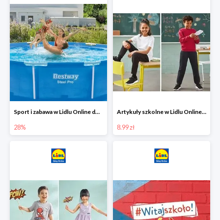
Sport i zabawa w Lidlu Online do -28%
Artykuły szkolne w Lidlu Online od 8,99 zł
28%
8.99 zł