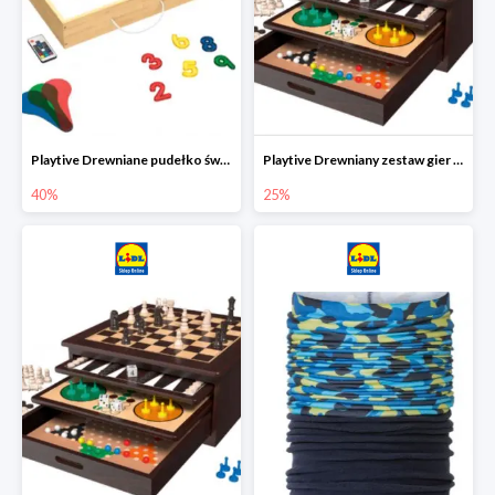
Playtive Drewniane pudełko świetlne MONTESSORI
Playtive Drewniany zestaw gier 10 w 1
40%
25%