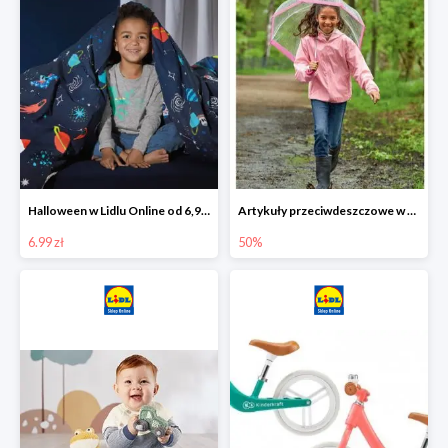
Halloween w Lidlu Online od 6,99 zł
Artykuły przeciwdeszczowe w Lodilu Online do -50%
6.99 zł
50%