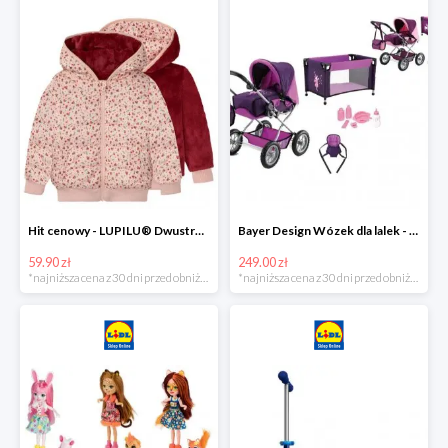
Hit cenowy - LUPILU® Dwustronna kurtka pikowana dziewczęca
Bayer Design Wózek dla lalek - megazestaw
59.90 zł
249.00 zł
*najniższa cena z 30 dni przed obniżką
*najniższa cena z 30 dni przed obniżką