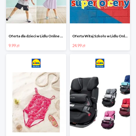
Oferta dla dzieci w Lidlu Online od 9,99 zł
Oferta Witaj Szkoło w Lidlu Online od 24,99 zł
9.99 zł
24.99 zł