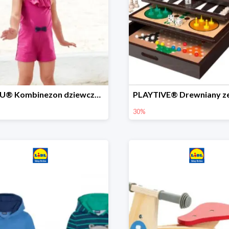
LUPILU® Kombinezon dziewczęcy z bawełny
30%