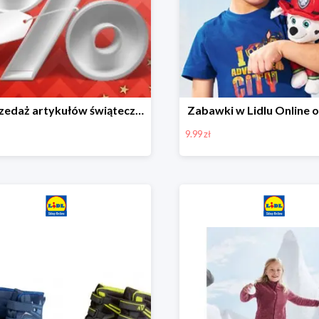
Wyprzedaż artykułów świątecznych w Lidlu Online
Zabawki w Lidlu Online o
9.99 zł