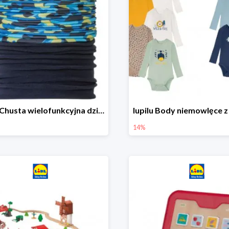
lupilu Chusta wielofunkcyjna dziecięca
14%