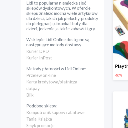
Lidl to popularna niemiecka sieć
sklepów dyskontowych. W ofercie
sklepu znaleźć można wiele artykułów
dla dzieci, takich jak pieluchy, produkty
do pielęgnacji, ubranka i buty dla
dzieci, jedzenie, a także zabawki i gry.
W sklepie
Lidl Online
dostępne są
następujące metody dostawy:
Kurier DPD
Kurier InPost
Metody płatności w
Lidl Online
:
Przelew on-line
40%
Karta kredytowa/płatnicza
dotpay
Blik
Podobne sklepy:
Komputronik kupony rabatowe
Tania Książka
Smyk promocje