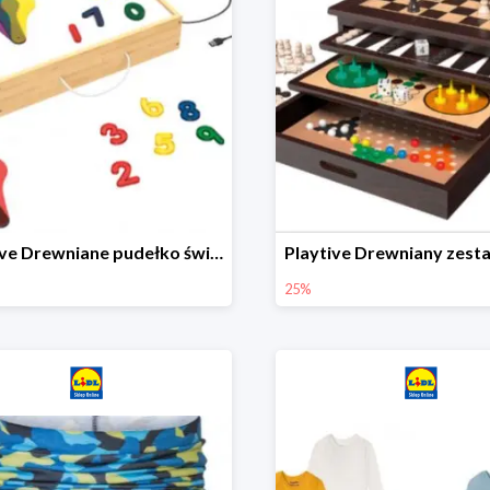
Playtive Drewniane pudełko świetlne MONTESSORI
25%