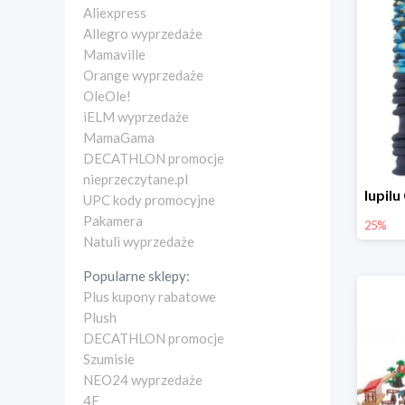
Aliexpress
Allegro wyprzedaże
Mamaville
Orange wyprzedaże
OleOle!
iELM wyprzedaże
MamaGama
DECATHLON promocje
nieprzeczytane.pl
UPC kody promocyjne
Pakamera
25%
Natuli wyprzedaże
Popularne sklepy:
Plus kupony rabatowe
Plush
DECATHLON promocje
Szumisie
NEO24 wyprzedaże
4F