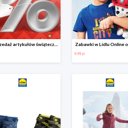
Wyprzedaż artykułów świątecznych w Lidlu Online
Zabawki w Lidlu Online o
9.99 zł