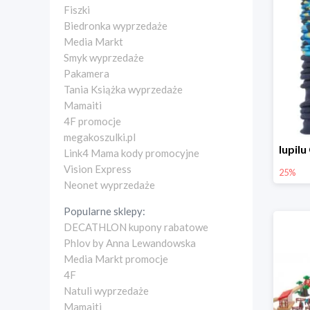
Fiszki
Biedronka wyprzedaże
Media Markt
Smyk wyprzedaże
Pakamera
Tania Książka wyprzedaże
Mamaiti
4F promocje
megakoszulki.pl
Link4 Mama kody promocyjne
Vision Express
25%
Neonet wyprzedaże
Popularne sklepy:
DECATHLON kupony rabatowe
Phlov by Anna Lewandowska
Media Markt promocje
4F
Natuli wyprzedaże
Mamaiti