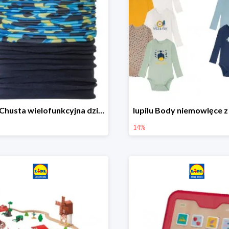
lupilu Chusta wielofunkcyjna dziecięca
14%