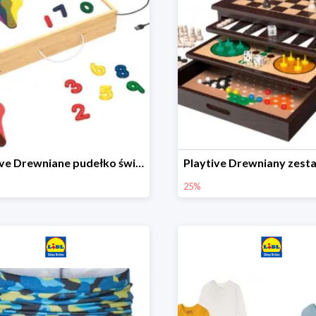
Playtive Drewniane pudełko świetlne MONTESSORI
25%