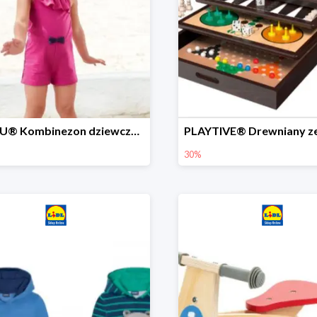
LUPILU® Kombinezon dziewczęcy z bawełny
30%