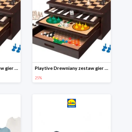
Playtive Drewniany zestaw gier 10 w 1
Playtive Drewniany zestaw gier 10 w 1
25%