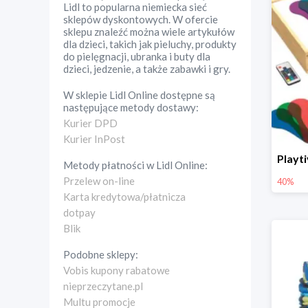
Lidl to popularna niemiecka sieć
sklepów dyskontowych. W ofercie
sklepu znaleźć można wiele artykułów
dla dzieci, takich jak pieluchy, produkty
do pielęgnacji, ubranka i buty dla
dzieci, jedzenie, a także zabawki i gry.
W sklepie
Lidl Online
dostępne są
następujące metody dostawy:
Kurier DPD
Kurier InPost
Metody płatności w
Lidl Online
:
Przelew on-line
40%
Karta kredytowa/płatnicza
dotpay
Blik
Podobne sklepy:
Vobis kupony rabatowe
nieprzeczytane.pl
Multu promocje