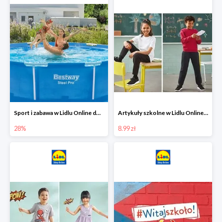
Sport i zabawa w Lidlu Online do -28%
Artykuły szkolne w Lidlu Online od 8,99 zł
28%
8.99 zł