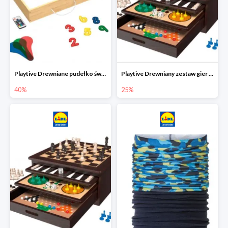
Playtive Drewniane pudełko świetlne MONTESSORI
Playtive Drewniany zestaw gier 10 w 1
40%
25%