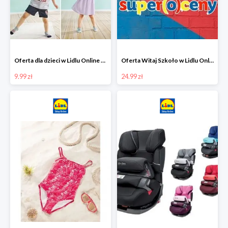
Oferta dla dzieci w Lidlu Online od 9,99 zł
Oferta Witaj Szkoło w Lidlu Online od 24,99 zł
9.99 zł
24.99 zł