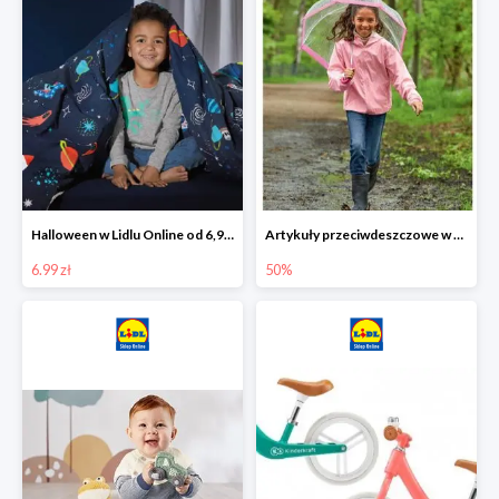
Halloween w Lidlu Online od 6,99 zł
Artykuły przeciwdeszczowe w Lodilu Online do -50%
6.99 zł
50%