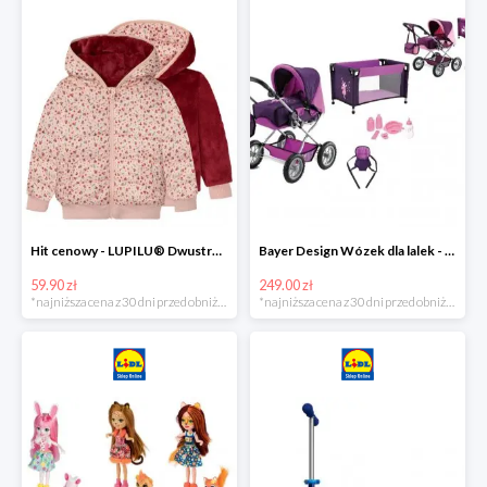
Hit cenowy - LUPILU® Dwustronna kurtka pikowana dziewczęca
Bayer Design Wózek dla lalek - megazestaw
59.90 zł
249.00 zł
*najniższa cena z 30 dni przed obniżką
*najniższa cena z 30 dni przed obniżką