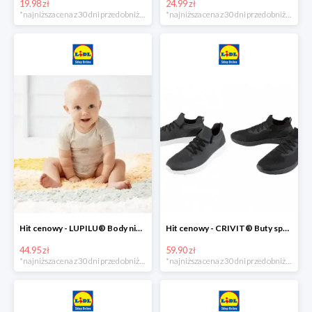
19.98 zł
24.99 zł
*najniższa cena z 30 dni przed obniżką
*najniższa cena z 30 dni przed obniżką
Hit cenowy - LUPILU® Body niemowlęce z biobawełny, z krótkim rękawem, 5 sztuk
Hit cenowy - CRIVIT® Buty sportowe chłopięce WellWalk, 1 para
44.95 zł
59.90 zł
*najniższa cena z 30 dni przed obniżką
*najniższa cena z 30 dni przed obniżką