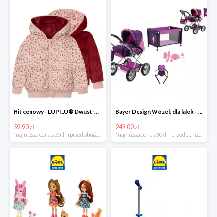
Hit cenowy - LUPILU® Dwustronna kurtka pikowana dziewczęca
Bayer Design Wózek dla lalek - megazestaw
59.90 zł
249.00 zł
*najniższa cena z 30 dni przed obniżką
*najniższa cena z 30 dni przed obniżką