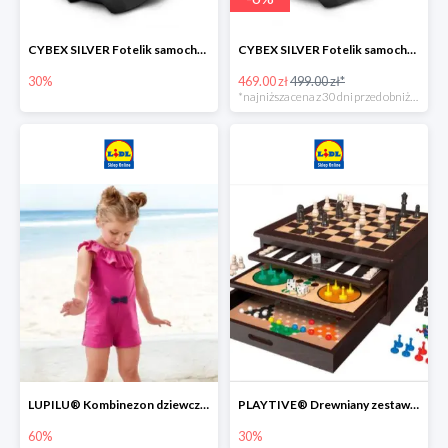
CYBEX SILVER Fotelik samochodowy -30%
CYBEX SILVER Fotelik samochodowy + dostawa gratis!
30%
469.00 zł
499.00 zł*
*najniższa cena z 30 dni przed obniżką
LUPILU® Kombinezon dziewczęcy z bawełny
PLAYTIVE® Drewniany zestaw gier 10 w 1
60%
30%