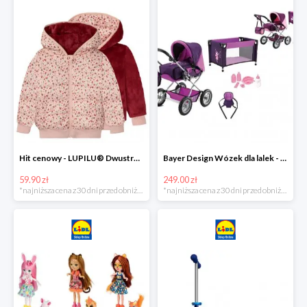
Hit cenowy - LUPILU® Dwustronna kurtka pikowana dziewczęca
Bayer Design Wózek dla lalek - megazestaw
59.90 zł
249.00 zł
*najniższa cena z 30 dni przed obniżką
*najniższa cena z 30 dni przed obniżką