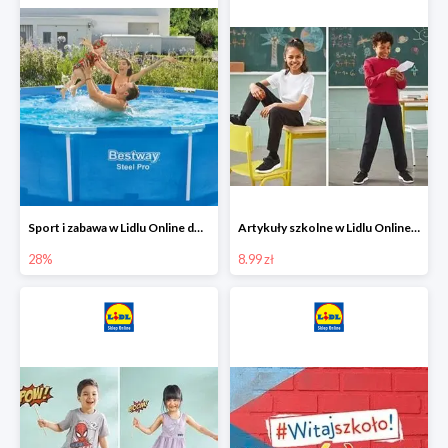
Sport i zabawa w Lidlu Online do -28%
Artykuły szkolne w Lidlu Online od 8,99 zł
28%
8.99 zł