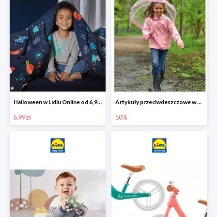
Halloween w Lidlu Online od 6,99 zł
Artykuły przeciwdeszczowe w Lodilu Online do -50%
6.99 zł
50%