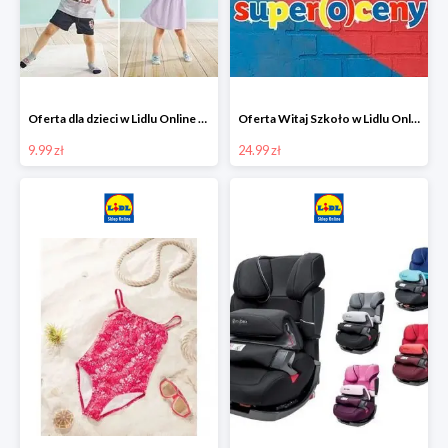
Oferta dla dzieci w Lidlu Online od 9,99 zł
Oferta Witaj Szkoło w Lidlu Online od 24,99 zł
9.99 zł
24.99 zł