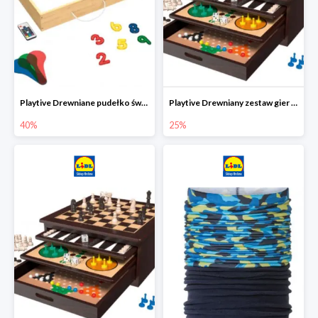
Playtive Drewniane pudełko świetlne MONTESSORI
Playtive Drewniany zestaw gier 10 w 1
40%
25%