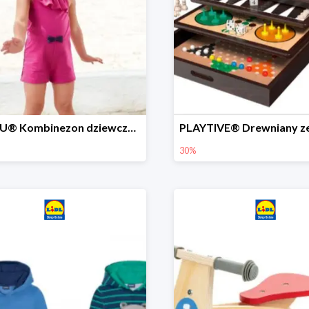
LUPILU® Kombinezon dziewczęcy z bawełny
30%