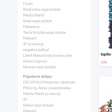
Fiszki
Biedronka wyprzedaże
Media Markt
Smyk wyprzedaże
Pakamera
Tania Książka wyprzedaże
Mamaiti
4F promocje
megakoszulki.pl
Link4 Mama kody promocyjne
Vision Express
25%
Neonet wyprzedaże
Popularne sklepy:
DECATHLON kupony rabatowe
Phlov by Anna Lewandowska
Media Markt promocje
4F
Natuli wyprzedaże
Mamaiti