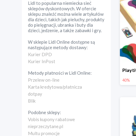
Lidl to popularna niemiecka sieć
sklepów dyskontowych. W ofercie
sklepu znaleźć można wiele artykułów
dla dzieci, takich jak pieluchy, produkty
do pielęgnacji, ubranka i buty dla
dzieci, jedzenie, a także zabawki i gry.
W sklepie
Lidl Online
dostępne są
następujące metody dostawy:
Kurier DPD
Kurier InPost
Metody płatności w
Lidl Online
:
Przelew on-line
40%
Karta kredytowa/płatnicza
dotpay
Blik
Podobne sklepy:
Vobis kupony rabatowe
nieprzeczytane.pl
Multu promocje