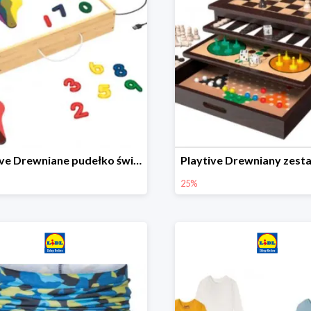
Playtive Drewniane pudełko świetlne MONTESSORI
25%