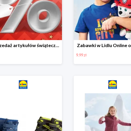
Wyprzedaż artykułów świątecznych w Lidlu Online
Zabawki w Lidlu Online o
9.99 zł