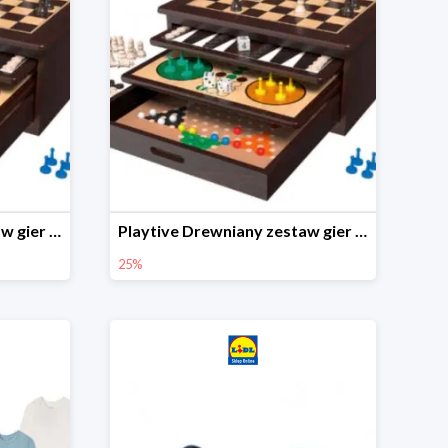
Playtive Drewniany zestaw gier 10 w 1
Playtive Drewniany zestaw gier 10 w 1
25%