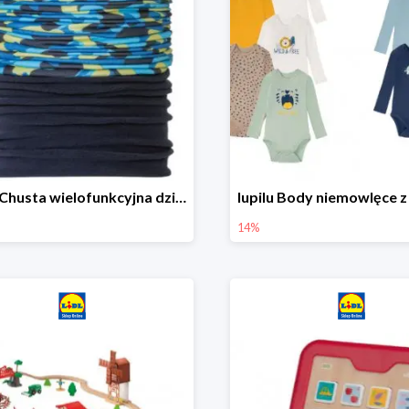
lupilu Chusta wielofunkcyjna dziecięca
14%