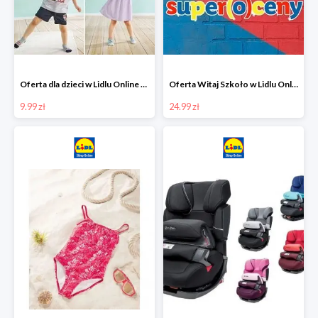
Oferta dla dzieci w Lidlu Online od 9,99 zł
Oferta Witaj Szkoło w Lidlu Online od 24,99 zł
9.99 zł
24.99 zł