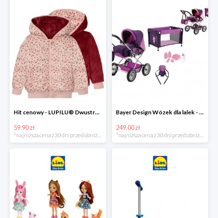
Hit cenowy - LUPILU® Dwustronna kurtka pikowana dziewczęca
Bayer Design Wózek dla lalek - megazestaw
59.90 zł
249.00 zł
*najniższa cena z 30 dni przed obniżką
*najniższa cena z 30 dni przed obniżką