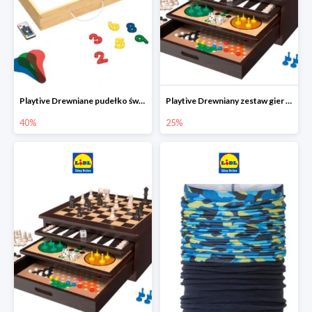
Playtive Drewniane pudełko świetlne MONTESSORI
Playtive Drewniany zestaw gier 10 w 1
40%
25%