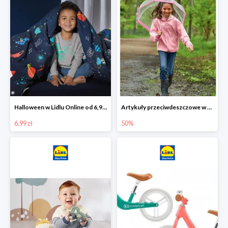
Halloween w Lidlu Online od 6,99 zł
Artykuły przeciwdeszczowe w Lodilu Online do -50%
6.99 zł
50%