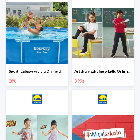
Sport i zabawa w Lidlu Online do -28%
Artykuły szkolne w Lidlu Online od 8,99 zł
28%
8.99 zł