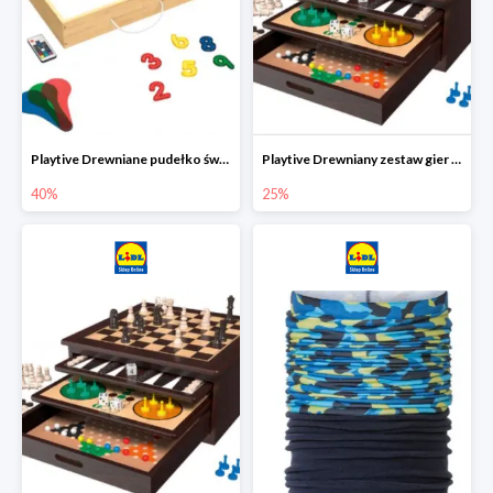
Playtive Drewniane pudełko świetlne MONTESSORI
Playtive Drewniany zestaw gier 10 w 1
40%
25%