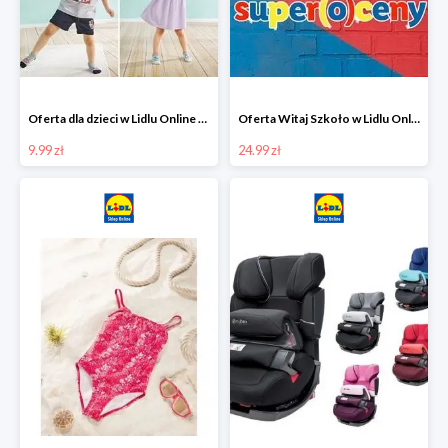
Oferta dla dzieci w Lidlu Online od 9,99 zł
Oferta Witaj Szkoło w Lidlu Online od 24,99 zł
9.99 zł
24.99 zł