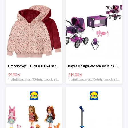
Hit cenowy - LUPILU® Dwustronna kurtka pikowana dziewczęca
Bayer Design Wózek dla lalek - megazestaw
59.90 zł
249.00 zł
*najniższa cena z 30 dni przed obniżką
*najniższa cena z 30 dni przed obniżką