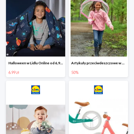
Halloween w Lidlu Online od 6,99 zł
Artykuły przeciwdeszczowe w Lodilu Online do -50%
6.99 zł
50%