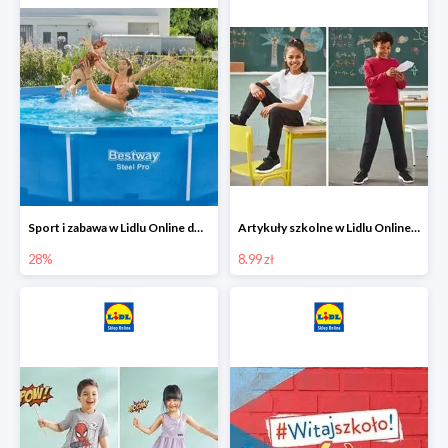
Sport i zabawa w Lidlu Online do -28%
Artykuły szkolne w Lidlu Online od 8,99 zł
28%
8.99 zł