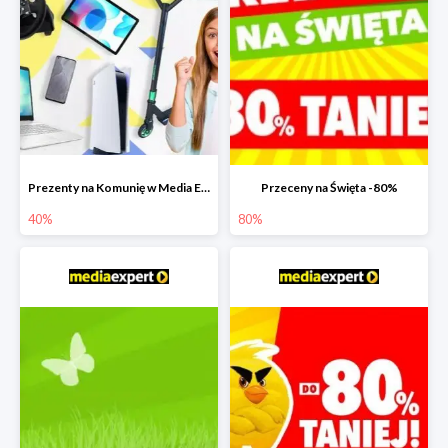
Prezenty na Komunię w Media Expert do -40%
Przeceny na Święta -80%
40%
80%