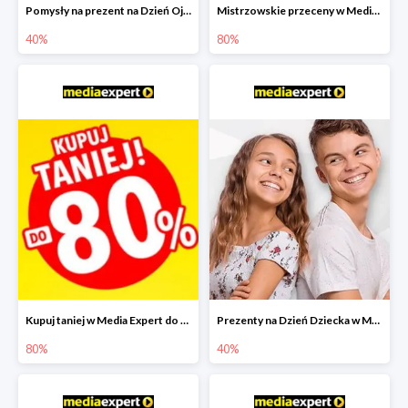
Pomysły na prezent na Dzień Ojca w Media Expert do -40%
Mistrzowskie przeceny w Media Expert do -80%
40%
80%
Kupuj taniej w Media Expert do -80%
Prezenty na Dzień Dziecka w Media Expert do -40%
80%
40%