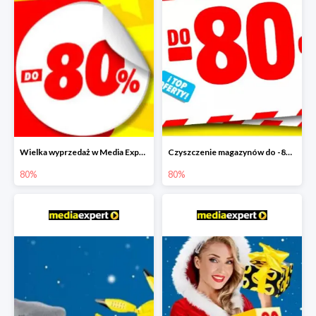
Wielka wyprzedaż w Media Expert do -80%
Czyszczenie magazynów do -80%
80%
80%