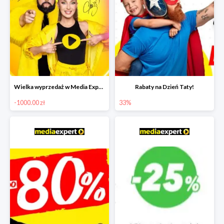
Wielka wyprzedaż w Media Expert do -1000 zł
Rabaty na Dzień Taty!
-1000.00 zł
33%