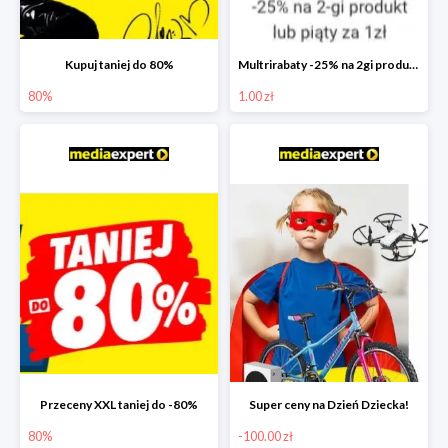
Kupuj taniej do 80%
Multrirabaty -25% na 2gi produkt lub 5ty produkt za 1zł
80%
1.00 zł
Przeceny XXL taniej do -80%
Super ceny na Dzień Dziecka!
80%
-100.00 zł