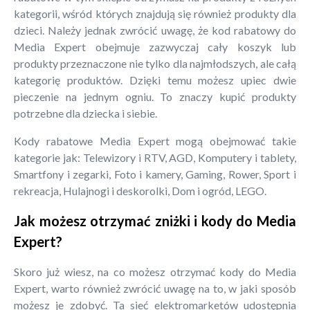
kategorii, wśród których znajdują się również produkty dla
dzieci. Należy jednak zwrócić uwagę, że kod rabatowy do
Media Expert obejmuje zazwyczaj cały koszyk lub
produkty przeznaczone nie tylko dla najmłodszych, ale całą
kategorię produktów. Dzięki temu możesz upiec dwie
pieczenie na jednym ogniu. To znaczy kupić produkty
potrzebne dla dziecka i siebie.
Kody rabatowe Media Expert mogą obejmować takie
kategorie jak: Telewizory i RTV, AGD, Komputery i tablety,
Smartfony i zegarki, Foto i kamery, Gaming, Rower, Sport i
rekreacja, Hulajnogi i deskorolki, Dom i ogród, LEGO.
Jak możesz otrzymać zniżki i kody do Media
Expert?
Skoro już wiesz, na co możesz otrzymać kody do Media
Expert, warto również zwrócić uwagę na to, w jaki sposób
możesz je zdobyć. Ta sieć elektromarketów udostępnia