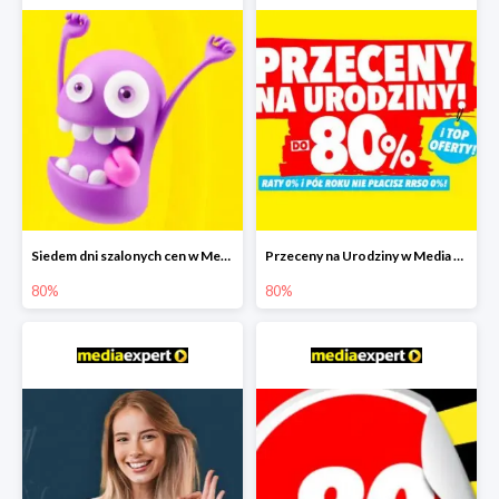
Siedem dni szalonych cen w Media Expert do -80%
Przeceny na Urodziny w Media Expert do -80%
80%
80%