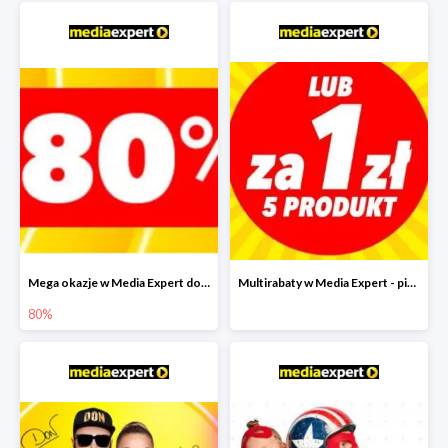
Mega okazje w Media Expert do -80%
Multirabaty w Media Expert - piąty produkt za 1 zł
80%