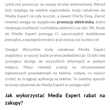
cykliczne promocje na swojej stronie internetowej. Wśród
nich znajdują się wielkie wyprzedaże, kody rabatowe do
Media Expert na cały koszyk, a nawet Oferty Dnia. Zwróć
również uwagę na wyjątkowe
promocje elektronika
, które
obejmują możliwość rozłożenia płatności na raty 0%. Kody
do Media Expert pomogą Ci zaoszczędzić dodatkowe
pieniądze, a następnie możesz je przeznaczyć na inny cel.
Uwaga! Wszystkie kody rabatowe Media Expert
znajdziesz w naszej bazie promocjedladzieci.pl. Dzięki niej
zyskujesz dostęp do wszystkich informacji w jednym
miejscu. Masz również szansę na otrzymywanie
najnowszych powiadomień na telefon. Jedyne, co musisz
zrobić, to ściągnąć aplikację na telefon. To świetny sposób
na kody rabatowe do Media Expert w zasięgu ręki!
Jak wykorzystać Media Expert rabat na
zakupy?