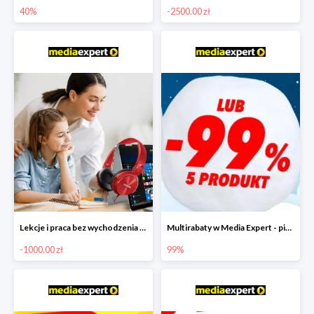
40%
-2500.00 zł
Lekcje i praca bez wychodzenia z domu w Media Markt - taniej nawet o 1000 zł
Multirabaty w Media Expert - piąty produkt -99%
-1000.00 zł
99%