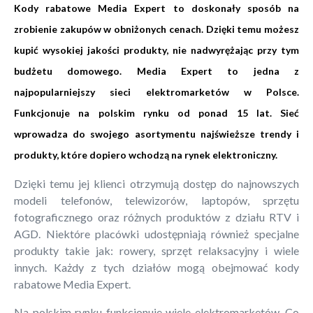
Kody rabatowe Media Expert to doskonały sposób na
zrobienie zakupów w obniżonych cenach. Dzięki temu możesz
kupić wysokiej jakości produkty, nie nadwyrężając przy tym
budżetu domowego. Media Expert to jedna z
najpopularniejszy sieci elektromarketów w Polsce.
Funkcjonuje na polskim rynku od ponad 15 lat. Sieć
wprowadza do swojego asortymentu najświeższe trendy i
produkty, które dopiero wchodzą na rynek elektroniczny.
Dzięki temu jej klienci otrzymują dostęp do najnowszych
modeli telefonów, telewizorów, laptopów, sprzętu
fotograficznego oraz różnych produktów z działu RTV i
AGD. Niektóre placówki udostępniają również specjalne
produkty takie jak: rowery, sprzęt relaksacyjny i wiele
innych. Każdy z tych działów mogą obejmować kody
rabatowe Media Expert.
Na polskim rynku funkcjonuje wiele elektromarketów. Co