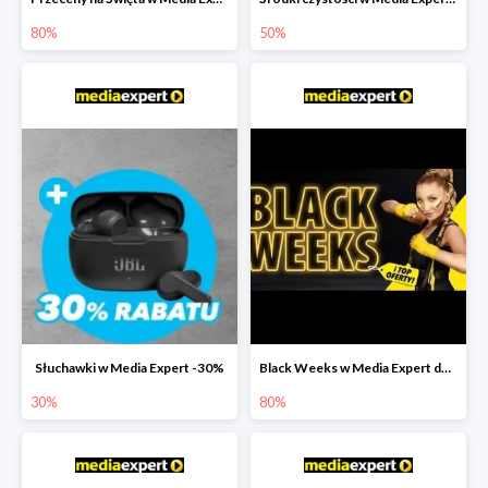
80%
50%
Słuchawki w Media Expert -30%
Black Weeks w Media Expert do -80%
30%
80%