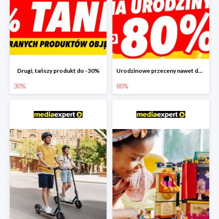
Drugi, tańszy produkt do -30%
Urodzinowe przeceny nawet do -80%
30%
80%