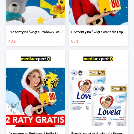
Prezenty na Święta - zabawki w Media Expert do -40%
Prezenty na Święta w Media Expert do -80%
40%
80%
Przeceny na Święta w Media Expert do -80% i 2 raty gratis
Środki czystości w Media Expert do -50%