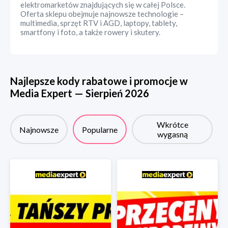
elektromarketów znajdujących się w całej Polsce.
Oferta sklepu obejmuje najnowsze technologie –
multimedia, sprzęt RTV i AGD, laptopy, tablety,
smartfony i foto, a także rowery i skutery.
Najlepsze kody rabatowe i promocje w
Media Expert
—
Sierpień
2026
Wkrótce
Najnowsze
Popularne
wygasną