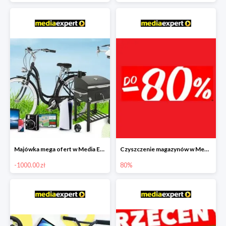
Majówka mega ofert w Media Expert do -1000 zł
Czyszczenie magazynów w Media Expert do -80%
-1000.00 zł
80%