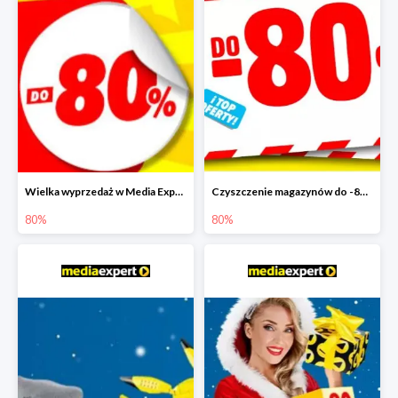
Wielka wyprzedaż w Media Expert do -80%
Czyszczenie magazynów do -80%
80%
80%