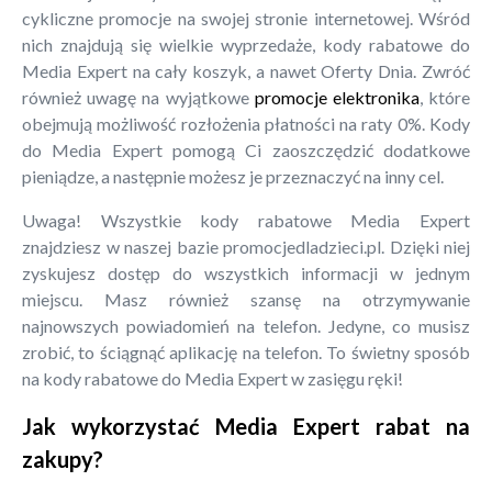
cykliczne promocje na swojej stronie internetowej. Wśród
nich znajdują się wielkie wyprzedaże, kody rabatowe do
Media Expert na cały koszyk, a nawet Oferty Dnia. Zwróć
również uwagę na wyjątkowe
promocje elektronika
, które
obejmują możliwość rozłożenia płatności na raty 0%. Kody
do Media Expert pomogą Ci zaoszczędzić dodatkowe
pieniądze, a następnie możesz je przeznaczyć na inny cel.
Uwaga! Wszystkie kody rabatowe Media Expert
znajdziesz w naszej bazie promocjedladzieci.pl. Dzięki niej
zyskujesz dostęp do wszystkich informacji w jednym
miejscu. Masz również szansę na otrzymywanie
najnowszych powiadomień na telefon. Jedyne, co musisz
zrobić, to ściągnąć aplikację na telefon. To świetny sposób
na kody rabatowe do Media Expert w zasięgu ręki!
Jak wykorzystać Media Expert rabat na
zakupy?