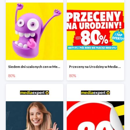
Siedem dni szalonych cen w Media Expert do -80%
Przeceny na Urodziny w Media Expert do -80%
80%
80%