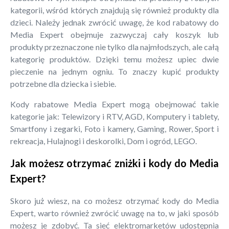
kategorii, wśród których znajdują się również produkty dla
dzieci. Należy jednak zwrócić uwagę, że kod rabatowy do
Media Expert obejmuje zazwyczaj cały koszyk lub
produkty przeznaczone nie tylko dla najmłodszych, ale całą
kategorię produktów. Dzięki temu możesz upiec dwie
pieczenie na jednym ogniu. To znaczy kupić produkty
potrzebne dla dziecka i siebie.
Kody rabatowe Media Expert mogą obejmować takie
kategorie jak: Telewizory i RTV, AGD, Komputery i tablety,
Smartfony i zegarki, Foto i kamery, Gaming, Rower, Sport i
rekreacja, Hulajnogi i deskorolki, Dom i ogród, LEGO.
Jak możesz otrzymać zniżki i kody do Media
Expert?
Skoro już wiesz, na co możesz otrzymać kody do Media
Expert, warto również zwrócić uwagę na to, w jaki sposób
możesz je zdobyć. Ta sieć elektromarketów udostępnia