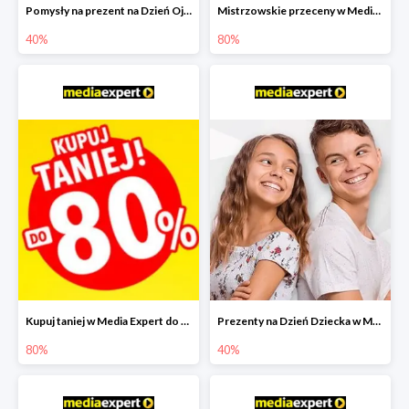
Pomysły na prezent na Dzień Ojca w Media Expert do -40%
Mistrzowskie przeceny w Media Expert do -80%
40%
80%
Kupuj taniej w Media Expert do -80%
Prezenty na Dzień Dziecka w Media Expert do -40%
80%
40%