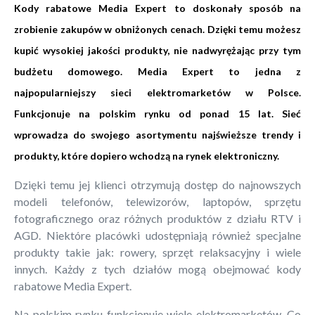
Kody rabatowe Media Expert to doskonały sposób na
zrobienie zakupów w obniżonych cenach. Dzięki temu możesz
kupić wysokiej jakości produkty, nie nadwyrężając przy tym
budżetu domowego. Media Expert to jedna z
najpopularniejszy sieci elektromarketów w Polsce.
Funkcjonuje na polskim rynku od ponad 15 lat. Sieć
wprowadza do swojego asortymentu najświeższe trendy i
produkty, które dopiero wchodzą na rynek elektroniczny.
Dzięki temu jej klienci otrzymują dostęp do najnowszych
modeli telefonów, telewizorów, laptopów, sprzętu
fotograficznego oraz różnych produktów z działu RTV i
AGD. Niektóre placówki udostępniają również specjalne
produkty takie jak: rowery, sprzęt relaksacyjny i wiele
innych. Każdy z tych działów mogą obejmować kody
rabatowe Media Expert.
Na polskim rynku funkcjonuje wiele elektromarketów. Co