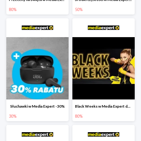
80%
50%
Słuchawki w Media Expert -30%
Black Weeks w Media Expert do -80%
30%
80%