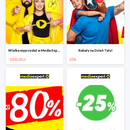
Wielka wyprzedaż w Media Expert do -1000 zł
Rabaty na Dzień Taty!
-1000.00 zł
33%