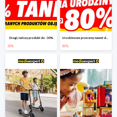
Drugi, tańszy produkt do -30%
Urodzinowe przeceny nawet do -80%
30%
80%