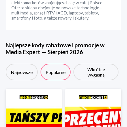
elektromarketów znajdujących się w całej Polsce.
Oferta sklepu obejmuje najnowsze technologie –
multimedia, sprzęt RTV i AGD, laptopy, tablety,
smartfony i foto, a także rowery i skutery.
Najlepsze kody rabatowe i promocje w
Media Expert
—
Sierpień
2026
Wkrótce
Najnowsze
Popularne
wygasną