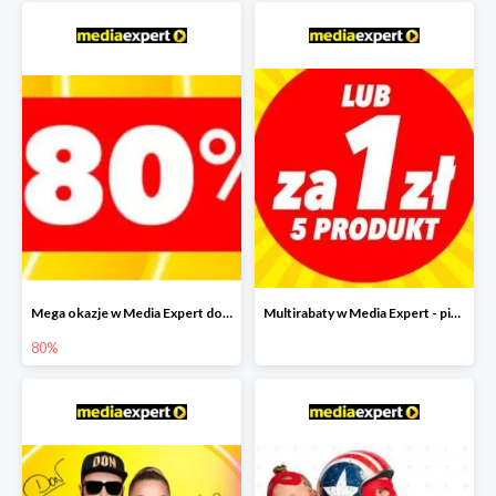
Mega okazje w Media Expert do -80%
Multirabaty w Media Expert - piąty produkt za 1 zł
80%