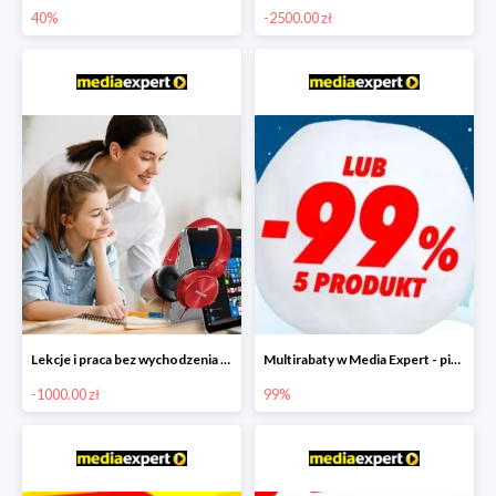
40%
-2500.00 zł
Lekcje i praca bez wychodzenia z domu w Media Markt - taniej nawet o 1000 zł
Multirabaty w Media Expert - piąty produkt -99%
-1000.00 zł
99%