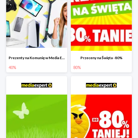
Prezenty na Komunię w Media Expert do -40%
Przeceny na Święta -80%
40%
80%