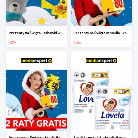
Prezenty na Święta - zabawki w Media Expert do -40%
Prezenty na Święta w Media Expert do -80%
40%
80%
Przeceny na Święta w Media Expert do -80% i 2 raty gratis
Środki czystości w Media Expert do -50%