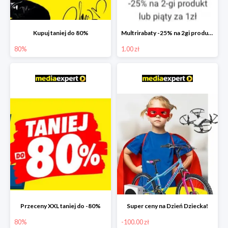
Kupuj taniej do 80%
Multrirabaty -25% na 2gi produkt lub 5ty produkt za 1zł
80%
1.00 zł
Przeceny XXL taniej do -80%
Super ceny na Dzień Dziecka!
80%
-100.00 zł