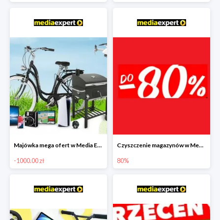
Majówka mega ofert w Media Expert do -1000 zł
Czyszczenie magazynów w Media Expert do -80%
-1000.00 zł
80%