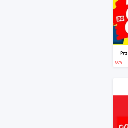
Prz
80%