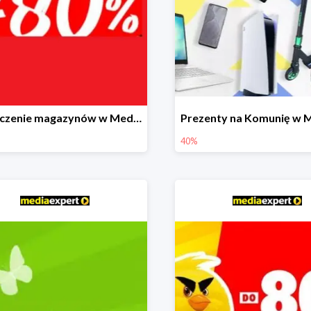
Czyszczenie magazynów w Media Expert do -80%
40%