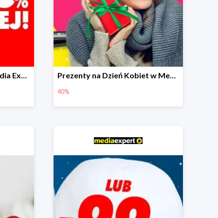
Przeceny na Święta w Media Expert do -80%
Prezenty na Dzień Kobiet w Media Expert do -40%
40%