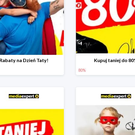
Rabaty na Dzień Taty!
Kupuj taniej do 8
80%