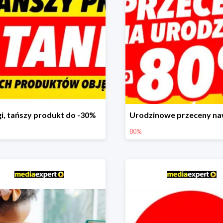
i, tańszy produkt do -30%
80%