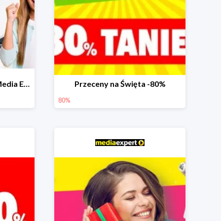
Prezenty na Komunię w Media Expert do -40%
Przeceny na Święta -80%
80%