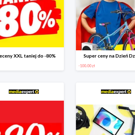
eceny XXL taniej do -80%
Super ceny na Dzień Dz
-100.00 zł