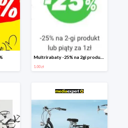
0%
Multrirabaty -25% na 2gi produkt lub 5ty produkt za 1zł
1.00 zł