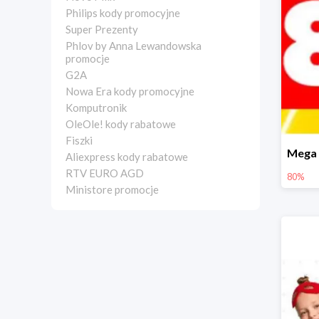
Philips kody promocyjne
Super Prezenty
Phlov by Anna Lewandowska
promocje
G2A
Nowa Era kody promocyjne
Komputronik
OleOle! kody rabatowe
Fiszki
Aliexpress kody rabatowe
RTV EURO AGD
80%
Ministore promocje