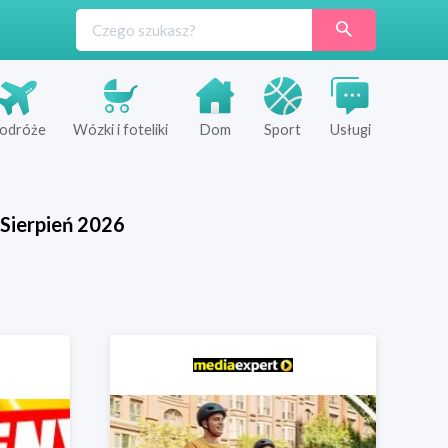
odróże
Wózki i foteliki
Dom
Sport
Usługi
Sierpień
2026