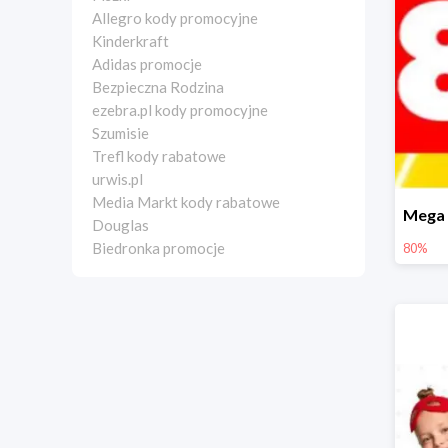
Allegro kody promocyjne
Kinderkraft
Adidas promocje
Bezpieczna Rodzina
ezebra.pl kody promocyjne
Szumisie
Trefl kody rabatowe
urwis.pl
Media Markt kody rabatowe
Douglas
Biedronka promocje
80%