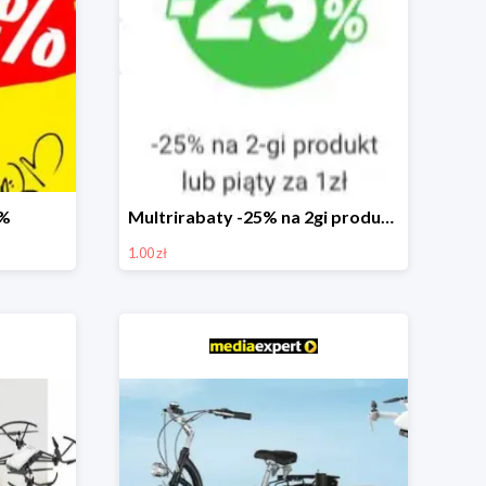
0%
Multrirabaty -25% na 2gi produkt lub 5ty produkt za 1zł
1.00 zł