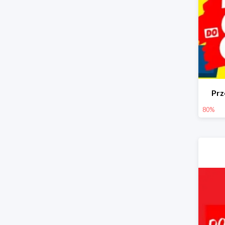
Prz
80%