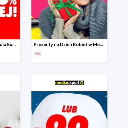
Przeceny na Święta w Media Expert do -80%
Prezenty na Dzień Kobiet w Media Expert do -40%
40%