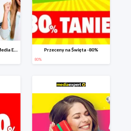
Prezenty na Komunię w Media Expert do -40%
Przeceny na Święta -80%
80%