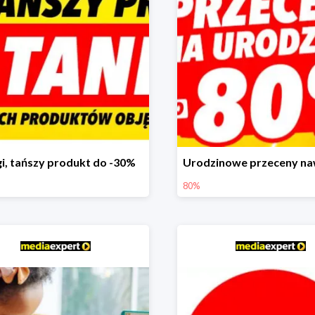
i, tańszy produkt do -30%
80%