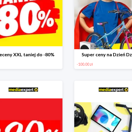
eceny XXL taniej do -80%
Super ceny na Dzień Dz
-100.00 zł