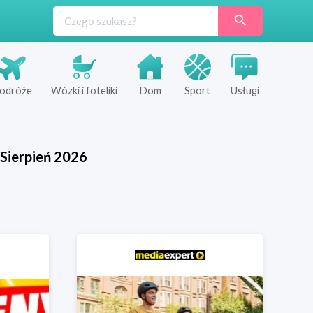
odróże
Wózki i foteliki
Dom
Sport
Usługi
Sierpień
2026