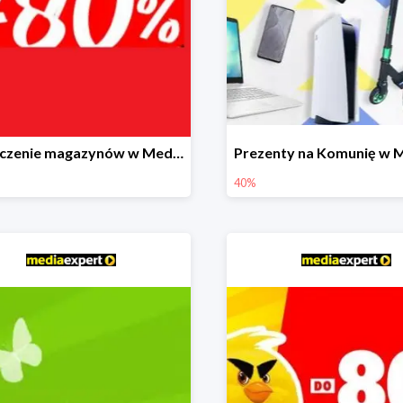
Czyszczenie magazynów w Media Expert do -80%
40%