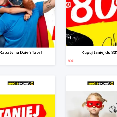
Rabaty na Dzień Taty!
Kupuj taniej do 8
80%