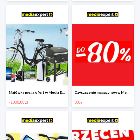
Majówka mega ofert w Media Expert do -1000 zł
Czyszczenie magazynów w Media Expert do -80%
-1000.00 zł
80%