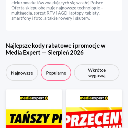
elektromarketów znajdujących się w całej Polsce.
Oferta sklepu obejmuje najnowsze technologie –
multimedia, sprzęt RTV i AGD, laptopy, tablety,
smartfony i foto, a także rowery i skutery.
Najlepsze kody rabatowe i promocje w
Media Expert
—
Sierpień
2026
Wkrótce
Najnowsze
Popularne
wygasną