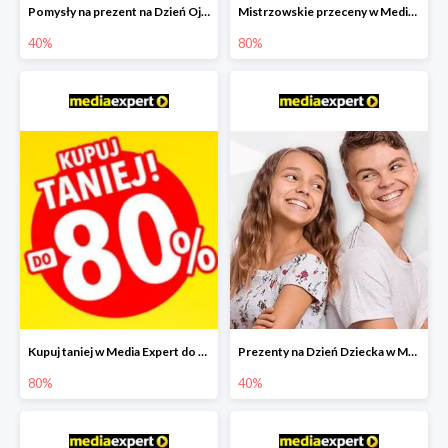
Pomysły na prezent na Dzień Ojca w Media Expert do -40%
Mistrzowskie przeceny w Media Expert do -80%
40%
80%
Kupuj taniej w Media Expert do -80%
Prezenty na Dzień Dziecka w Media Expert do -40%
80%
40%