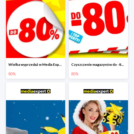
Wielka wyprzedaż w Media Expert do -80%
Czyszczenie magazynów do -80%
80%
80%