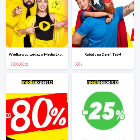
Wielka wyprzedaż w Media Expert do -1000 zł
Rabaty na Dzień Taty!
-1000.00 zł
33%