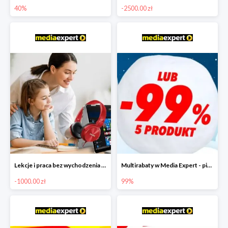
40%
-2500.00 zł
Lekcje i praca bez wychodzenia z domu w Media Markt - taniej nawet o 1000 zł
Multirabaty w Media Expert - piąty produkt -99%
-1000.00 zł
99%