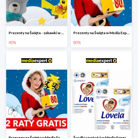
Prezenty na Święta - zabawki w Media Expert do -40%
Prezenty na Święta w Media Expert do -80%
40%
80%
Przeceny na Święta w Media Expert do -80% i 2 raty gratis
Środki czystości w Media Expert do -50%