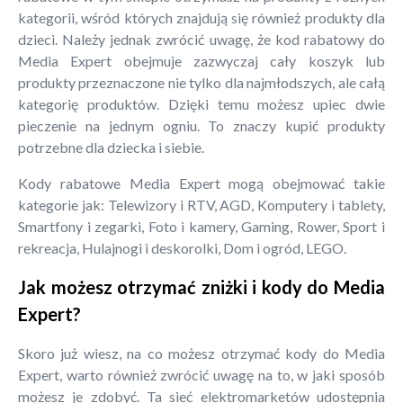
kategorii, wśród których znajdują się również produkty dla
dzieci. Należy jednak zwrócić uwagę, że kod rabatowy do
Media Expert obejmuje zazwyczaj cały koszyk lub
produkty przeznaczone nie tylko dla najmłodszych, ale całą
kategorię produktów. Dzięki temu możesz upiec dwie
pieczenie na jednym ogniu. To znaczy kupić produkty
potrzebne dla dziecka i siebie.
Kody rabatowe Media Expert mogą obejmować takie
kategorie jak: Telewizory i RTV, AGD, Komputery i tablety,
Smartfony i zegarki, Foto i kamery, Gaming, Rower, Sport i
rekreacja, Hulajnogi i deskorolki, Dom i ogród, LEGO.
Jak możesz otrzymać zniżki i kody do Media
Expert?
Skoro już wiesz, na co możesz otrzymać kody do Media
Expert, warto również zwrócić uwagę na to, w jaki sposób
możesz je zdobyć. Ta sieć elektromarketów udostępnia