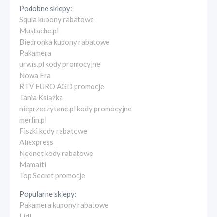
Podobne sklepy:
Squla kupony rabatowe
Mustache.pl
Biedronka kupony rabatowe
Pakamera
urwis.pl kody promocyjne
Nowa Era
RTV EURO AGD promocje
Tania Książka
nieprzeczytane.pl kody promocyjne
merlin.pl
Fiszki kody rabatowe
Aliexpress
Neonet kody rabatowe
Mamaiti
Top Secret promocje
Popularne sklepy:
Pakamera kupony rabatowe
Lidl