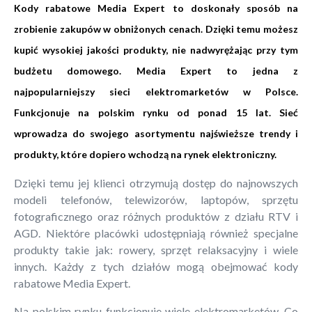
Kody rabatowe Media Expert to doskonały sposób na
zrobienie zakupów w obniżonych cenach. Dzięki temu możesz
kupić wysokiej jakości produkty, nie nadwyrężając przy tym
budżetu domowego. Media Expert to jedna z
najpopularniejszy sieci elektromarketów w Polsce.
Funkcjonuje na polskim rynku od ponad 15 lat. Sieć
wprowadza do swojego asortymentu najświeższe trendy i
produkty, które dopiero wchodzą na rynek elektroniczny.
Dzięki temu jej klienci otrzymują dostęp do najnowszych
modeli telefonów, telewizorów, laptopów, sprzętu
fotograficznego oraz różnych produktów z działu RTV i
AGD. Niektóre placówki udostępniają również specjalne
produkty takie jak: rowery, sprzęt relaksacyjny i wiele
innych. Każdy z tych działów mogą obejmować kody
rabatowe Media Expert.
Na polskim rynku funkcjonuje wiele elektromarketów. Co