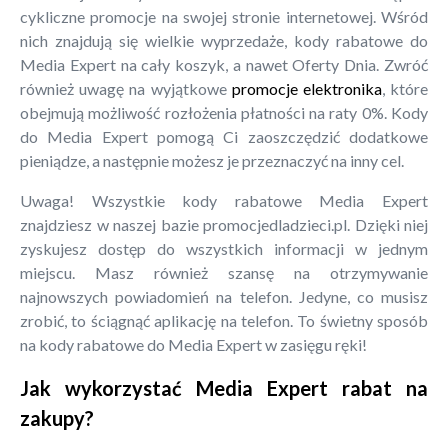
cykliczne promocje na swojej stronie internetowej. Wśród
nich znajdują się wielkie wyprzedaże, kody rabatowe do
Media Expert na cały koszyk, a nawet Oferty Dnia. Zwróć
również uwagę na wyjątkowe
promocje elektronika
, które
obejmują możliwość rozłożenia płatności na raty 0%. Kody
do Media Expert pomogą Ci zaoszczędzić dodatkowe
pieniądze, a następnie możesz je przeznaczyć na inny cel.
Uwaga! Wszystkie kody rabatowe Media Expert
znajdziesz w naszej bazie promocjedladzieci.pl. Dzięki niej
zyskujesz dostęp do wszystkich informacji w jednym
miejscu. Masz również szansę na otrzymywanie
najnowszych powiadomień na telefon. Jedyne, co musisz
zrobić, to ściągnąć aplikację na telefon. To świetny sposób
na kody rabatowe do Media Expert w zasięgu ręki!
Jak wykorzystać Media Expert rabat na
zakupy?