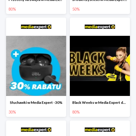
80%
50%
Słuchawki w Media Expert -30%
Black Weeks w Media Expert do -80%
30%
80%