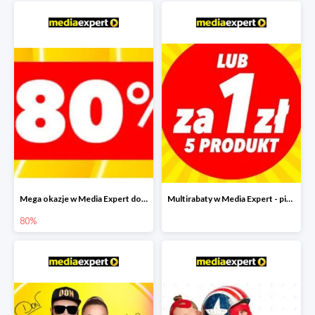
Mega okazje w Media Expert do -80%
Multirabaty w Media Expert - piąty produkt za 1 zł
80%