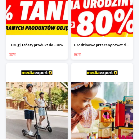
Drugi, tańszy produkt do -30%
Urodzinowe przeceny nawet do -80%
30%
80%