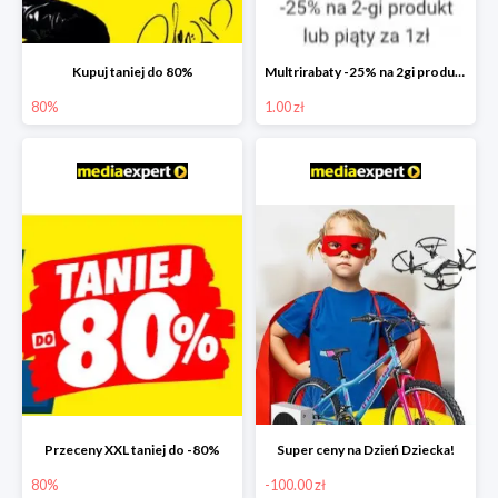
Kupuj taniej do 80%
Multrirabaty -25% na 2gi produkt lub 5ty produkt za 1zł
80%
1.00 zł
Przeceny XXL taniej do -80%
Super ceny na Dzień Dziecka!
80%
-100.00 zł