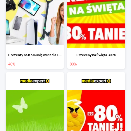
Prezenty na Komunię w Media Expert do -40%
Przeceny na Święta -80%
40%
80%