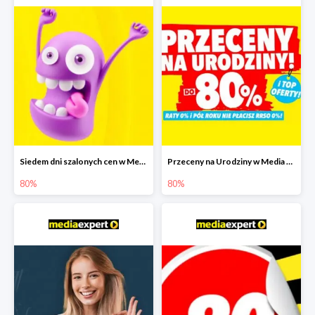
Siedem dni szalonych cen w Media Expert do -80%
Przeceny na Urodziny w Media Expert do -80%
80%
80%