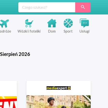
odróże
Wózki i foteliki
Dom
Sport
Usługi
Sierpień
2026