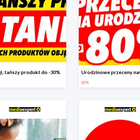
i, tańszy produkt do -30%
80%