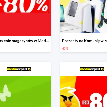
Czyszczenie magazynów w Media Expert do -80%
40%