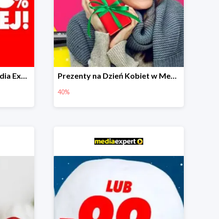
Przeceny na Święta w Media Expert do -80%
Prezenty na Dzień Kobiet w Media Expert do -40%
40%