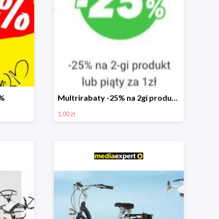
0%
Multrirabaty -25% na 2gi produkt lub 5ty produkt za 1zł
1.00 zł