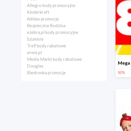
Allegro kody promocyjne
Kinderkraft
Adidas promocje
Bezpieczna Rodzina
ezebra.pl kody promocyjne
Szumisie
Trefl kody rabatowe
urwis.pl
Media Markt kody rabatowe
Douglas
Biedronka promocje
80%