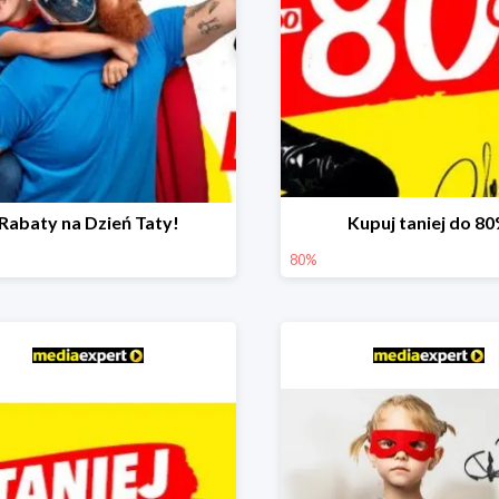
Rabaty na Dzień Taty!
Kupuj taniej do 8
80%