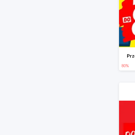
Prz
80%