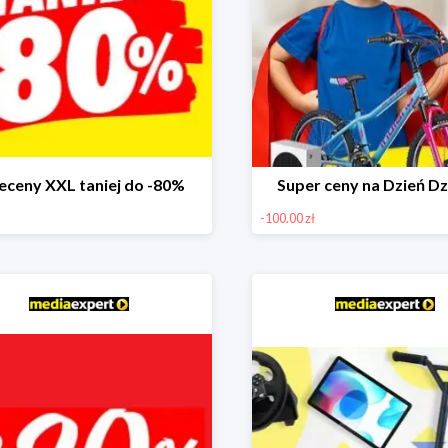
eceny XXL taniej do -80%
Super ceny na Dzień Dz
-100.00 zł