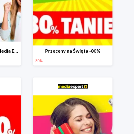
Prezenty na Komunię w Media Expert do -40%
Przeceny na Święta -80%
80%