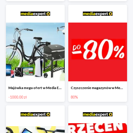
Majówka mega ofert w Media Expert do -1000 zł
Czyszczenie magazynów w Media Expert do -80%
-1000.00 zł
80%