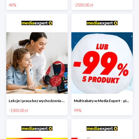
40%
-2500.00 zł
Lekcje i praca bez wychodzenia z domu w Media Markt - taniej nawet o 1000 zł
Multirabaty w Media Expert - piąty produkt -99%
-1000.00 zł
99%