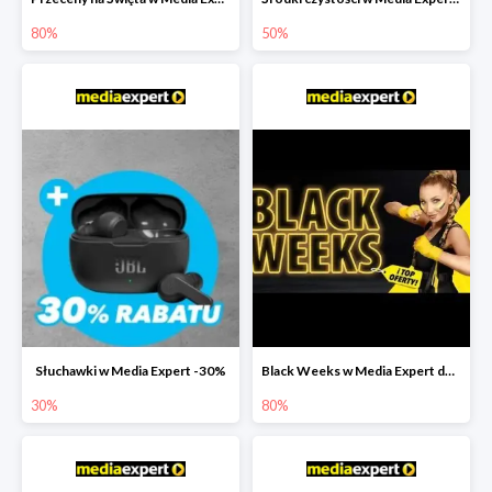
80%
50%
Słuchawki w Media Expert -30%
Black Weeks w Media Expert do -80%
30%
80%