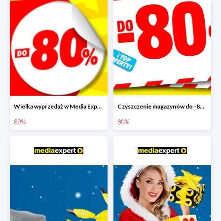
Wielka wyprzedaż w Media Expert do -80%
Czyszczenie magazynów do -80%
80%
80%