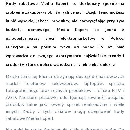
Kody rabatowe Media Expert to doskonały sposób na
zrobienie zakupów w obniżonych cenach. Dzięki temu możesz
kupić wysokiej jakości produkty, nie nadwyrężając przy tym
budżetu domowego. Media Expert to jedna z
najpopularniejszy sieci elektromarketów w Polsce.
Funkcjonuje na polskim rynku od ponad 15 lat. Sieć
wprowadza do swojego asortymentu najświeższe trendy i
produkty, które dopiero wchodzą na rynek elektroniczny.
Dzięki temu jej klienci otrzymują dostęp do najnowszych
modeli telefonów, telewizorów, laptopów, sprzętu
fotograficznego oraz różnych produktów z działu RTV i
AGD. Niektóre placówki udostępniają również specjalne
produkty takie jak: rowery, sprzęt relaksacyjny i wiele
innych. Każdy z tych działów mogą obejmować kody
rabatowe Media Expert.
Na polskim rynku funkcjonuje wiele elektromarketów. Co