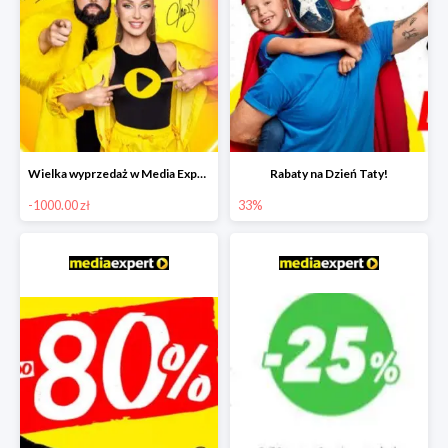
Wielka wyprzedaż w Media Expert do -1000 zł
Rabaty na Dzień Taty!
-1000.00 zł
33%