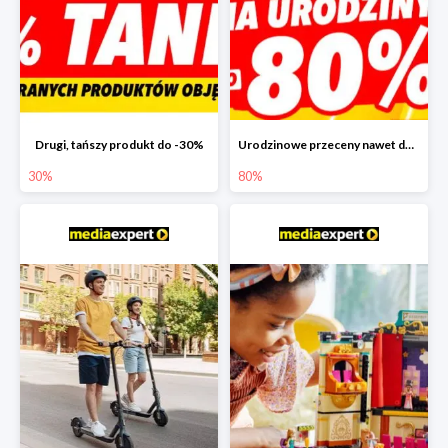
Drugi, tańszy produkt do -30%
Urodzinowe przeceny nawet do -80%
30%
80%