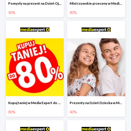
Pomysły na prezent na Dzień Ojca w Media Expert do -40%
Mistrzowskie przeceny w Media Expert do -80%
40%
80%
Kupuj taniej w Media Expert do -80%
Prezenty na Dzień Dziecka w Media Expert do -40%
80%
40%