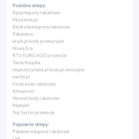
Podobne sklepy:
Squla kupony rabatowe
Mustache.pl
Biedronka kupony rabatowe
Pakamera
urwis.pl kody promocyjne
Nowa Era
RTV EURO AGD promocje
Tania Książka
nieprzeczytane.pl kody promocyjne
merlin.pl
Fiszki kody rabatowe
Aliexpress
Neonet kody rabatowe
Mamaiti
Top Secret promocje
Popularne sklepy:
Pakamera kupony rabatowe
Lidl