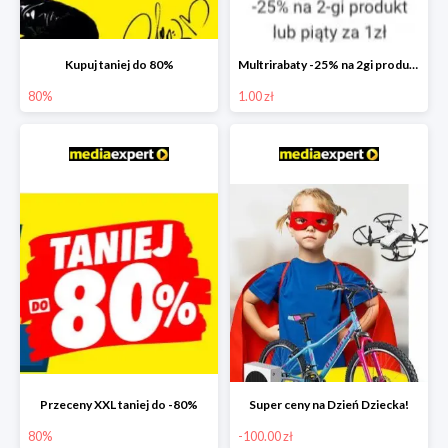
Kupuj taniej do 80%
Multrirabaty -25% na 2gi produkt lub 5ty produkt za 1zł
80%
1.00 zł
Przeceny XXL taniej do -80%
Super ceny na Dzień Dziecka!
80%
-100.00 zł