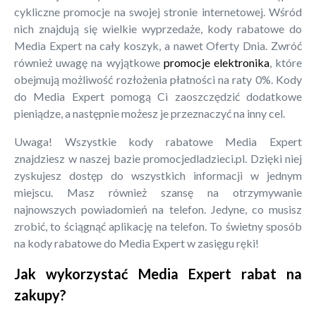
cykliczne promocje na swojej stronie internetowej. Wśród
nich znajdują się wielkie wyprzedaże, kody rabatowe do
Media Expert na cały koszyk, a nawet Oferty Dnia. Zwróć
również uwagę na wyjątkowe
promocje elektronika
, które
obejmują możliwość rozłożenia płatności na raty 0%. Kody
do Media Expert pomogą Ci zaoszczędzić dodatkowe
pieniądze, a następnie możesz je przeznaczyć na inny cel.
Uwaga! Wszystkie kody rabatowe Media Expert
znajdziesz w naszej bazie promocjedladzieci.pl. Dzięki niej
zyskujesz dostęp do wszystkich informacji w jednym
miejscu. Masz również szansę na otrzymywanie
najnowszych powiadomień na telefon. Jedyne, co musisz
zrobić, to ściągnąć aplikację na telefon. To świetny sposób
na kody rabatowe do Media Expert w zasięgu ręki!
Jak wykorzystać Media Expert rabat na
zakupy?