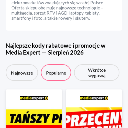
elektromarketów znajdujących się w całej Polsce.
Oferta sklepu obejmuje najnowsze technologie –
multimedia, sprzęt RTV i AGD, laptopy, tablety,
smartfony i foto, a także rowery i skutery.
Najlepsze kody rabatowe i promocje w
Media Expert
—
Sierpień
2026
Wkrótce
Najnowsze
Popularne
wygasną