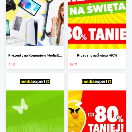
Prezenty na Komunię w Media Expert do -40%
Przeceny na Święta -80%
40%
80%