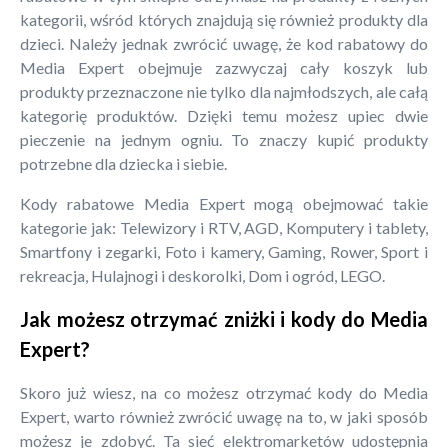
kategorii, wśród których znajdują się również produkty dla
dzieci. Należy jednak zwrócić uwagę, że kod rabatowy do
Media Expert obejmuje zazwyczaj cały koszyk lub
produkty przeznaczone nie tylko dla najmłodszych, ale całą
kategorię produktów. Dzięki temu możesz upiec dwie
pieczenie na jednym ogniu. To znaczy kupić produkty
potrzebne dla dziecka i siebie.
Kody rabatowe Media Expert mogą obejmować takie
kategorie jak: Telewizory i RTV, AGD, Komputery i tablety,
Smartfony i zegarki, Foto i kamery, Gaming, Rower, Sport i
rekreacja, Hulajnogi i deskorolki, Dom i ogród, LEGO.
Jak możesz otrzymać zniżki i kody do Media
Expert?
Skoro już wiesz, na co możesz otrzymać kody do Media
Expert, warto również zwrócić uwagę na to, w jaki sposób
możesz je zdobyć. Ta sieć elektromarketów udostępnia