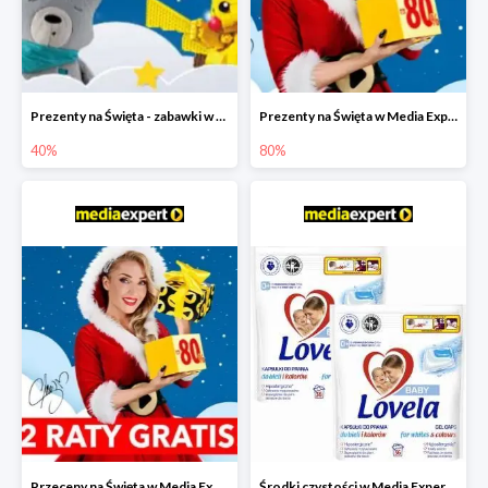
Prezenty na Święta - zabawki w Media Expert do -40%
Prezenty na Święta w Media Expert do -80%
40%
80%
Przeceny na Święta w Media Expert do -80% i 2 raty gratis
Środki czystości w Media Expert do -50%