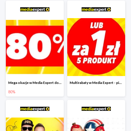
Mega okazje w Media Expert do -80%
Multirabaty w Media Expert - piąty produkt za 1 zł
80%