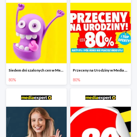
Siedem dni szalonych cen w Media Expert do -80%
Przeceny na Urodziny w Media Expert do -80%
80%
80%