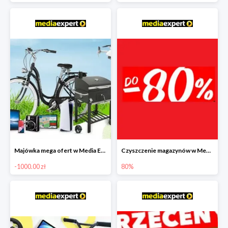
Majówka mega ofert w Media Expert do -1000 zł
Czyszczenie magazynów w Media Expert do -80%
-1000.00 zł
80%