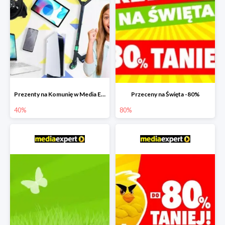
Prezenty na Komunię w Media Expert do -40%
Przeceny na Święta -80%
40%
80%