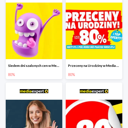
Siedem dni szalonych cen w Media Expert do -80%
Przeceny na Urodziny w Media Expert do -80%
80%
80%