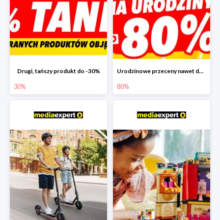
Drugi, tańszy produkt do -30%
Urodzinowe przeceny nawet do -80%
30%
80%