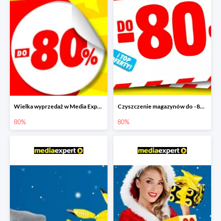
Wielka wyprzedaż w Media Expert do -80%
Czyszczenie magazynów do -80%
80%
80%