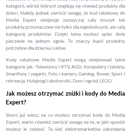
kategorii, wśród których znajdują się również produkty dla
dzieci. Należy jednak zwrócić uwagę, że kod rabatowy do
Media Expert obejmuje zazwyczaj cały koszyk lub
produkty przeznaczone nie tylko dla najmłodszych, ale całą
kategorię produktów. Dzięki temu możesz upiec dwie
pieczenie na jednym ogniu. To znaczy kupić produkty
potrzebne dla dziecka i siebie.
Kody rabatowe Media Expert mogą obejmować takie
kategorie jak: Telewizory i RTV, AGD, Komputery i tablety,
Smartfony i zegarki, Foto i kamery, Gaming, Rower, Sport i
rekreacja, Hulajnogi i deskorolki, Dom i ogród, LEGO.
Jak możesz otrzymać zniżki i kody do Media
Expert?
Skoro już wiesz, na co możesz otrzymać kody do Media
Expert, warto również zwrócić uwagę na to, w jaki sposób
możesz je zdobyć. Ta sieć elektromarketów udostępnia