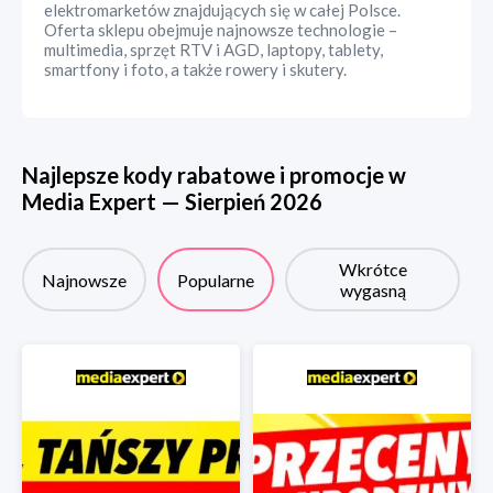
elektromarketów znajdujących się w całej Polsce.
Oferta sklepu obejmuje najnowsze technologie –
multimedia, sprzęt RTV i AGD, laptopy, tablety,
smartfony i foto, a także rowery i skutery.
Najlepsze kody rabatowe i promocje w
Media Expert
—
Sierpień
2026
Wkrótce
Najnowsze
Popularne
wygasną