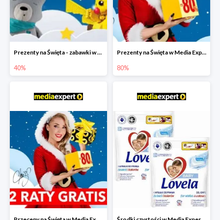
Prezenty na Święta - zabawki w Media Expert do -40%
Prezenty na Święta w Media Expert do -80%
40%
80%
Przeceny na Święta w Media Expert do -80% i 2 raty gratis
Środki czystości w Media Expert do -50%