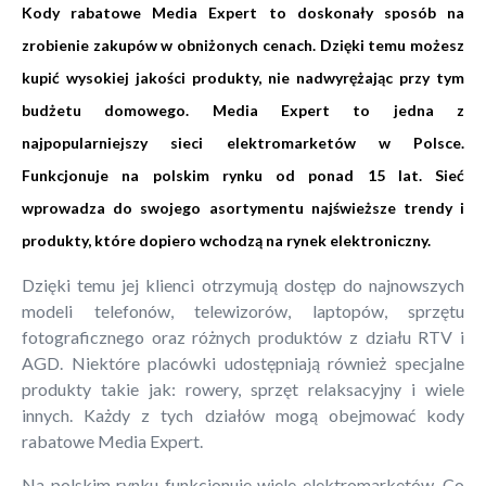
Kody rabatowe Media Expert to doskonały sposób na
zrobienie zakupów w obniżonych cenach. Dzięki temu możesz
kupić wysokiej jakości produkty, nie nadwyrężając przy tym
budżetu domowego. Media Expert to jedna z
najpopularniejszy sieci elektromarketów w Polsce.
Funkcjonuje na polskim rynku od ponad 15 lat. Sieć
wprowadza do swojego asortymentu najświeższe trendy i
produkty, które dopiero wchodzą na rynek elektroniczny.
Dzięki temu jej klienci otrzymują dostęp do najnowszych
modeli telefonów, telewizorów, laptopów, sprzętu
fotograficznego oraz różnych produktów z działu RTV i
AGD. Niektóre placówki udostępniają również specjalne
produkty takie jak: rowery, sprzęt relaksacyjny i wiele
innych. Każdy z tych działów mogą obejmować kody
rabatowe Media Expert.
Na polskim rynku funkcjonuje wiele elektromarketów. Co