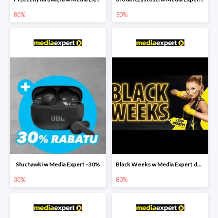
80%
50%
Słuchawki w Media Expert -30%
Black Weeks w Media Expert do -80%
30%
80%