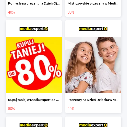
Pomysły na prezent na Dzień Ojca w Media Expert do -40%
Mistrzowskie przeceny w Media Expert do -80%
40%
80%
Kupuj taniej w Media Expert do -80%
Prezenty na Dzień Dziecka w Media Expert do -40%
80%
40%