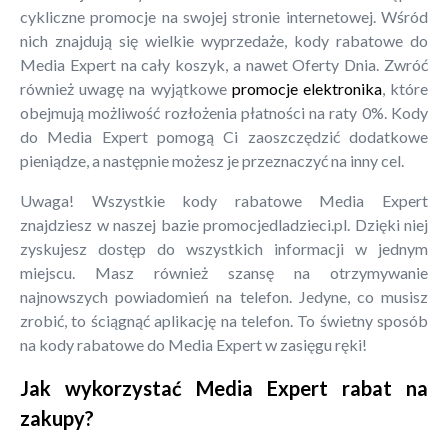
cykliczne promocje na swojej stronie internetowej. Wśród
nich znajdują się wielkie wyprzedaże, kody rabatowe do
Media Expert na cały koszyk, a nawet Oferty Dnia. Zwróć
również uwagę na wyjątkowe
promocje elektronika
, które
obejmują możliwość rozłożenia płatności na raty 0%. Kody
do Media Expert pomogą Ci zaoszczędzić dodatkowe
pieniądze, a następnie możesz je przeznaczyć na inny cel.
Uwaga! Wszystkie kody rabatowe Media Expert
znajdziesz w naszej bazie promocjedladzieci.pl. Dzięki niej
zyskujesz dostęp do wszystkich informacji w jednym
miejscu. Masz również szansę na otrzymywanie
najnowszych powiadomień na telefon. Jedyne, co musisz
zrobić, to ściągnąć aplikację na telefon. To świetny sposób
na kody rabatowe do Media Expert w zasięgu ręki!
Jak wykorzystać Media Expert rabat na
zakupy?