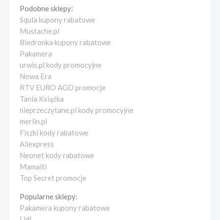
Podobne sklepy:
Squla kupony rabatowe
Mustache.pl
Biedronka kupony rabatowe
Pakamera
urwis.pl kody promocyjne
Nowa Era
RTV EURO AGD promocje
Tania Książka
nieprzeczytane.pl kody promocyjne
merlin.pl
Fiszki kody rabatowe
Aliexpress
Neonet kody rabatowe
Mamaiti
Top Secret promocje
Popularne sklepy:
Pakamera kupony rabatowe
Lidl