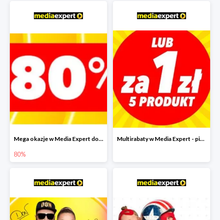
Mega okazje w Media Expert do -80%
Multirabaty w Media Expert - piąty produkt za 1 zł
80%