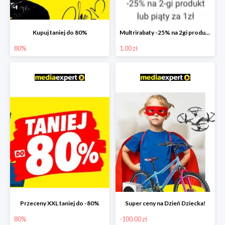
Kupuj taniej do 80%
Multrirabaty -25% na 2gi produkt lub 5ty produkt za 1zł
80%
1.00 zł
Przeceny XXL taniej do -80%
Super ceny na Dzień Dziecka!
80%
-100.00 zł