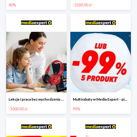
40%
-2500.00 zł
Lekcje i praca bez wychodzenia z domu w Media Markt - taniej nawet o 1000 zł
Multirabaty w Media Expert - piąty produkt -99%
-1000.00 zł
99%