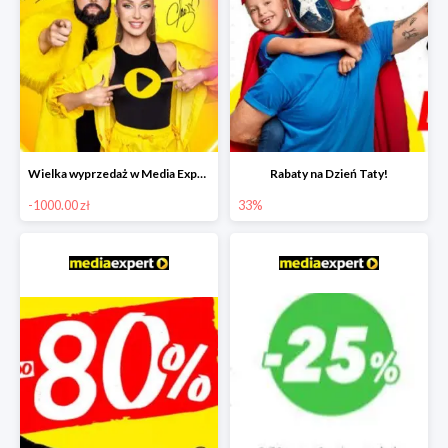
Wielka wyprzedaż w Media Expert do -1000 zł
Rabaty na Dzień Taty!
-1000.00 zł
33%