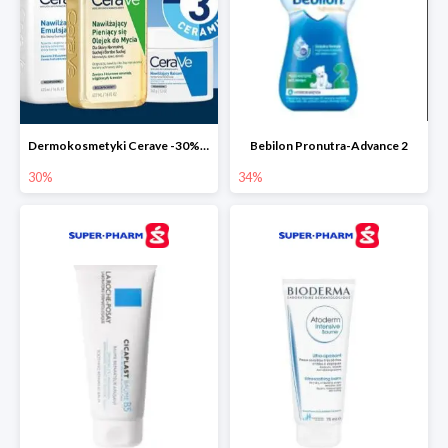
Dermokosmetyki Cerave -30% cała seria
Bebilon Pronutra-Advance 2
30%
34%