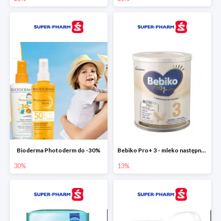
Bioderma Photoderm do -30%
Bebiko Pro+ 3 - mleko następne dla dzieci -13%
30%
13%