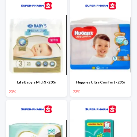
Life Baby`s Midi 3 -20%
Huggies Ultra Comfort -23%
20%
23%