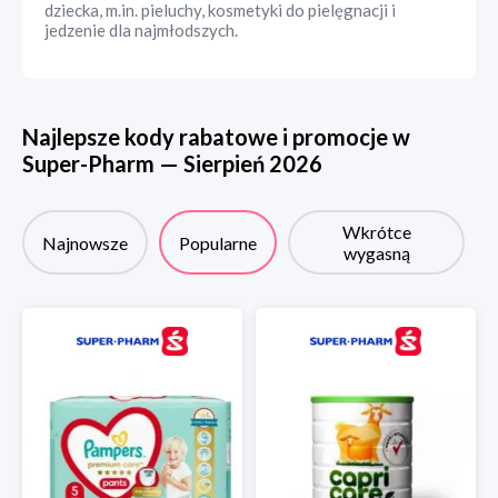
dziecka, m.in. pieluchy, kosmetyki do pielęgnacji i
jedzenie dla najmłodszych.
Najlepsze kody rabatowe i promocje w
Super-Pharm
—
Sierpień
2026
Wkrótce
Najnowsze
Popularne
wygasną