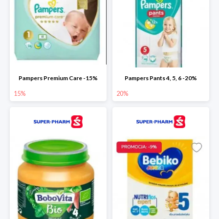
Pampers Premium Care -15%
Pampers Pants 4, 5, 6 -20%
15%
20%