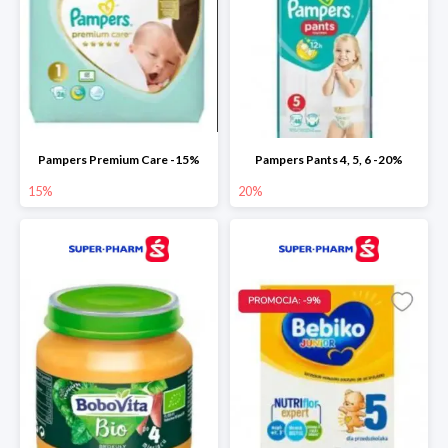
Pampers Premium Care -15%
Pampers Pants 4, 5, 6 -20%
15%
20%