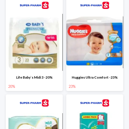
Life Baby`s Midi 3 -20%
Huggies Ultra Comfort -23%
20%
23%