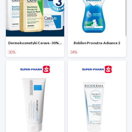
Dermokosmetyki Cerave -30% cała seria
Bebilon Pronutra-Advance 2
30%
34%