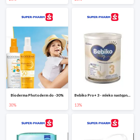
Bioderma Photoderm do -30%
Bebiko Pro+ 3 - mleko następne dla dzieci -13%
30%
13%