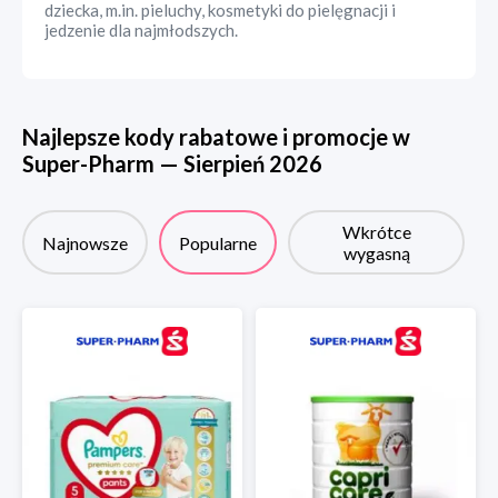
dziecka, m.in. pieluchy, kosmetyki do pielęgnacji i
jedzenie dla najmłodszych.
Najlepsze kody rabatowe i promocje w
Super-Pharm
—
Sierpień
2026
Wkrótce
Najnowsze
Popularne
wygasną