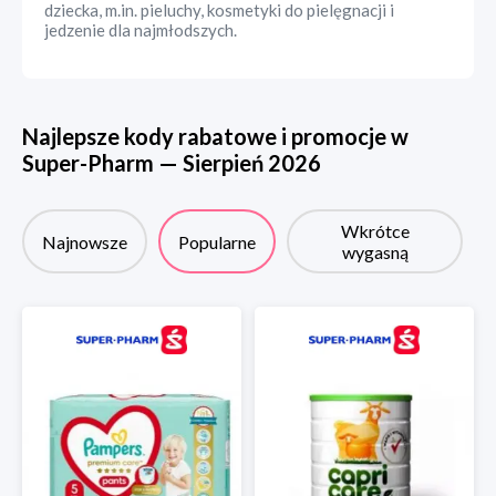
dziecka, m.in. pieluchy, kosmetyki do pielęgnacji i
jedzenie dla najmłodszych.
Najlepsze kody rabatowe i promocje w
Super-Pharm
—
Sierpień
2026
Wkrótce
Najnowsze
Popularne
wygasną