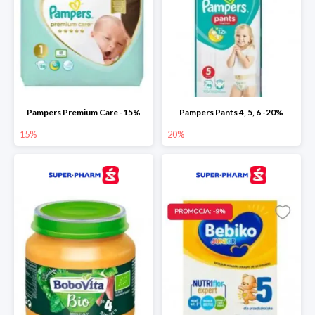
Pampers Premium Care -15%
Pampers Pants 4, 5, 6 -20%
15%
20%