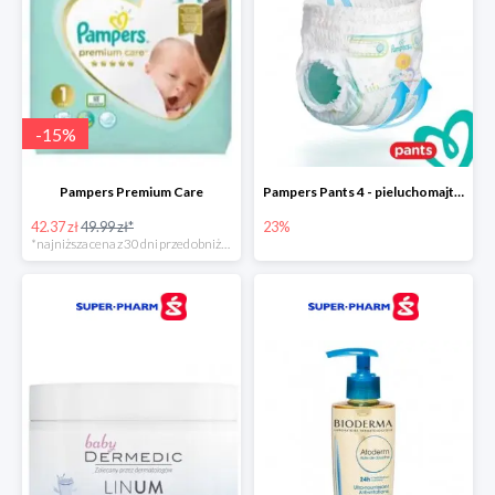
-
15
%
Pampers Premium Care
Pampers Pants 4 - pieluchomajtki dla dzieci (9-15kg)
42.37 zł
49.99 zł*
23%
*najniższa cena z 30 dni przed obniżką