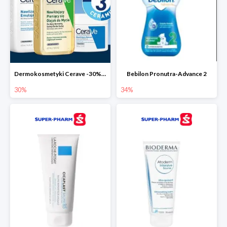
Dermokosmetyki Cerave -30% cała seria
Bebilon Pronutra-Advance 2
30%
34%