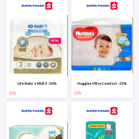
Life Baby`s Midi 3 -20%
Huggies Ultra Comfort -23%
20%
23%