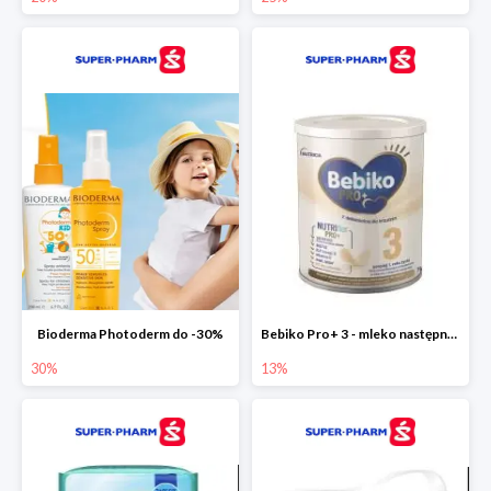
Bioderma Photoderm do -30%
Bebiko Pro+ 3 - mleko następne dla dzieci -13%
30%
13%