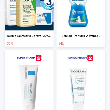
Dermokosmetyki Cerave -30% cała seria
Bebilon Pronutra-Advance 2
30%
34%