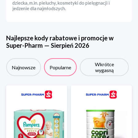
dziecka, m.in. pieluchy, kosmetyki do pielęgnacji i
jedzenie dla najmłodszych.
Najlepsze kody rabatowe i promocje w
Super-Pharm
—
Sierpień
2026
Wkrótce
Najnowsze
Popularne
wygasną