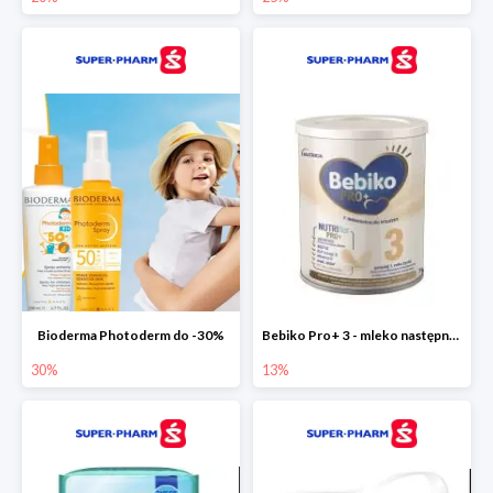
Bioderma Photoderm do -30%
Bebiko Pro+ 3 - mleko następne dla dzieci -13%
30%
13%