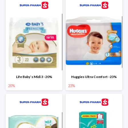
Life Baby`s Midi 3 -20%
Huggies Ultra Comfort -23%
20%
23%