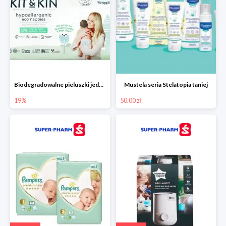
Biodegradowalne pieluszki jednorazowe -19%
Mustela seria Stelatopia taniej
19%
50.00 zł