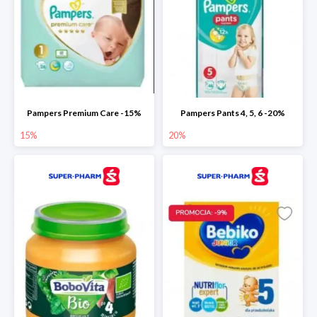
Pampers Premium Care -15%
Pampers Pants 4, 5, 6 -20%
15%
20%