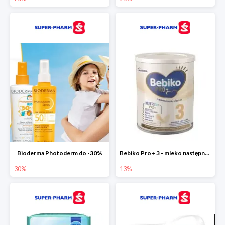
Bioderma Photoderm do -30%
Bebiko Pro+ 3 - mleko następne dla dzieci -13%
30%
13%