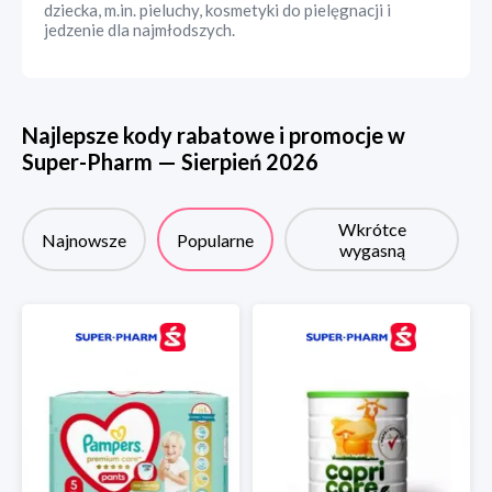
dziecka, m.in. pieluchy, kosmetyki do pielęgnacji i
jedzenie dla najmłodszych.
Najlepsze kody rabatowe i promocje w
Super-Pharm
—
Sierpień
2026
Wkrótce
Najnowsze
Popularne
wygasną