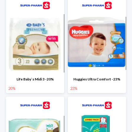
Life Baby`s Midi 3 -20%
Huggies Ultra Comfort -23%
20%
23%