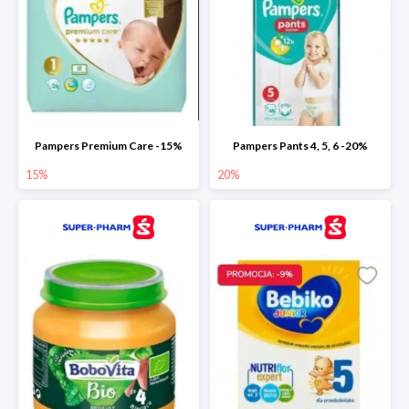
Pampers Premium Care -15%
Pampers Pants 4, 5, 6 -20%
15%
20%