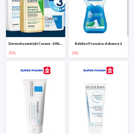
Dermokosmetyki Cerave -30% cała seria
Bebilon Pronutra-Advance 2
30%
34%