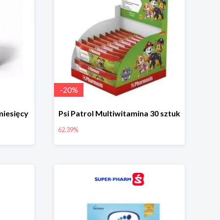
-
20
%
miesięcy
Psi Patrol Multiwitamina 30 sztuk
62.39%