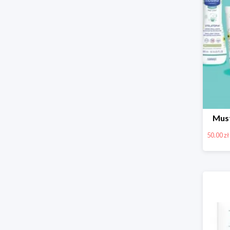
Must
50.00 zł