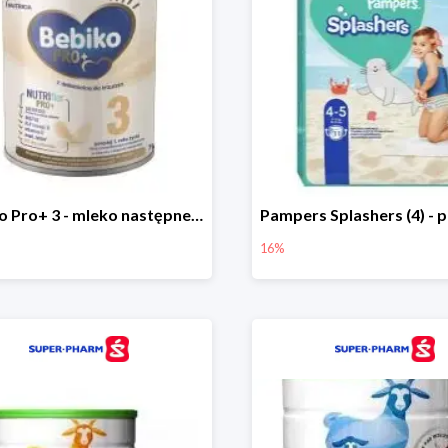
Bebiko Pro+ 3 - mleko następne dla dzieci -13%
16%