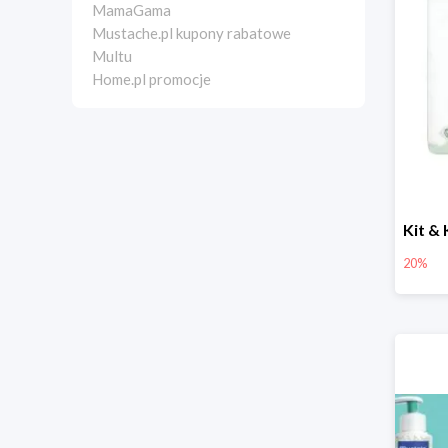
MamaGama
Mustache.pl kupony rabatowe
Multu
Home.pl promocje
20%