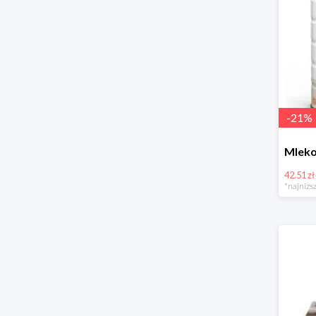
-
21
%
42.51 zł
*najniższ