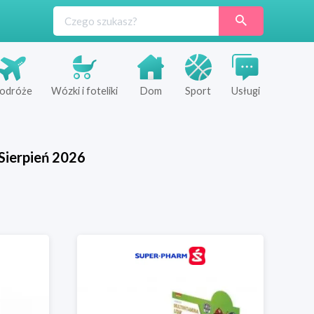
odróże
Wózki i foteliki
Dom
Sport
Usługi
Sierpień
2026