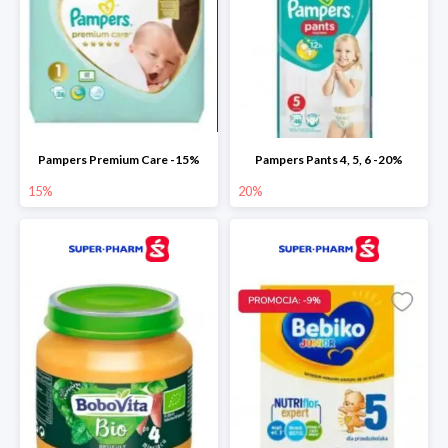
Pampers Premium Care -15%
Pampers Pants 4, 5, 6 -20%
15%
20%