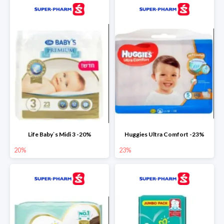
Life Baby`s Midi 3 -20%
Huggies Ultra Comfort -23%
20%
23%