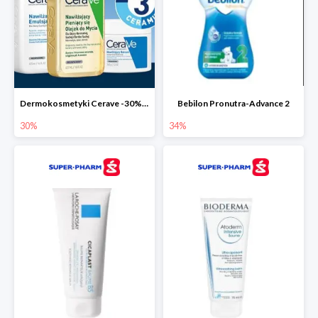
Dermokosmetyki Cerave -30% cała seria
Bebilon Pronutra-Advance 2
30%
34%