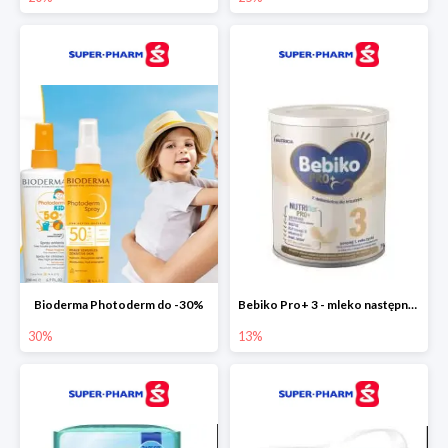
Bioderma Photoderm do -30%
Bebiko Pro+ 3 - mleko następne dla dzieci -13%
30%
13%