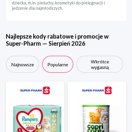
dziecka, m.in. pieluchy, kosmetyki do pielęgnacji i
jedzenie dla najmłodszych.
Najlepsze kody rabatowe i promocje w
Super-Pharm
—
Sierpień
2026
Wkrótce
Najnowsze
Popularne
wygasną