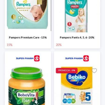
Pampers Premium Care -15%
Pampers Pants 4, 5, 6 -20%
15%
20%