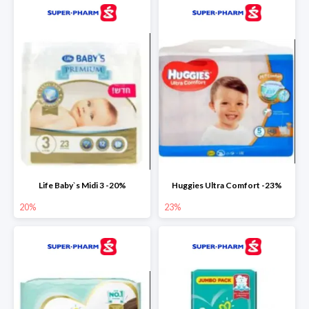
Life Baby`s Midi 3 -20%
Huggies Ultra Comfort -23%
20%
23%