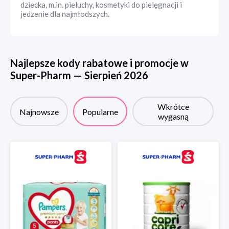
dziecka, m.in. pieluchy, kosmetyki do pielęgnacji i
jedzenie dla najmłodszych.
Najlepsze kody rabatowe i promocje w
Super-Pharm
—
Sierpień
2026
Wkrótce
Najnowsze
Popularne
wygasną