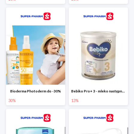
Bioderma Photoderm do -30%
Bebiko Pro+ 3 - mleko następne dla dzieci -13%
30%
13%