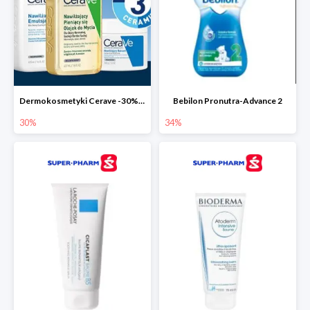
Dermokosmetyki Cerave -30% cała seria
Bebilon Pronutra-Advance 2
30%
34%