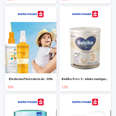
Bioderma Photoderm do -30%
Bebiko Pro+ 3 - mleko następne dla dzieci -13%
30%
13%