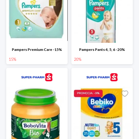
Pampers Premium Care -15%
Pampers Pants 4, 5, 6 -20%
15%
20%