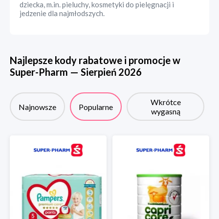
dziecka, m.in. pieluchy, kosmetyki do pielęgnacji i
jedzenie dla najmłodszych.
Najlepsze kody rabatowe i promocje w
Super-Pharm
—
Sierpień
2026
Wkrótce
Najnowsze
Popularne
wygasną