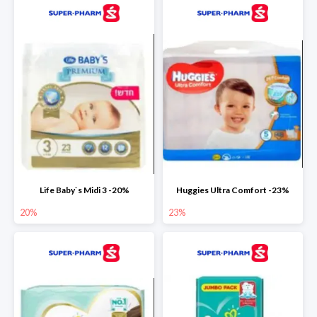
Life Baby`s Midi 3 -20%
Huggies Ultra Comfort -23%
20%
23%