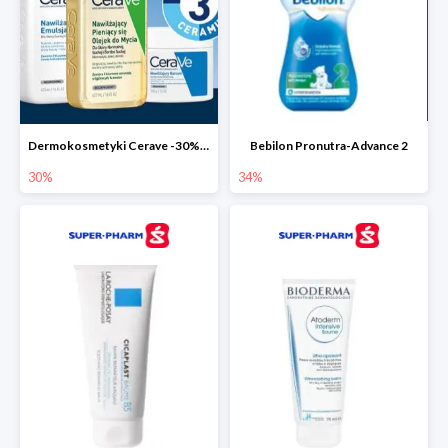
Dermokosmetyki Cerave -30% cała seria
Bebilon Pronutra-Advance 2
30%
34%