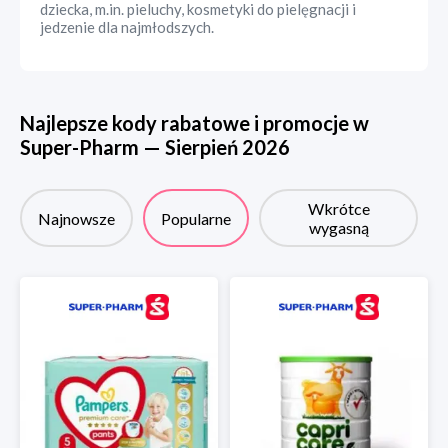
dziecka, m.in. pieluchy, kosmetyki do pielęgnacji i
jedzenie dla najmłodszych.
Najlepsze kody rabatowe i promocje w
Super-Pharm
—
Sierpień
2026
Wkrótce
Najnowsze
Popularne
wygasną