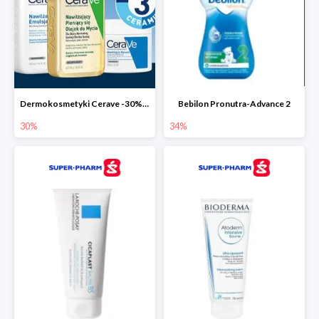
Dermokosmetyki Cerave -30% cała seria
Bebilon Pronutra-Advance 2
30%
34%