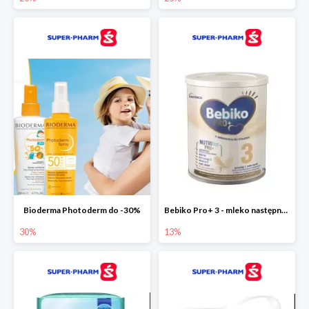
Bioderma Photoderm do -30%
Bebiko Pro+ 3 - mleko następne dla dzieci -13%
30%
13%