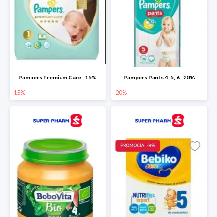
Pampers Premium Care -15%
Pampers Pants 4, 5, 6 -20%
15%
20%