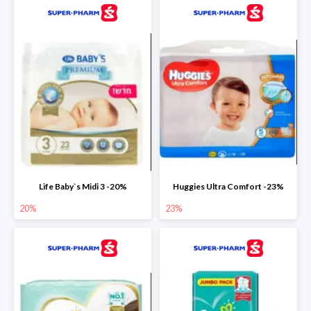
Life Baby`s Midi 3 -20%
Huggies Ultra Comfort -23%
20%
23%