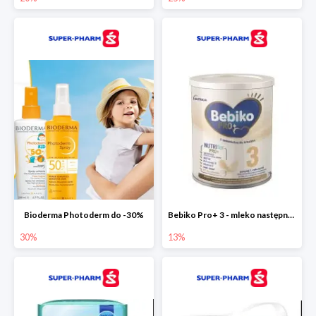
Bioderma Photoderm do -30%
Bebiko Pro+ 3 - mleko następne dla dzieci -13%
30%
13%