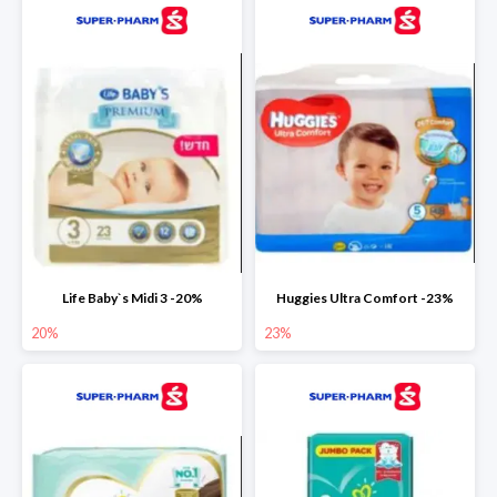
Life Baby`s Midi 3 -20%
Huggies Ultra Comfort -23%
20%
23%