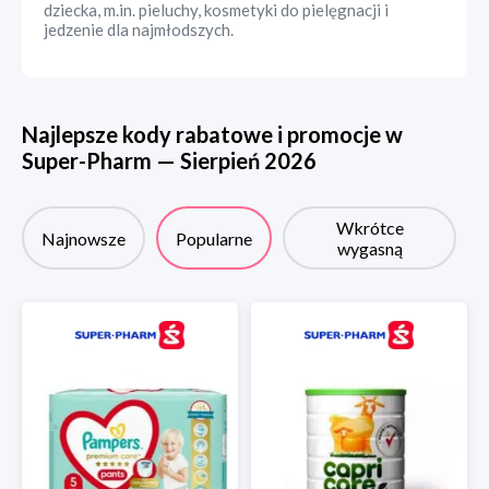
dziecka, m.in. pieluchy, kosmetyki do pielęgnacji i
jedzenie dla najmłodszych.
Najlepsze kody rabatowe i promocje w
Super-Pharm
—
Sierpień
2026
Wkrótce
Najnowsze
Popularne
wygasną