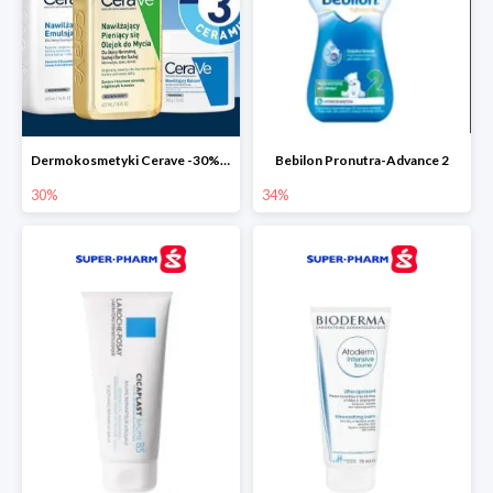
Dermokosmetyki Cerave -30% cała seria
Bebilon Pronutra-Advance 2
30%
34%