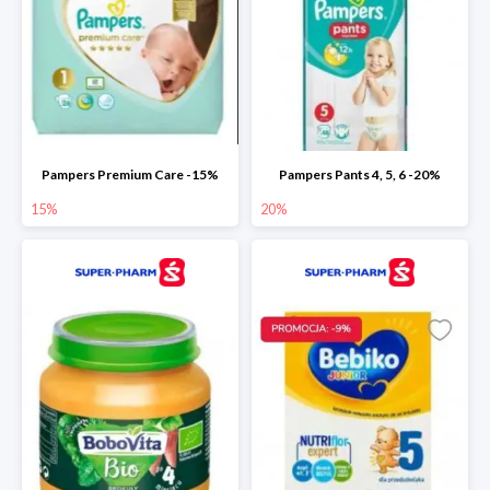
Pampers Premium Care -15%
Pampers Pants 4, 5, 6 -20%
15%
20%