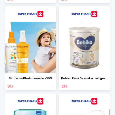
Bioderma Photoderm do -30%
Bebiko Pro+ 3 - mleko następne dla dzieci -13%
30%
13%