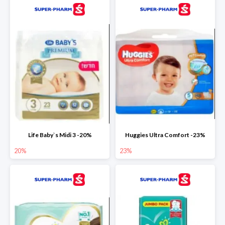
Life Baby`s Midi 3 -20%
Huggies Ultra Comfort -23%
20%
23%