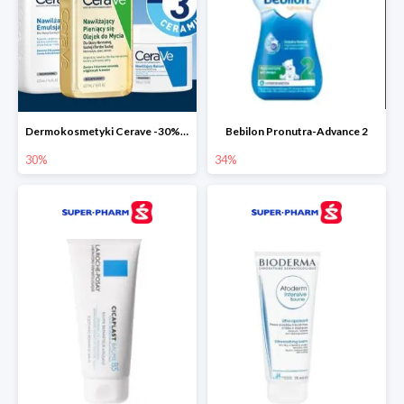
Dermokosmetyki Cerave -30% cała seria
Bebilon Pronutra-Advance 2
30%
34%