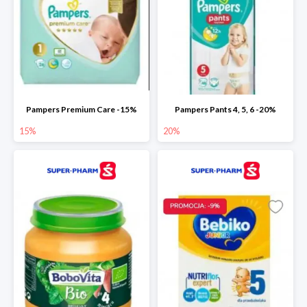
Pampers Premium Care -15%
Pampers Pants 4, 5, 6 -20%
15%
20%