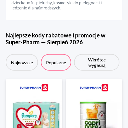
dziecka, m.in. pieluchy, kosmetyki do pielęgnacji i
jedzenie dla najmłodszych.
Najlepsze kody rabatowe i promocje w
Super-Pharm
—
Sierpień
2026
Wkrótce
Najnowsze
Popularne
wygasną