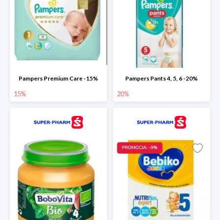
Pampers Premium Care -15%
Pampers Pants 4, 5, 6 -20%
15%
20%