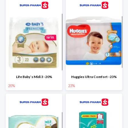
Life Baby`s Midi 3 -20%
Huggies Ultra Comfort -23%
20%
23%