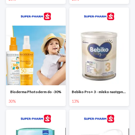
Bioderma Photoderm do -30%
Bebiko Pro+ 3 - mleko następne dla dzieci -13%
30%
13%