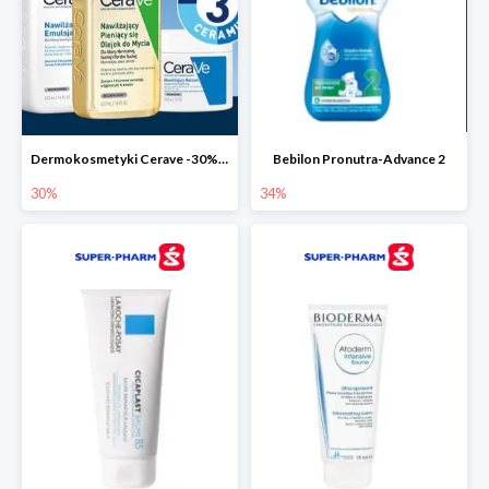
Dermokosmetyki Cerave -30% cała seria
Bebilon Pronutra-Advance 2
30%
34%