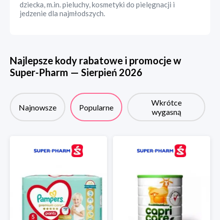
dziecka, m.in. pieluchy, kosmetyki do pielęgnacji i
jedzenie dla najmłodszych.
Najlepsze kody rabatowe i promocje w
Super-Pharm
—
Sierpień
2026
Wkrótce
Najnowsze
Popularne
wygasną