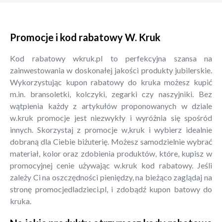
Promocje i kod rabatowy W. Kruk
Kod rabatowy wkruk.pl to perfekcyjna szansa na
zainwestowania w doskonałej jakości produkty jubilerskie.
Wykorzystując kupon rabatowy do kruka możesz kupić
m.in. bransoletki, kolczyki, zegarki czy naszyjniki. Bez
wątpienia każdy z artykułów proponowanych w dziale
w.kruk promocje jest niezwykły i wyróżnia się spośród
innych. Skorzystaj z promocje w,kruk i wybierz idealnie
dobraną dla Ciebie biżuterię. Możesz samodzielnie wybrać
materiał, kolor oraz zdobienia produktów, które, kupisz w
promocyjnej cenie używając w.kruk kod rabatowy. Jeśli
zależy Ci na oszczędności pieniędzy, na bieżąco zaglądaj na
stronę promocjedladzieci.pl, i zdobądź kupon batowy do
kruka.