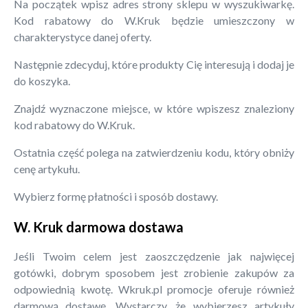
Na początek wpisz adres strony sklepu w wyszukiwarkę.
Kod rabatowy do W.Kruk będzie umieszczony w
charakterystyce danej oferty.
Następnie zdecyduj, które produkty Cię interesują i dodaj je
do koszyka.
Znajdź wyznaczone miejsce, w które wpiszesz znaleziony
kod rabatowy do W.Kruk.
Ostatnia część polega na zatwierdzeniu kodu, który obniży
cenę artykułu.
Wybierz formę płatności i sposób dostawy.
W. Kruk darmowa dostawa
Jeśli Twoim celem jest zaoszczędzenie jak najwięcej
gotówki, dobrym sposobem jest zrobienie zakupów za
odpowiednią kwotę. Wkruk.pl promocje oferuje również
darmową dostawę. Wystarczy, że wybierzesz artykuły