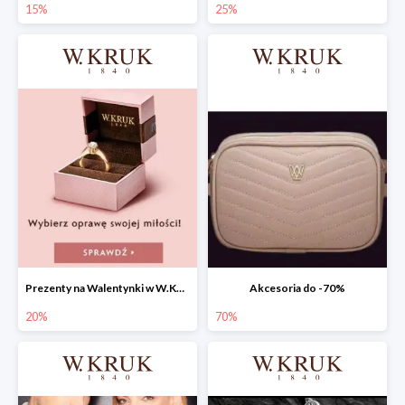
15%
25%
Prezenty na Walentynki w W.KRUK do -20%
Akcesoria do -70%
20%
70%