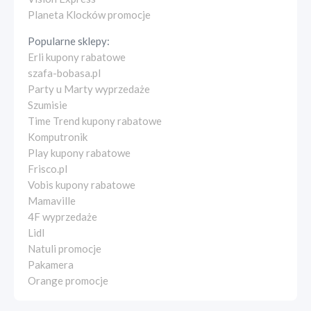
Planeta Klocków promocje
Popularne sklepy:
Erli kupony rabatowe
szafa-bobasa.pl
Party u Marty wyprzedaże
Szumisie
Time Trend kupony rabatowe
Komputronik
Play kupony rabatowe
Frisco.pl
Vobis kupony rabatowe
Mamaville
4F wyprzedaże
Lidl
Natuli promocje
Pakamera
Orange promocje