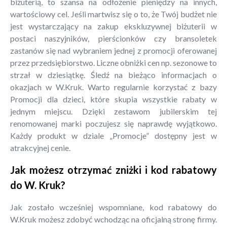
biżuterią, to szansa na odłożenie pieniędzy na innych,
wartościowy cel. Jeśli martwisz się o to, że Twój budżet nie
jest wystarczający na zakup ekskluzywnej biżuterii w
postaci naszyjników, pierścionków czy bransoletek
zastanów się nad wybraniem jednej z promocji oferowanej
przez przedsiębiorstwo. Liczne obniżki cen np. sezonowe to
strzał w dziesiątkę. Śledź na bieżąco informacjach o
okazjach w W.Kruk. Warto regularnie korzystać z bazy
Promocji dla dzieci, które skupia wszystkie rabaty w
jednym miejscu. Dzięki zestawom jubilerskim tej
renomowanej marki poczujesz się naprawdę wyjątkowo.
Każdy produkt w dziale „Promocje” dostępny jest w
atrakcyjnej cenie.
Jak możesz otrzymać zniżki i kod rabatowy
do W. Kruk?
Jak zostało wcześniej wspomniane, kod rabatowy do
W.Kruk możesz zdobyć wchodząc na oficjalną stronę firmy.