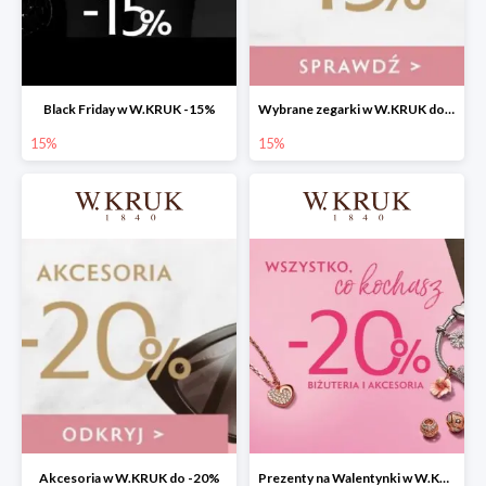
Black Friday w W.KRUK -15%
Wybrane zegarki w W.KRUK do -15%
15%
15%
Akcesoria w W.KRUK do -20%
Prezenty na Walentynki w W.KRUK -20%