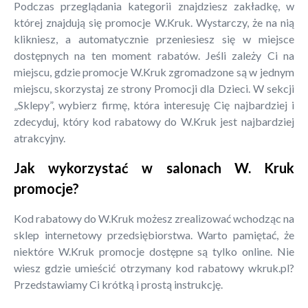
Podczas przeglądania kategorii znajdziesz zakładkę, w
której znajdują się promocje W.Kruk. Wystarczy, że na nią
klikniesz, a automatycznie przeniesiesz się w miejsce
dostępnych na ten moment rabatów. Jeśli zależy Ci na
miejscu, gdzie promocje W.Kruk zgromadzone są w jednym
miejscu, skorzystaj ze strony Promocji dla Dzieci. W sekcji
„Sklepy”, wybierz firmę, która interesuję Cię najbardziej i
zdecyduj, który kod rabatowy do W.Kruk jest najbardziej
atrakcyjny.
Jak wykorzystać w salonach W. Kruk
promocje?
Kod rabatowy do W.Kruk możesz zrealizować wchodząc na
sklep internetowy przedsiębiorstwa. Warto pamiętać, że
niektóre W.Kruk promocje dostępne są tylko online. Nie
wiesz gdzie umieścić otrzymany kod rabatowy wkruk.pl?
Przedstawiamy Ci krótką i prostą instrukcję.