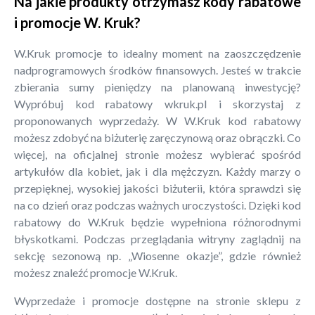
Na jakie produkty otrzymasz kody rabatowe
i promocje W. Kruk?
W.Kruk promocje to idealny moment na zaoszczędzenie
nadprogramowych środków finansowych. Jesteś w trakcie
zbierania sumy pieniędzy na planowaną inwestycję?
Wypróbuj kod rabatowy wkruk.pl i skorzystaj z
proponowanych wyprzedaży. W W.Kruk kod rabatowy
możesz zdobyć na biżuterię zaręczynową oraz obrączki. Co
więcej, na oficjalnej stronie możesz wybierać spośród
artykułów dla kobiet, jak i dla mężczyzn. Każdy marzy o
przepięknej, wysokiej jakości biżuterii, która sprawdzi się
na co dzień oraz podczas ważnych uroczystości. Dzięki kod
rabatowy do W.Kruk będzie wypełniona różnorodnymi
błyskotkami. Podczas przeglądania witryny zaglądnij na
sekcję sezonową np. „Wiosenne okazje”, gdzie również
możesz znaleźć promocje W.Kruk.
Wyprzedaże i promocje dostępne na stronie sklepu z