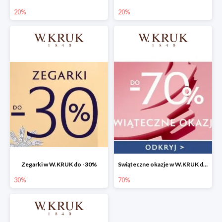
20%
20%
Zegarki w W.KRUK do -30%
Swiąteczne okazje w W.KRUK do -70%
30%
70%