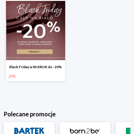
Black Friday w W.KRUK do -20%
20%
Polecane promocje