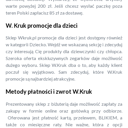
warte powyżej 200 zł. Jeśli chcesz wysłać paczkę poza
teren Polski zapłacisz 85 zł za dostawę.
W. Kruk promocje dla dzieci
Sklep Wkruk.pl promocje dla dzieci jest dostępny również
w kategorii Dziecko. Wejdź we wskazaną sekcję i zdecyduj
czy interesują Cię produkty dla dziewczynki czy chłopca.
Szeroka oferta ekskluzywnych zegarków daje możliwość
dużego wyboru. Sklep W.Kruk dba o to, aby każdy klient
poczuł się wyjątkowo. Sam zdecyduj, które W.Kruk
promocje są najbardziej atrakcyjne.
Metody płatności i zwrot W.Kruk
Prezentowany sklep z biżuterią daje możliwość zapłaty za
zakupy w formie online oraz gotówką przy odbiorze.
Oferowana jest płatność kartą, przelewem, BLIKIEM, a
także co miesięczne raty. Nie ważne, która z opcji