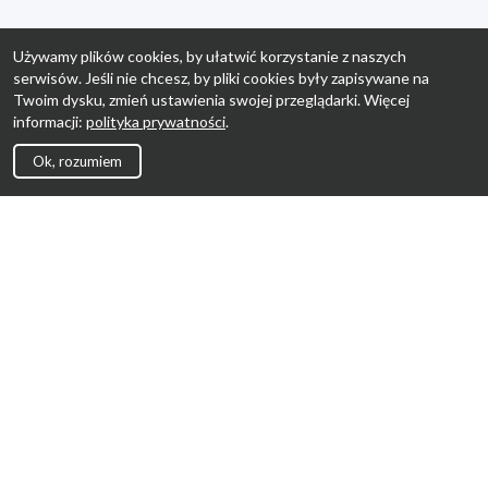
Używamy plików cookies, by ułatwić korzystanie z naszych
serwisów. Jeśli nie chcesz, by pliki cookies były zapisywane na
Twoim dysku, zmień ustawienia swojej przeglądarki. Więcej
informacji:
polityka prywatności
.
Ok, rozumiem