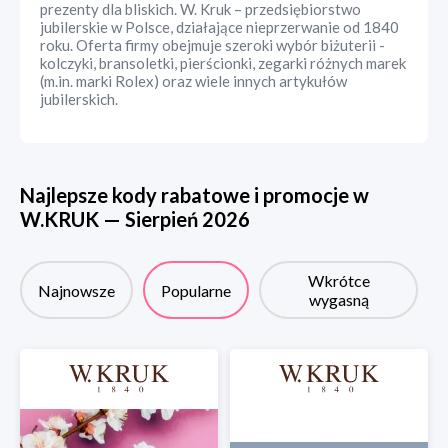
prezenty dla bliskich. W. Kruk – przedsiębiorstwo
jubilerskie w Polsce, działające nieprzerwanie od 1840
roku. Oferta firmy obejmuje szeroki wybór biżuterii -
kolczyki, bransoletki, pierścionki, zegarki różnych marek
(m.in. marki Rolex) oraz wiele innych artykułów
jubilerskich.
Najlepsze kody rabatowe i promocje w
W.KRUK
—
Sierpień
2026
Wkrótce
Najnowsze
Popularne
wygasną