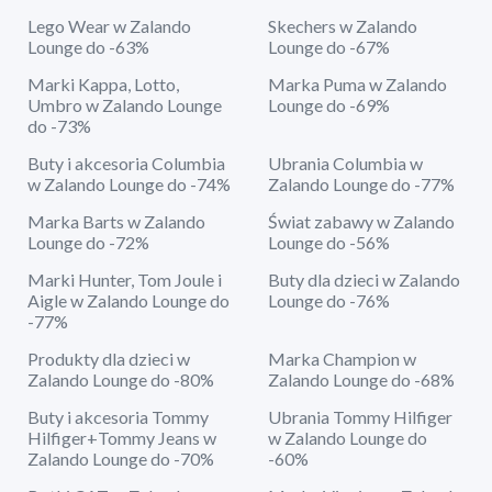
Lego Wear w Zalando
Skechers w Zalando
Lounge do -63%
Lounge do -67%
Marki Kappa, Lotto,
Marka Puma w Zalando
Umbro w Zalando Lounge
Lounge do -69%
do -73%
Buty i akcesoria Columbia
Ubrania Columbia w
w Zalando Lounge do -74%
Zalando Lounge do -77%
Marka Barts w Zalando
Świat zabawy w Zalando
Lounge do -72%
Lounge do -56%
Marki Hunter, Tom Joule i
Buty dla dzieci w Zalando
Aigle w Zalando Lounge do
Lounge do -76%
-77%
Produkty dla dzieci w
Marka Champion w
Zalando Lounge do -80%
Zalando Lounge do -68%
Buty i akcesoria Tommy
Ubrania Tommy Hilfiger
Hilfiger+Tommy Jeans w
w Zalando Lounge do
Zalando Lounge do -70%
-60%