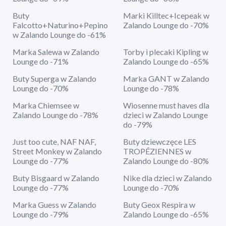
Buty
Marki Killtec+Icepeak w
Falcotto+Naturino+Pepino
Zalando Lounge do -70%
w Zalando Lounge do -61%
Marka Salewa w Zalando
Torby i plecaki Kipling w
Lounge do -71%
Zalando Lounge do -65%
Buty Superga w Zalando
Marka GANT w Zalando
Lounge do -70%
Lounge do -78%
Marka Chiemsee w
Wiosenne must haves dla
Zalando Lounge do -78%
dzieci w Zalando Lounge
do -79%
Just too cute, NAF NAF,
Buty dziewczęce LES
Street Monkey w Zalando
TROPÉZIENNES w
Lounge do -77%
Zalando Lounge do -80%
Buty Bisgaard w Zalando
Nike dla dzieci w Zalando
Lounge do -77%
Lounge do -70%
Marka Guess w Zalando
Buty Geox Respira w
Lounge do -79%
Zalando Lounge do -65%