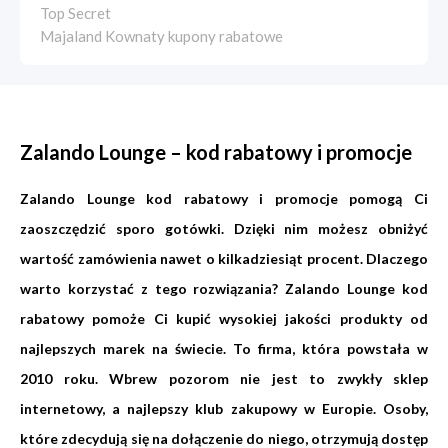
Top Secret
Majaland Kownaty kupony rabatowe
Zalando Lounge – kod rabatowy i promocje
Zalando Lounge kod rabatowy i promocje pomogą Ci
zaoszczędzić sporo gotówki. Dzięki nim możesz obniżyć
wartość zamówienia nawet o kilkadziesiąt procent. Dlaczego
warto korzystać z tego rozwiązania? Zalando Lounge kod
rabatowy pomoże Ci kupić wysokiej jakości produkty od
najlepszych marek na świecie. To firma, która powstała w
2010 roku. Wbrew pozorom nie jest to zwykły sklep
internetowy, a najlepszy klub zakupowy w Europie. Osoby,
które zdecydują się na dołączenie do niego, otrzymują dostęp