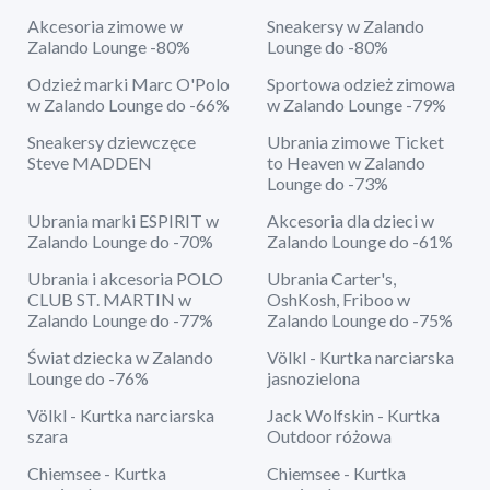
Akcesoria zimowe w
Sneakersy w Zalando
Zalando Lounge -80%
Lounge do -80%
Odzież marki Marc O'Polo
Sportowa odzież zimowa
w Zalando Lounge do -66%
w Zalando Lounge -79%
Sneakersy dziewczęce
Ubrania zimowe Ticket
Steve MADDEN
to Heaven w Zalando
Lounge do -73%
Ubrania marki ESPIRIT w
Akcesoria dla dzieci w
Zalando Lounge do -70%
Zalando Lounge do -61%
Ubrania i akcesoria POLO
Ubrania Carter's,
CLUB ST. MARTIN w
OshKosh, Friboo w
Zalando Lounge do -77%
Zalando Lounge do -75%
Świat dziecka w Zalando
Völkl - Kurtka narciarska
Lounge do -76%
jasnozielona
Völkl - Kurtka narciarska
Jack Wolfskin - Kurtka
szara
Outdoor różowa
Chiemsee - Kurtka
Chiemsee - Kurtka