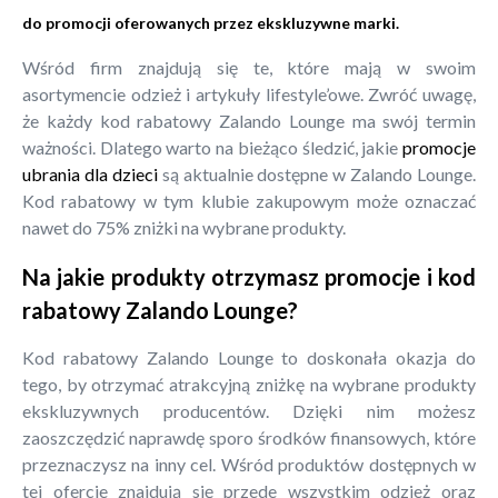
do promocji oferowanych przez ekskluzywne marki.
Wśród firm znajdują się te, które mają w swoim
asortymencie odzież i artykuły lifestyle’owe. Zwróć uwagę,
że każdy kod rabatowy Zalando Lounge ma swój termin
ważności. Dlatego warto na bieżąco śledzić, jakie
promocje
ubrania dla dzieci
są aktualnie dostępne w Zalando Lounge.
Kod rabatowy w tym klubie zakupowym może oznaczać
nawet do 75% zniżki na wybrane produkty.
Na jakie produkty otrzymasz promocje i kod
rabatowy Zalando Lounge?
Kod rabatowy Zalando Lounge to doskonała okazja do
tego, by otrzymać atrakcyjną zniżkę na wybrane produkty
ekskluzywnych producentów. Dzięki nim możesz
zaoszczędzić naprawdę sporo środków finansowych, które
przeznaczysz na inny cel. Wśród produktów dostępnych w
tej ofercie znajdują się przede wszystkim odzież oraz