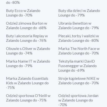
do -80%
Buty Ecco w Zalando
Buty dla dzieci w Zalando
Lounge do -70%
Lounge do -79%
Odzież zimowa Burton w
Ubrania Benetton w
Zalando Lounge do -68%
Zalando Lounge do -79%
Buty i akcesoria Replay w
Plecaki, torby i walizki w
Zalando Lounge do -76%
Zalando Lounge do -80%
Obuwie s.Oliver w Zalando
Marka The North Face w
Lounge do -74%
Zalando Lounge do -70%
Marka Name IT w Zalando
Tekstylia marki DaviD
Lounge do -79%
Fussenegger w Zalando
Lounge do -69%
Marka Zalando Essentials
Stroje kąpielowe NIKE w
Kids w Zalando Lounge do
Zalando Lounge do -70%
-75%
Odzież sportowa O'Neill w
Odzież sportowa Jordan
Zalando Lounge do -75%
w Zalando Lounge do
-70%