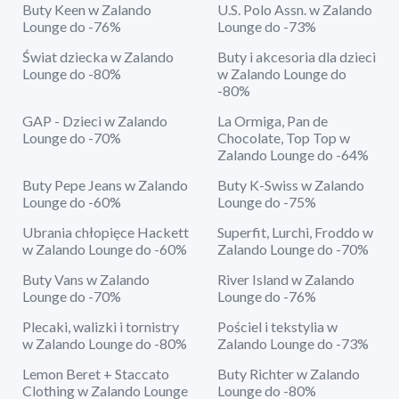
Buty Keen w Zalando
U.S. Polo Assn. w Zalando
Lounge do -76%
Lounge do -73%
Świat dziecka w Zalando
Buty i akcesoria dla dzieci
Lounge do -80%
w Zalando Lounge do
-80%
GAP - Dzieci w Zalando
La Ormiga, Pan de
Lounge do -70%
Chocolate, Top Top w
Zalando Lounge do -64%
Buty Pepe Jeans w Zalando
Buty K-Swiss w Zalando
Lounge do -60%
Lounge do -75%
Ubrania chłopięce Hackett
Superfit, Lurchi, Froddo w
w Zalando Lounge do -60%
Zalando Lounge do -70%
Buty Vans w Zalando
River Island w Zalando
Lounge do -70%
Lounge do -76%
Plecaki, walizki i tornistry
Pościel i tekstylia w
w Zalando Lounge do -80%
Zalando Lounge do -73%
Lemon Beret + Staccato
Buty Richter w Zalando
Clothing w Zalando Lounge
Lounge do -80%