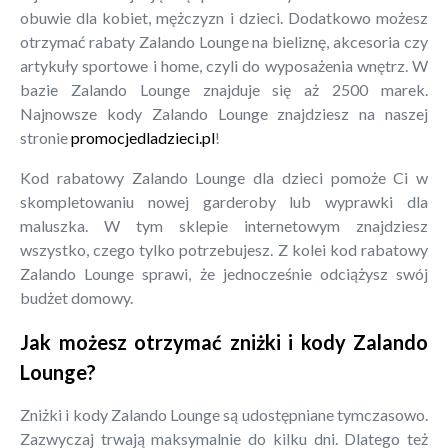
obuwie dla kobiet, mężczyzn i dzieci. Dodatkowo możesz
otrzymać rabaty Zalando Lounge na bieliznę, akcesoria czy
artykuły sportowe i home, czyli do wyposażenia wnętrz. W
bazie Zalando Lounge znajduje się aż 2500 marek.
Najnowsze kody Zalando Lounge znajdziesz na naszej
stronie
promocjedladzieci.pl
!
Kod rabatowy Zalando Lounge dla dzieci pomoże Ci w
skompletowaniu nowej garderoby lub wyprawki dla
maluszka. W tym sklepie internetowym znajdziesz
wszystko, czego tylko potrzebujesz. Z kolei kod rabatowy
Zalando Lounge sprawi, że jednocześnie odciążysz swój
budżet domowy.
Jak możesz otrzymać zniżki i kody Zalando
Lounge?
Zniżki i kody Zalando Lounge są udostępniane tymczasowo.
Zazwyczaj trwają maksymalnie do kilku dni. Dlatego też