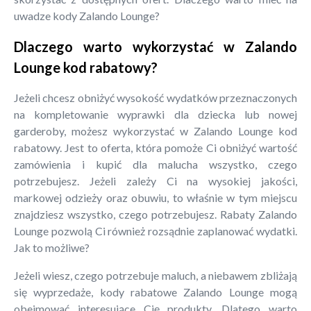
uwadze kody Zalando Lounge?
Dlaczego warto wykorzystać w Zalando
Lounge kod rabatowy?
Jeżeli chcesz obniżyć wysokość wydatków przeznaczonych
na kompletowanie wyprawki dla dziecka lub nowej
garderoby, możesz wykorzystać w Zalando Lounge kod
rabatowy. Jest to oferta, która pomoże Ci obniżyć wartość
zamówienia i kupić dla malucha wszystko, czego
potrzebujesz. Jeżeli zależy Ci na wysokiej jakości,
markowej odzieży oraz obuwiu, to właśnie w tym miejscu
znajdziesz wszystko, czego potrzebujesz. Rabaty Zalando
Lounge pozwolą Ci również rozsądnie zaplanować wydatki.
Jak to możliwe?
Jeżeli wiesz, czego potrzebuje maluch, a niebawem zbliżają
się wyprzedaże, kody rabatowe Zalando Lounge mogą
obejmować interesujące Cię produkty. Dlatego warto