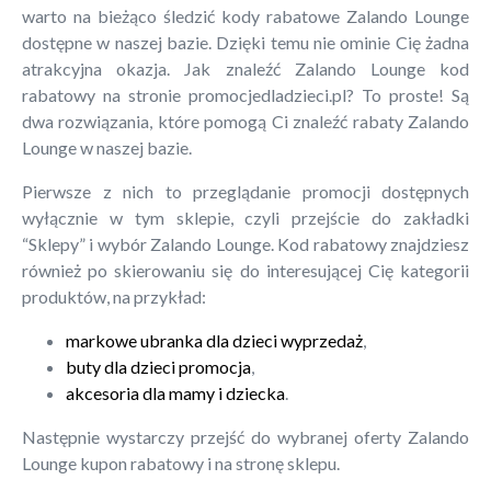
warto na bieżąco śledzić kody rabatowe Zalando Lounge
dostępne w naszej bazie. Dzięki temu nie ominie Cię żadna
atrakcyjna okazja. Jak znaleźć Zalando Lounge kod
rabatowy na stronie promocjedladzieci.pl? To proste! Są
dwa rozwiązania, które pomogą Ci znaleźć rabaty Zalando
Lounge w naszej bazie.
Pierwsze z nich to przeglądanie promocji dostępnych
wyłącznie w tym sklepie, czyli przejście do zakładki
“Sklepy” i wybór Zalando Lounge. Kod rabatowy znajdziesz
również po skierowaniu się do interesującej Cię kategorii
produktów, na przykład:
markowe ubranka dla dzieci wyprzedaż
,
buty dla dzieci promocja
,
akcesoria dla mamy i dziecka
.
Następnie wystarczy przejść do wybranej oferty Zalando
Lounge kupon rabatowy i na stronę sklepu.