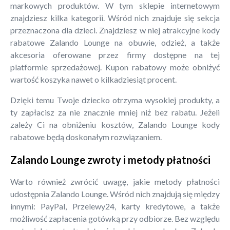
markowych produktów. W tym sklepie internetowym
znajdziesz kilka kategorii. Wśród nich znajduje się sekcja
przeznaczona dla dzieci. Znajdziesz w niej atrakcyjne kody
rabatowe Zalando Lounge na obuwie, odzież, a także
akcesoria oferowane przez firmy dostępne na tej
platformie sprzedażowej. Kupon rabatowy może obniżyć
wartość koszyka nawet o kilkadziesiąt procent.
Dzięki temu Twoje dziecko otrzyma wysokiej produkty, a
ty zapłacisz za nie znacznie mniej niż bez rabatu. Jeżeli
zależy Ci na obniżeniu kosztów, Zalando Lounge kody
rabatowe będą doskonałym rozwiązaniem.
Zalando Lounge zwroty i metody płatności
Warto również zwrócić uwagę, jakie metody płatności
udostępnia Zalando Lounge. Wśród nich znajdują się między
innymi: PayPal, Przelewy24, karty kredytowe, a także
możliwość zapłacenia gotówką przy odbiorze. Bez względu