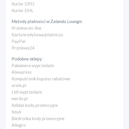
Kurier DPD
Kurier DHL
Metody płatności w
Zalando Lounge
:
Przelew on-line
Karta kredytowa/płatnicza
PayPal
Przelewy24
Podobne sklepy:
Pakamera wyprzedaże
Aliexpress
Komputronik kupony rabatowe
urwis.pl
Lidl wyprzedaże
merlin.pl
Adidas kody promocyjne
Smyk
Biedronka kody promocyjne
Allegro