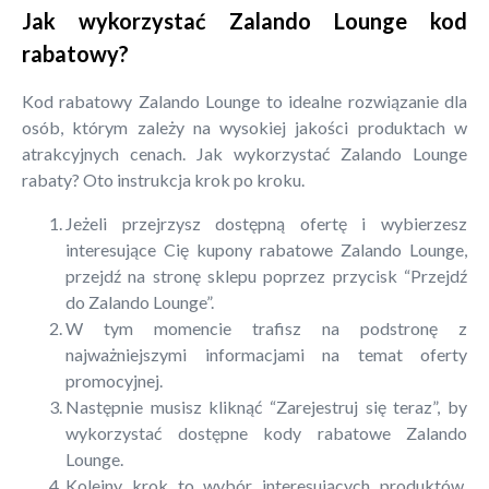
Jak wykorzystać Zalando Lounge kod
rabatowy?
Kod rabatowy Zalando Lounge to idealne rozwiązanie dla
osób, którym zależy na wysokiej jakości produktach w
atrakcyjnych cenach. Jak wykorzystać Zalando Lounge
rabaty? Oto instrukcja krok po kroku.
Jeżeli przejrzysz dostępną ofertę i wybierzesz
interesujące Cię kupony rabatowe Zalando Lounge,
przejdź na stronę sklepu poprzez przycisk “Przejdź
do Zalando Lounge”.
W tym momencie trafisz na podstronę z
najważniejszymi informacjami na temat oferty
promocyjnej.
Następnie musisz kliknąć “Zarejestruj się teraz”, by
wykorzystać dostępne kody rabatowe Zalando
Lounge.
Kolejny krok to wybór interesujących produktów.