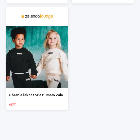
Ubrania i akcesoria Puma w Zalando Lounge do -60%
60%