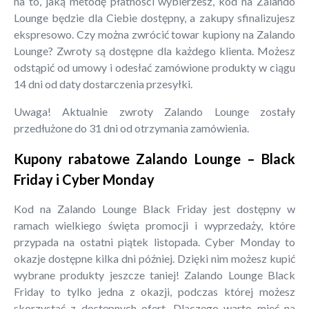
na to, jaką metodę płatności wybierzesz, kod na Zalando
Lounge będzie dla Ciebie dostępny, a zakupy sfinalizujesz
ekspresowo. Czy można zwrócić towar kupiony na Zalando
Lounge? Zwroty są dostępne dla każdego klienta. Możesz
odstąpić od umowy i odesłać zamówione produkty w ciągu
14 dni od daty dostarczenia przesyłki.
Uwaga! Aktualnie zwroty Zalando Lounge zostały
przedłużone do 31 dni od otrzymania zamówienia.
Kupony rabatowe Zalando Lounge – Black
Friday i Cyber Monday
Kod na Zalando Lounge Black Friday jest dostępny w
ramach wielkiego święta promocji i wyprzedaży, które
przypada na ostatni piątek listopada. Cyber Monday to
okazje dostępne kilka dni później. Dzięki nim możesz kupić
wybrane produkty jeszcze taniej! Zalando Lounge Black
Friday to tylko jedna z okazji, podczas której możesz
skorzystać z dostępnych ofert. Dlaczego warto mieć na