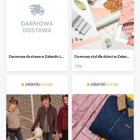
Darmowa dostawa w Zalando Lounge
Domowy styl dla dzieci w Zalando Lounge do -75%
75%