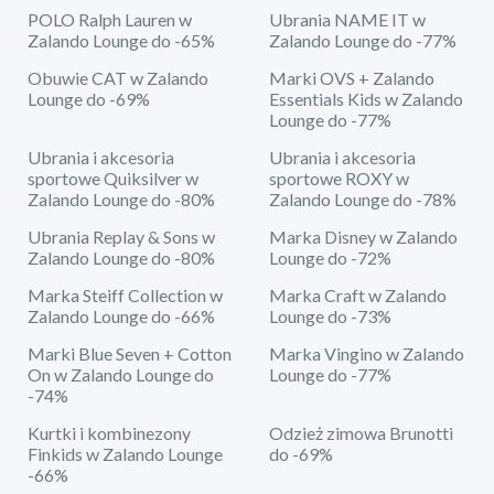
POLO Ralph Lauren w
Ubrania NAME IT w
Zalando Lounge do -65%
Zalando Lounge do -77%
Obuwie CAT w Zalando
Marki OVS + Zalando
Lounge do -69%
Essentials Kids w Zalando
Lounge do -77%
Ubrania i akcesoria
Ubrania i akcesoria
sportowe Quiksilver w
sportowe ROXY w
Zalando Lounge do -80%
Zalando Lounge do -78%
Ubrania Replay & Sons w
Marka Disney w Zalando
Zalando Lounge do -80%
Lounge do -72%
Marka Steiff Collection w
Marka Craft w Zalando
Zalando Lounge do -66%
Lounge do -73%
Marki Blue Seven + Cotton
Marka Vingino w Zalando
On w Zalando Lounge do
Lounge do -77%
-74%
Kurtki i kombinezony
Odzież zimowa Brunotti
Finkids w Zalando Lounge
do -69%
-66%