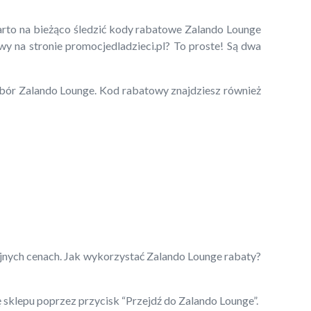
arto na bieżąco śledzić kody rabatowe Zalando Lounge
wy na stronie promocjedladzieci.pl? To proste! Są dwa
wybór Zalando Lounge. Kod rabatowy znajdziesz również
yjnych cenach. Jak wykorzystać Zalando Lounge rabaty?
ę sklepu poprzez przycisk “Przejdź do Zalando Lounge”.