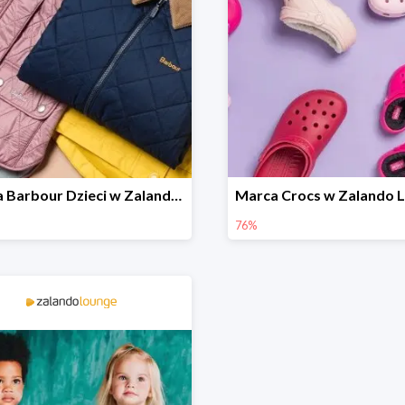
Marka Barbour Dzieci w Zalando Lounge do -70%
76%