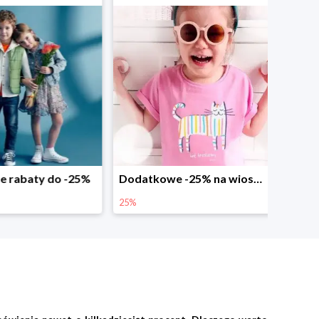
abaty do -25%
Dodatkowe -25% na wiosenne nowości
25%