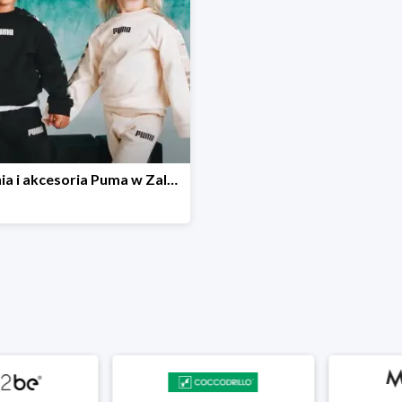
Ubrania i akcesoria Puma w Zalando Lounge do -60%