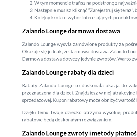
W tym momencie trafisz na podstronę z najważni
Następnie musisz kliknąć “Zarejestruj się teraz
Kolejny krok to wybór interesujących produktów.
Zalando Lounge darmowa dostawa
Zalando Lounge wysyła zamówione produkty za pośredn
Okazuje się jednak, że darmowa dostawa Zalando Loung
Darmowa dostawa dotyczy jedynie zwrotów. Warto zwr
Zalando Lounge rabaty dla dzieci
Rabaty Zalando Lounge to doskonała okazja do zaku
przeznaczona dla dzieci. Znajdziesz w niej atrakcyjn
sprzedażowej. Kupon rabatowy może obniżyć wartość k
Dzięki temu Twoje dziecko otrzyma wysokiej produkty
rabatowe będą doskonałym rozwiązaniem.
Zalando Lounge zwroty i metody płatnoś