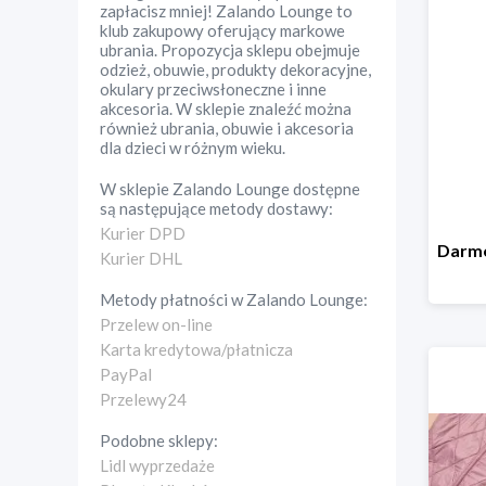
zapłacisz mniej! Zalando Lounge to
klub zakupowy oferujący markowe
ubrania. Propozycja sklepu obejmuje
odzież, obuwie, produkty dekoracyjne,
okulary przeciwsłoneczne i inne
akcesoria. W sklepie znaleźć można
również ubrania, obuwie i akcesoria
dla dzieci w różnym wieku.
W sklepie
Zalando Lounge
dostępne
są następujące metody dostawy:
Kurier DPD
Kurier DHL
Metody płatności w
Zalando Lounge
:
Przelew on-line
Karta kredytowa/płatnicza
PayPal
Przelewy24
Podobne sklepy:
Lidl wyprzedaże