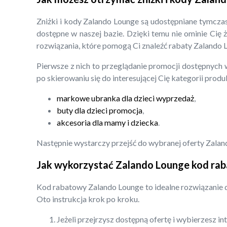
Zniżki i kody Zalando Lounge są udostępniane tymcza
dostępne w naszej bazie. Dzięki temu nie ominie Cię 
rozwiązania, które pomogą Ci znaleźć rabaty Zalando 
Pierwsze z nich to przeglądanie promocji dostępnych 
po skierowaniu się do interesującej Cię kategorii prod
markowe ubranka dla dzieci wyprzedaż
,
buty dla dzieci promocja
,
akcesoria dla mamy i dziecka
.
Następnie wystarczy przejść do wybranej oferty Zalan
Jak wykorzystać Zalando Lounge kod ra
Kod rabatowy Zalando Lounge to idealne rozwiązanie d
Oto instrukcja krok po kroku.
Jeżeli przejrzysz dostępną ofertę i wybierzesz i