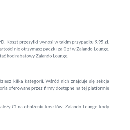
D. Koszt przesyłki wynosi w takim przypadku 9,95 zł.
rtości nie otrzymasz paczki za 0 zł w Zalando Lounge.
tać kod rabatowy Zalando Lounge.
sz kilka kategorii. Wśród nich znajduje się sekcja
oria oferowane przez firmy dostępne na tej platformie
 zależy Ci na obniżeniu kosztów, Zalando Lounge kody