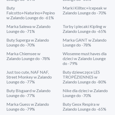
Buty
Marki Killtec+Icepeak w
Falcotto+Naturino+Pepino
Zalando Lounge do -70%
w Zalando Lounge do -61%
Marka Salewa w Zalando
Torby i plecaki Kipling w
Lounge do -71%
Zalando Lounge do -65%
Buty Superga w Zalando
Marka GANT w Zalando
Lounge do -70%
Lounge do -78%
Marka Chiemsee w
Wiosenne must haves dla
Zalando Lounge do -78%
dzieci w Zalando Lounge
do -79%
Just too cute, NAF NAF,
Buty dziewczęce LES
Street Monkey w Zalando
TROPÉZIENNES w
Lounge do -77%
Zalando Lounge do -80%
Buty Bisgaard w Zalando
Nike dla dzieci w Zalando
Lounge do -77%
Lounge do -70%
Marka Guess w Zalando
Buty Geox Respira w
Lounge do -79%
Zalando Lounge do -65%