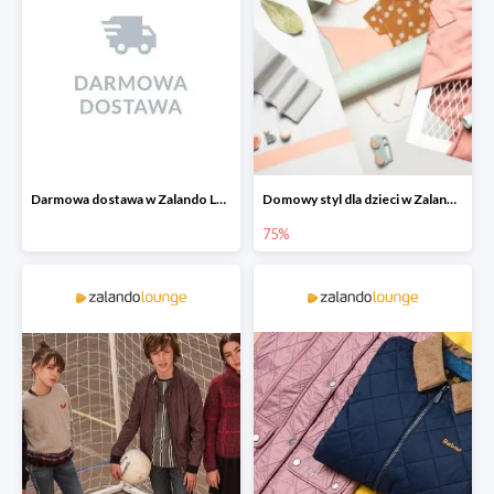
Darmowa dostawa w Zalando Lounge
Domowy styl dla dzieci w Zalando Lounge do -75%
75%