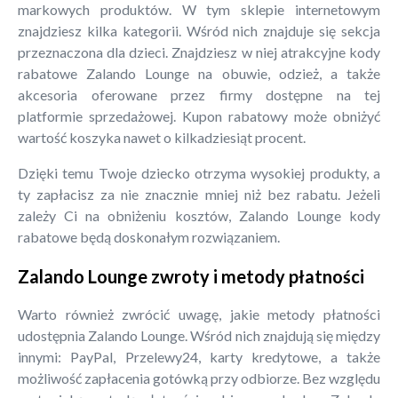
markowych produktów. W tym sklepie internetowym
znajdziesz kilka kategorii. Wśród nich znajduje się sekcja
przeznaczona dla dzieci. Znajdziesz w niej atrakcyjne kody
rabatowe Zalando Lounge na obuwie, odzież, a także
akcesoria oferowane przez firmy dostępne na tej
platformie sprzedażowej. Kupon rabatowy może obniżyć
wartość koszyka nawet o kilkadziesiąt procent.
Dzięki temu Twoje dziecko otrzyma wysokiej produkty, a
ty zapłacisz za nie znacznie mniej niż bez rabatu. Jeżeli
zależy Ci na obniżeniu kosztów, Zalando Lounge kody
rabatowe będą doskonałym rozwiązaniem.
Zalando Lounge zwroty i metody płatności
Warto również zwrócić uwagę, jakie metody płatności
udostępnia Zalando Lounge. Wśród nich znajdują się między
innymi: PayPal, Przelewy24, karty kredytowe, a także
możliwość zapłacenia gotówką przy odbiorze. Bez względu