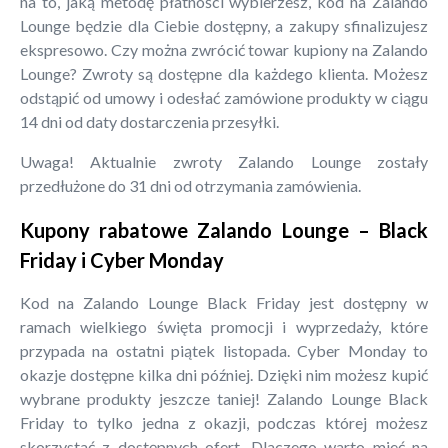
na to, jaką metodę płatności wybierzesz, kod na Zalando
Lounge będzie dla Ciebie dostępny, a zakupy sfinalizujesz
ekspresowo. Czy można zwrócić towar kupiony na Zalando
Lounge? Zwroty są dostępne dla każdego klienta. Możesz
odstąpić od umowy i odesłać zamówione produkty w ciągu
14 dni od daty dostarczenia przesyłki.
Uwaga! Aktualnie zwroty Zalando Lounge zostały
przedłużone do 31 dni od otrzymania zamówienia.
Kupony rabatowe Zalando Lounge – Black
Friday i Cyber Monday
Kod na Zalando Lounge Black Friday jest dostępny w
ramach wielkiego święta promocji i wyprzedaży, które
przypada na ostatni piątek listopada. Cyber Monday to
okazje dostępne kilka dni później. Dzięki nim możesz kupić
wybrane produkty jeszcze taniej! Zalando Lounge Black
Friday to tylko jedna z okazji, podczas której możesz
skorzystać z dostępnych ofert. Dlaczego warto mieć na