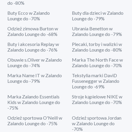
do -80%
Buty Ecco w Zalando
Buty dla dzieci w Zalando
Lounge do -70%
Lounge do -79%
Odzież zimowa Burton w
Ubrania Benetton w
Zalando Lounge do -68%
Zalando Lounge do -79%
Buty i akcesoria Replay w
Plecaki, torby i walizki w
Zalando Lounge do -76%
Zalando Lounge do -80%
Obuwie s.Oliver w Zalando
Marka The North Face w
Lounge do -74%
Zalando Lounge do -70%
Marka Name IT w Zalando
Tekstylia marki DaviD
Lounge do -79%
Fussenegger w Zalando
Lounge do -69%
Marka Zalando Essentials
Stroje kąpielowe NIKE w
Kids w Zalando Lounge do
Zalando Lounge do -70%
-75%
Odzież sportowa O'Neill w
Odzież sportowa Jordan
Zalando Lounge do -75%
w Zalando Lounge do
-70%