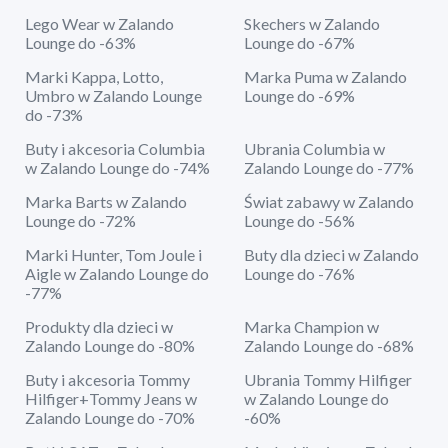
Lego Wear w Zalando
Skechers w Zalando
Lounge do -63%
Lounge do -67%
Marki Kappa, Lotto,
Marka Puma w Zalando
Umbro w Zalando Lounge
Lounge do -69%
do -73%
Buty i akcesoria Columbia
Ubrania Columbia w
w Zalando Lounge do -74%
Zalando Lounge do -77%
Marka Barts w Zalando
Świat zabawy w Zalando
Lounge do -72%
Lounge do -56%
Marki Hunter, Tom Joule i
Buty dla dzieci w Zalando
Aigle w Zalando Lounge do
Lounge do -76%
-77%
Produkty dla dzieci w
Marka Champion w
Zalando Lounge do -80%
Zalando Lounge do -68%
Buty i akcesoria Tommy
Ubrania Tommy Hilfiger
Hilfiger+Tommy Jeans w
w Zalando Lounge do
Zalando Lounge do -70%
-60%