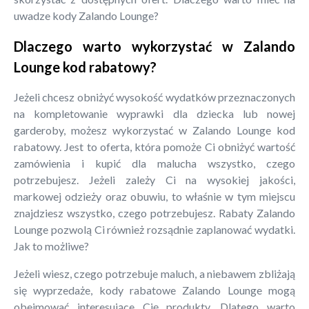
uwadze kody Zalando Lounge?
Dlaczego warto wykorzystać w Zalando
Lounge kod rabatowy?
Jeżeli chcesz obniżyć wysokość wydatków przeznaczonych
na kompletowanie wyprawki dla dziecka lub nowej
garderoby, możesz wykorzystać w Zalando Lounge kod
rabatowy. Jest to oferta, która pomoże Ci obniżyć wartość
zamówienia i kupić dla malucha wszystko, czego
potrzebujesz. Jeżeli zależy Ci na wysokiej jakości,
markowej odzieży oraz obuwiu, to właśnie w tym miejscu
znajdziesz wszystko, czego potrzebujesz. Rabaty Zalando
Lounge pozwolą Ci również rozsądnie zaplanować wydatki.
Jak to możliwe?
Jeżeli wiesz, czego potrzebuje maluch, a niebawem zbliżają
się wyprzedaże, kody rabatowe Zalando Lounge mogą
obejmować interesujące Cię produkty. Dlatego warto