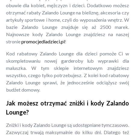
obuwie dla kobiet, mężczyzn i dzieci. Dodatkowo możesz
otrzymać rabaty Zalando Lounge na bieliznę, akcesoria czy
artykuły sportowe i home, czyli do wyposażenia wnętrz. W
bazie Zalando Lounge znajduje się aż 2500 marek.
Najnowsze kody Zalando Lounge znajdziesz na naszej
stronie
promocjedladzieci.pl
!
Kod rabatowy Zalando Lounge dla dzieci pomoże Ci w
skompletowaniu nowej garderoby lub wyprawki dla
maluszka. W tym sklepie internetowym znajdziesz
wszystko, czego tylko potrzebujesz. Z kolei kod rabatowy
Zalando Lounge sprawi, że jednocześnie odciążysz swój
budżet domowy.
Jak możesz otrzymać zniżki i kody Zalando
Lounge?
Zniżki i kody Zalando Lounge są udostępniane tymczasowo.
Zazwyczaj trwają maksymalnie do kilku dni. Dlatego też