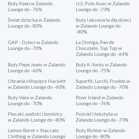
Buty Keen w Zalando
U.S. Polo Assn. w Zalando
Lounge do -76%
Lounge do -73%
Świat dziecka w Zalando
Buty i akcesoria dla dzieci
Lounge do -80%
w Zalando Lounge do
-80%
GAP - Dzieci w Zalando
La Ormiga, Pan de
Lounge do -70%
Chocolate, Top Top w
Zalando Lounge do -64%
Buty Pepe Jeans w Zalando
Buty K-Swiss w Zalando
Lounge do -60%
Lounge do -75%
Ubrania chłopięce Hackett
Superfit, Lurchi, Froddo w
w Zalando Lounge do -60%
Zalando Lounge do -70%
Buty Vans w Zalando
River Island w Zalando
Lounge do -70%
Lounge do -76%
Plecaki, walizki i tornistry
Pościel i tekstylia w
w Zalando Lounge do -80%
Zalando Lounge do -73%
Lemon Beret + Staccato
Buty Richter w Zalando
Clothing w Zalando Lounge
Lounge do -80%