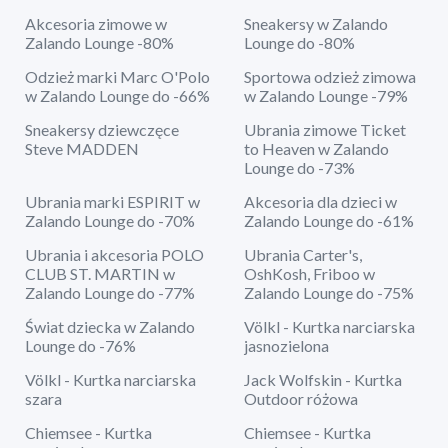
Akcesoria zimowe w
Sneakersy w Zalando
Zalando Lounge -80%
Lounge do -80%
Odzież marki Marc O'Polo
Sportowa odzież zimowa
w Zalando Lounge do -66%
w Zalando Lounge -79%
Sneakersy dziewczęce
Ubrania zimowe Ticket
Steve MADDEN
to Heaven w Zalando
Lounge do -73%
Ubrania marki ESPIRIT w
Akcesoria dla dzieci w
Zalando Lounge do -70%
Zalando Lounge do -61%
Ubrania i akcesoria POLO
Ubrania Carter's,
CLUB ST. MARTIN w
OshKosh, Friboo w
Zalando Lounge do -77%
Zalando Lounge do -75%
Świat dziecka w Zalando
Völkl - Kurtka narciarska
Lounge do -76%
jasnozielona
Völkl - Kurtka narciarska
Jack Wolfskin - Kurtka
szara
Outdoor różowa
Chiemsee - Kurtka
Chiemsee - Kurtka