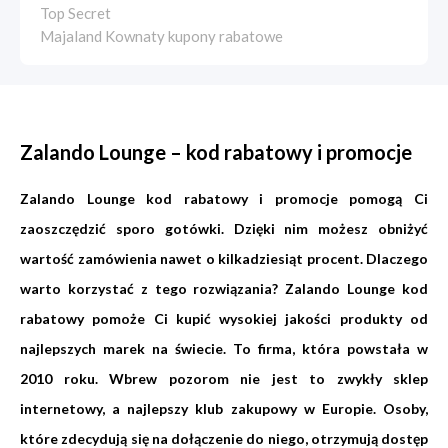
Top Secret
Majaland Kownaty kupony rabatowe
Zalando Lounge – kod rabatowy i promocje
Zalando Lounge kod rabatowy i promocje pomogą Ci
zaoszczędzić sporo gotówki. Dzięki nim możesz obniżyć
wartość zamówienia nawet o kilkadziesiąt procent. Dlaczego
warto korzystać z tego rozwiązania? Zalando Lounge kod
rabatowy pomoże Ci kupić wysokiej jakości produkty od
najlepszych marek na świecie. To firma, która powstała w
2010 roku. Wbrew pozorom nie jest to zwykły sklep
internetowy, a najlepszy klub zakupowy w Europie. Osoby,
które zdecydują się na dołączenie do niego, otrzymują dostęp