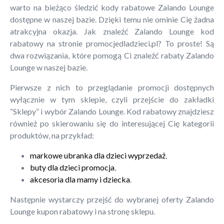
warto na bieżąco śledzić kody rabatowe Zalando Lounge
dostępne w naszej bazie. Dzięki temu nie ominie Cię żadna
atrakcyjna okazja. Jak znaleźć Zalando Lounge kod
rabatowy na stronie promocjedladzieci.pl? To proste! Są
dwa rozwiązania, które pomogą Ci znaleźć rabaty Zalando
Lounge w naszej bazie.
Pierwsze z nich to przeglądanie promocji dostępnych
wyłącznie w tym sklepie, czyli przejście do zakładki
“Sklepy” i wybór Zalando Lounge. Kod rabatowy znajdziesz
również po skierowaniu się do interesującej Cię kategorii
produktów, na przykład:
markowe ubranka dla dzieci wyprzedaż
,
buty dla dzieci promocja
,
akcesoria dla mamy i dziecka
.
Następnie wystarczy przejść do wybranej oferty Zalando
Lounge kupon rabatowy i na stronę sklepu.