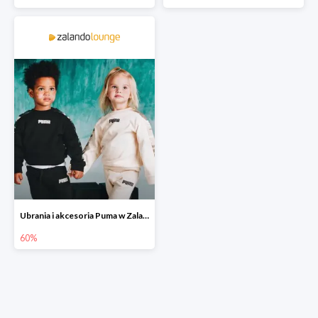
Ubrania i akcesoria Puma w Zalando Lounge do -60%
60%