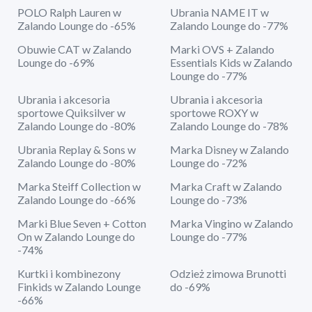
POLO Ralph Lauren w
Ubrania NAME IT w
Zalando Lounge do -65%
Zalando Lounge do -77%
Obuwie CAT w Zalando
Marki OVS + Zalando
Lounge do -69%
Essentials Kids w Zalando
Lounge do -77%
Ubrania i akcesoria
Ubrania i akcesoria
sportowe Quiksilver w
sportowe ROXY w
Zalando Lounge do -80%
Zalando Lounge do -78%
Ubrania Replay & Sons w
Marka Disney w Zalando
Zalando Lounge do -80%
Lounge do -72%
Marka Steiff Collection w
Marka Craft w Zalando
Zalando Lounge do -66%
Lounge do -73%
Marki Blue Seven + Cotton
Marka Vingino w Zalando
On w Zalando Lounge do
Lounge do -77%
-74%
Kurtki i kombinezony
Odzież zimowa Brunotti
Finkids w Zalando Lounge
do -69%
-66%