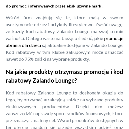
do promocji oferowanych przez ekskluzywne marki.
Wśród firm znajdują się te, które mają w swoim
asortymencie odzież i artykuły lifestyle’owe. Zwróć uwagę,
że każdy kod rabatowy Zalando Lounge ma swój termin
ważności. Dlatego warto na bieżąco śledzić, jakie
promocje
ubrania dla dzieci
są aktualnie dostępne w Zalando Lounge.
Kod rabatowy w tym klubie zakupowym może oznaczać
nawet do 75% zniżki na wybrane produkty.
Na jakie produkty otrzymasz promocje i kod
rabatowy Zalando Lounge?
Kod rabatowy Zalando Lounge to doskonała okazja do
tego, by otrzymać atrakcyjną zniżkę na wybrane produkty
ekskluzywnych producentów. Dzięki nim możesz
zaoszczędzić naprawdę sporo środków finansowych, które
przeznaczysz na inny cel. Wśród produktów dostępnych w
tej ofercie znajdują się przede wszystkim odzież oraz