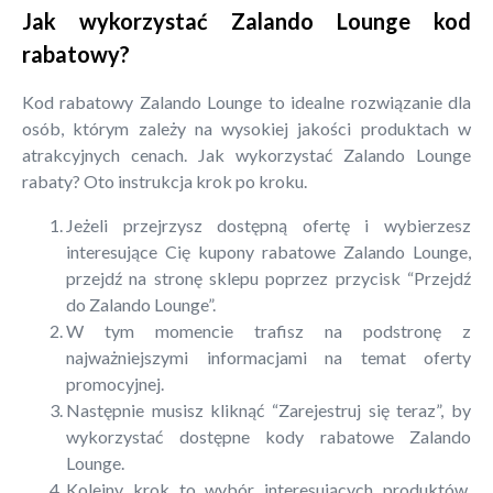
Jak wykorzystać Zalando Lounge kod
rabatowy?
Kod rabatowy Zalando Lounge to idealne rozwiązanie dla
osób, którym zależy na wysokiej jakości produktach w
atrakcyjnych cenach. Jak wykorzystać Zalando Lounge
rabaty? Oto instrukcja krok po kroku.
Jeżeli przejrzysz dostępną ofertę i wybierzesz
interesujące Cię kupony rabatowe Zalando Lounge,
przejdź na stronę sklepu poprzez przycisk “Przejdź
do Zalando Lounge”.
W tym momencie trafisz na podstronę z
najważniejszymi informacjami na temat oferty
promocyjnej.
Następnie musisz kliknąć “Zarejestruj się teraz”, by
wykorzystać dostępne kody rabatowe Zalando
Lounge.
Kolejny krok to wybór interesujących produktów.