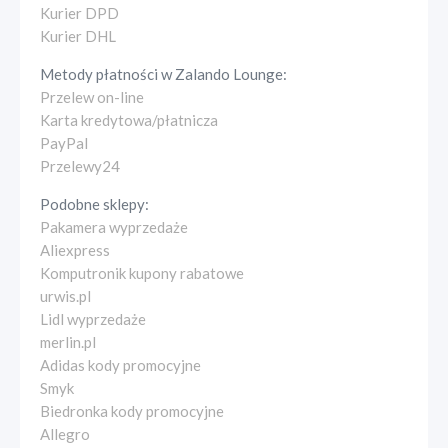
Kurier DPD
Kurier DHL
Metody płatności w
Zalando Lounge
:
Przelew on-line
Karta kredytowa/płatnicza
PayPal
Przelewy24
Podobne sklepy:
Pakamera wyprzedaże
Aliexpress
Komputronik kupony rabatowe
urwis.pl
Lidl wyprzedaże
merlin.pl
Adidas kody promocyjne
Smyk
Biedronka kody promocyjne
Allegro