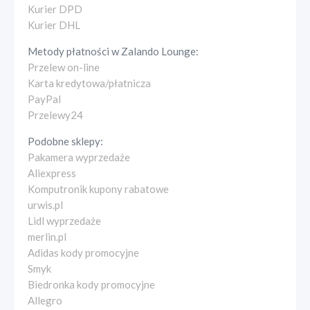
Kurier DPD
Kurier DHL
Metody płatności w
Zalando Lounge
:
Przelew on-line
Karta kredytowa/płatnicza
PayPal
Przelewy24
Podobne sklepy:
Pakamera wyprzedaże
Aliexpress
Komputronik kupony rabatowe
urwis.pl
Lidl wyprzedaże
merlin.pl
Adidas kody promocyjne
Smyk
Biedronka kody promocyjne
Allegro