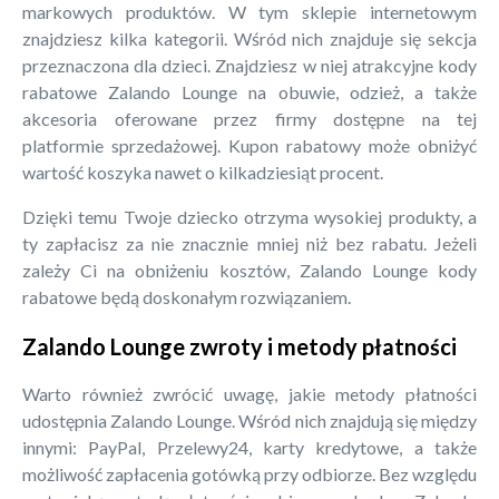
markowych produktów. W tym sklepie internetowym
znajdziesz kilka kategorii. Wśród nich znajduje się sekcja
przeznaczona dla dzieci. Znajdziesz w niej atrakcyjne kody
rabatowe Zalando Lounge na obuwie, odzież, a także
akcesoria oferowane przez firmy dostępne na tej
platformie sprzedażowej. Kupon rabatowy może obniżyć
wartość koszyka nawet o kilkadziesiąt procent.
Dzięki temu Twoje dziecko otrzyma wysokiej produkty, a
ty zapłacisz za nie znacznie mniej niż bez rabatu. Jeżeli
zależy Ci na obniżeniu kosztów, Zalando Lounge kody
rabatowe będą doskonałym rozwiązaniem.
Zalando Lounge zwroty i metody płatności
Warto również zwrócić uwagę, jakie metody płatności
udostępnia Zalando Lounge. Wśród nich znajdują się między
innymi: PayPal, Przelewy24, karty kredytowe, a także
możliwość zapłacenia gotówką przy odbiorze. Bez względu