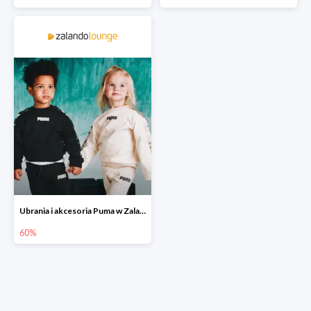
Ubrania i akcesoria Puma w Zalando Lounge do -60%
60%