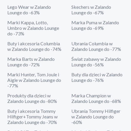
Lego Wear w Zalando
Skechers w Zalando
Lounge do -63%
Lounge do -67%
Marki Kappa, Lotto,
Marka Puma w Zalando
Umbro w Zalando Lounge
Lounge do -69%
do -73%
Buty i akcesoria Columbia
Ubrania Columbia w
w Zalando Lounge do -74%
Zalando Lounge do -77%
Marka Barts w Zalando
Świat zabawy w Zalando
Lounge do -72%
Lounge do -56%
Marki Hunter, Tom Joule i
Buty dla dzieci w Zalando
Aigle w Zalando Lounge do
Lounge do -76%
-77%
Produkty dla dzieci w
Marka Champion w
Zalando Lounge do -80%
Zalando Lounge do -68%
Buty i akcesoria Tommy
Ubrania Tommy Hilfiger
Hilfiger+Tommy Jeans w
w Zalando Lounge do
Zalando Lounge do -70%
-60%