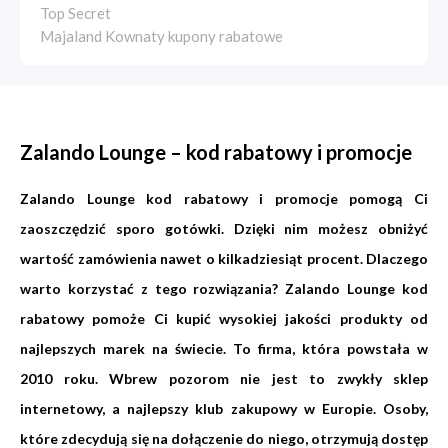
Top Secret
Majaland Kownaty kupony rabatowe
Zalando Lounge – kod rabatowy i promocje
Zalando Lounge kod rabatowy i promocje pomogą Ci
zaoszczędzić sporo gotówki. Dzięki nim możesz obniżyć
wartość zamówienia nawet o kilkadziesiąt procent. Dlaczego
warto korzystać z tego rozwiązania? Zalando Lounge kod
rabatowy pomoże Ci kupić wysokiej jakości produkty od
najlepszych marek na świecie. To firma, która powstała w
2010 roku. Wbrew pozorom nie jest to zwykły sklep
internetowy, a najlepszy klub zakupowy w Europie. Osoby,
które zdecydują się na dołączenie do niego, otrzymują dostęp