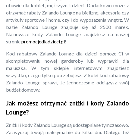
obuwie dla kobiet, mężczyzn i dzieci. Dodatkowo możesz
otrzymać rabaty Zalando Lounge na bieliznę, akcesoria czy
artykuły sportowe i home, czyli do wyposażenia wnętrz. W
bazie Zalando Lounge znajduje się aż 2500 marek.
Najnowsze kody Zalando Lounge znajdziesz na naszej
stronie
promocjedladzieci.pl
!
Kod rabatowy Zalando Lounge dla dzieci pomoże Ci w
skompletowaniu nowej garderoby lub wyprawki dla
maluszka. W tym sklepie internetowym znajdziesz
wszystko, czego tylko potrzebujesz. Z kolei kod rabatowy
Zalando Lounge sprawi, że jednocześnie odciążysz swój
budżet domowy.
Jak możesz otrzymać zniżki i kody Zalando
Lounge?
Zniżki i kody Zalando Lounge są udostępniane tymczasowo.
Zazwyczaj trwają maksymalnie do kilku dni. Dlatego też