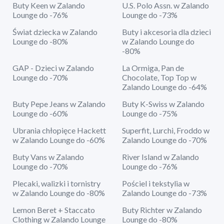
Buty Keen w Zalando
U.S. Polo Assn. w Zalando
Lounge do -76%
Lounge do -73%
Świat dziecka w Zalando
Buty i akcesoria dla dzieci
Lounge do -80%
w Zalando Lounge do
-80%
GAP - Dzieci w Zalando
La Ormiga, Pan de
Lounge do -70%
Chocolate, Top Top w
Zalando Lounge do -64%
Buty Pepe Jeans w Zalando
Buty K-Swiss w Zalando
Lounge do -60%
Lounge do -75%
Ubrania chłopięce Hackett
Superfit, Lurchi, Froddo w
w Zalando Lounge do -60%
Zalando Lounge do -70%
Buty Vans w Zalando
River Island w Zalando
Lounge do -70%
Lounge do -76%
Plecaki, walizki i tornistry
Pościel i tekstylia w
w Zalando Lounge do -80%
Zalando Lounge do -73%
Lemon Beret + Staccato
Buty Richter w Zalando
Clothing w Zalando Lounge
Lounge do -80%