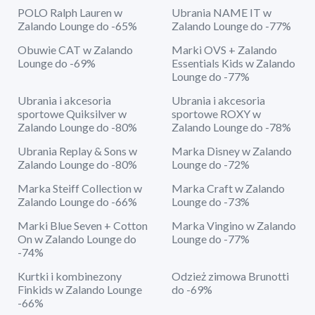
POLO Ralph Lauren w
Ubrania NAME IT w
Zalando Lounge do -65%
Zalando Lounge do -77%
Obuwie CAT w Zalando
Marki OVS + Zalando
Lounge do -69%
Essentials Kids w Zalando
Lounge do -77%
Ubrania i akcesoria
Ubrania i akcesoria
sportowe Quiksilver w
sportowe ROXY w
Zalando Lounge do -80%
Zalando Lounge do -78%
Ubrania Replay & Sons w
Marka Disney w Zalando
Zalando Lounge do -80%
Lounge do -72%
Marka Steiff Collection w
Marka Craft w Zalando
Zalando Lounge do -66%
Lounge do -73%
Marki Blue Seven + Cotton
Marka Vingino w Zalando
On w Zalando Lounge do
Lounge do -77%
-74%
Kurtki i kombinezony
Odzież zimowa Brunotti
Finkids w Zalando Lounge
do -69%
-66%