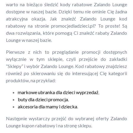
warto na bieżąco śledzić kody rabatowe Zalando Lounge
dostępne w naszej bazie. Dzięki temu nie ominie Cię żadna
atrakcyjna okazja. Jak znaleźć Zalando Lounge kod
rabatowy na stronie promocjedladzieci.pl? To proste! Są
dwa rozwiązania, które pomogą Ci znaleźć rabaty Zalando
Lounge w naszej bazie.
Pierwsze z nich to przeglądanie promocji dostępnych
wyłącznie w tym sklepie, czyli przejście do zakładki
“Sklepy” i wybór Zalando Lounge. Kod rabatowy znajdziesz
również po skierowaniu się do interesującej Cię kategorii
produktów, na przykład:
markowe ubranka dla dzieci wyprzedaż
,
buty dla dzieci promocja
,
akcesoria dla mamy i dziecka
.
Następnie wystarczy przejść do wybranej oferty Zalando
Lounge kupon rabatowy i na stronę sklepu.