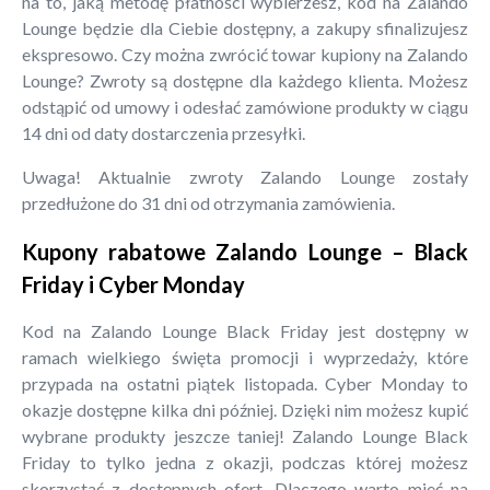
na to, jaką metodę płatności wybierzesz, kod na Zalando
Lounge będzie dla Ciebie dostępny, a zakupy sfinalizujesz
ekspresowo. Czy można zwrócić towar kupiony na Zalando
Lounge? Zwroty są dostępne dla każdego klienta. Możesz
odstąpić od umowy i odesłać zamówione produkty w ciągu
14 dni od daty dostarczenia przesyłki.
Uwaga! Aktualnie zwroty Zalando Lounge zostały
przedłużone do 31 dni od otrzymania zamówienia.
Kupony rabatowe Zalando Lounge – Black
Friday i Cyber Monday
Kod na Zalando Lounge Black Friday jest dostępny w
ramach wielkiego święta promocji i wyprzedaży, które
przypada na ostatni piątek listopada. Cyber Monday to
okazje dostępne kilka dni później. Dzięki nim możesz kupić
wybrane produkty jeszcze taniej! Zalando Lounge Black
Friday to tylko jedna z okazji, podczas której możesz
skorzystać z dostępnych ofert. Dlaczego warto mieć na