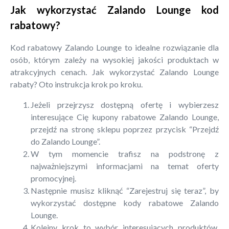
Jak wykorzystać Zalando Lounge kod
rabatowy?
Kod rabatowy Zalando Lounge to idealne rozwiązanie dla
osób, którym zależy na wysokiej jakości produktach w
atrakcyjnych cenach. Jak wykorzystać Zalando Lounge
rabaty? Oto instrukcja krok po kroku.
Jeżeli przejrzysz dostępną ofertę i wybierzesz
interesujące Cię kupony rabatowe Zalando Lounge,
przejdź na stronę sklepu poprzez przycisk “Przejdź
do Zalando Lounge”.
W tym momencie trafisz na podstronę z
najważniejszymi informacjami na temat oferty
promocyjnej.
Następnie musisz kliknąć “Zarejestruj się teraz”, by
wykorzystać dostępne kody rabatowe Zalando
Lounge.
Kolejny krok to wybór interesujących produktów.