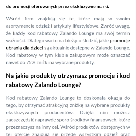
do promocji oferowanych przez ekskluzywne marki.
Wśród firm znajdują się te, które mają w swoim
asortymencie odzież i artykuły lifestyle’owe. Zwróć uwagę,
że każdy kod rabatowy Zalando Lounge ma swój termin
ważności. Dlatego warto na bieżąco śledzić, jakie
promocje
ubrania dla dzieci
są aktualnie dostępne w Zalando Lounge.
Kod rabatowy w tym klubie zakupowym może oznaczać
nawet do 75% zniżki na wybrane produkty.
Na jakie produkty otrzymasz promocje i kod
rabatowy Zalando Lounge?
Kod rabatowy Zalando Lounge to doskonała okazja do
tego, by otrzymać atrakcyjną zniżkę na wybrane produkty
ekskluzywnych producentów. Dzięki nim możesz
zaoszczędzić naprawdę sporo środków finansowych, które
przeznaczysz na inny cel. Wśród produktów dostępnych w
tej ofercie znajdują się przede wszystkim odzież oraz