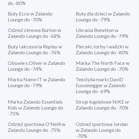
do -80%
Buty Ecco w Zalando
Buty dla dzieci w Zalando
Lounge do -70%
Lounge do -79%
Odzież zimowa Burton w
Ubrania Benetton w
Zalando Lounge do -68%
Zalando Lounge do -79%
Buty i akcesoria Replay w
Plecaki, torby i walizki w
Zalando Lounge do -76%
Zalando Lounge do -80%
Obuwie s.Oliver w Zalando
Marka The North Face w
Lounge do -74%
Zalando Lounge do -70%
Marka Name IT w Zalando
Tekstylia marki DaviD
Lounge do -79%
Fussenegger w Zalando
Lounge do -69%
Marka Zalando Essentials
Stroje kąpielowe NIKE w
Kids w Zalando Lounge do
Zalando Lounge do -70%
-75%
Odzież sportowa O'Neill w
Odzież sportowa Jordan
Zalando Lounge do -75%
w Zalando Lounge do
-70%