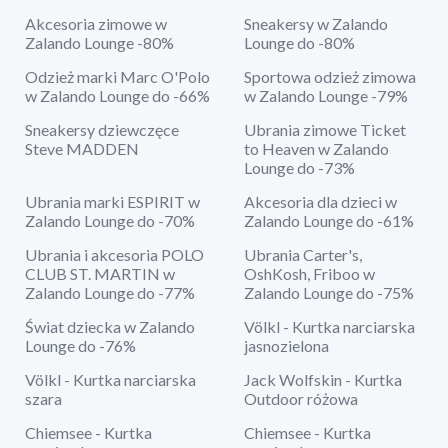
Akcesoria zimowe w
Sneakersy w Zalando
Zalando Lounge -80%
Lounge do -80%
Odzież marki Marc O'Polo
Sportowa odzież zimowa
w Zalando Lounge do -66%
w Zalando Lounge -79%
Sneakersy dziewczęce
Ubrania zimowe Ticket
Steve MADDEN
to Heaven w Zalando
Lounge do -73%
Ubrania marki ESPIRIT w
Akcesoria dla dzieci w
Zalando Lounge do -70%
Zalando Lounge do -61%
Ubrania i akcesoria POLO
Ubrania Carter's,
CLUB ST. MARTIN w
OshKosh, Friboo w
Zalando Lounge do -77%
Zalando Lounge do -75%
Świat dziecka w Zalando
Völkl - Kurtka narciarska
Lounge do -76%
jasnozielona
Völkl - Kurtka narciarska
Jack Wolfskin - Kurtka
szara
Outdoor różowa
Chiemsee - Kurtka
Chiemsee - Kurtka