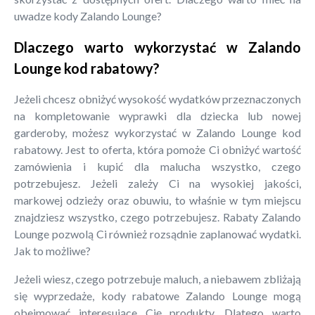
uwadze kody Zalando Lounge?
Dlaczego warto wykorzystać w Zalando
Lounge kod rabatowy?
Jeżeli chcesz obniżyć wysokość wydatków przeznaczonych
na kompletowanie wyprawki dla dziecka lub nowej
garderoby, możesz wykorzystać w Zalando Lounge kod
rabatowy. Jest to oferta, która pomoże Ci obniżyć wartość
zamówienia i kupić dla malucha wszystko, czego
potrzebujesz. Jeżeli zależy Ci na wysokiej jakości,
markowej odzieży oraz obuwiu, to właśnie w tym miejscu
znajdziesz wszystko, czego potrzebujesz. Rabaty Zalando
Lounge pozwolą Ci również rozsądnie zaplanować wydatki.
Jak to możliwe?
Jeżeli wiesz, czego potrzebuje maluch, a niebawem zbliżają
się wyprzedaże, kody rabatowe Zalando Lounge mogą
obejmować interesujące Cię produkty. Dlatego warto