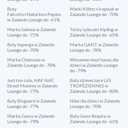
Buty
Marki Killtec+Icepeak w
Falcotto+Naturino+Pepino
Zalando Lounge do -70%
w Zalando Lounge do -61%
Marka Salewa w Zalando
Torby i plecaki Kipling w
Lounge do -71%
Zalando Lounge do -65%
Buty Superga w Zalando
Marka GANT w Zalando
Lounge do -70%
Lounge do -78%
Marka Chiemsee w
Wiosenne must haves dla
Zalando Lounge do -78%
dzieci w Zalando Lounge
do -79%
Just too cute, NAF NAF,
Buty dziewczęce LES
Street Monkey w Zalando
TROPÉZIENNES w
Lounge do -77%
Zalando Lounge do -80%
Buty Bisgaard w Zalando
Nike dla dzieci w Zalando
Lounge do -77%
Lounge do -70%
Marka Guess w Zalando
Buty Geox Respira w
Lounge do -79%
Zalando Lounge do -65%