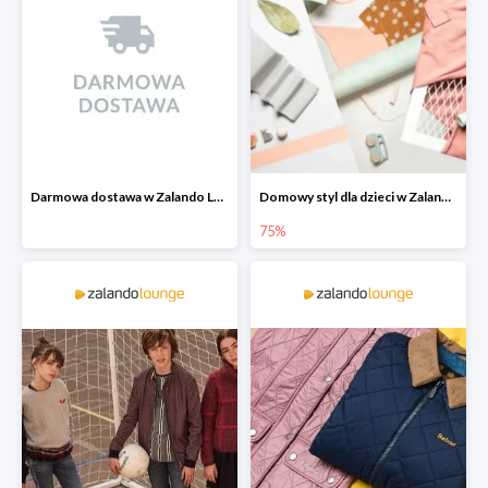
Darmowa dostawa w Zalando Lounge
Domowy styl dla dzieci w Zalando Lounge do -75%
75%