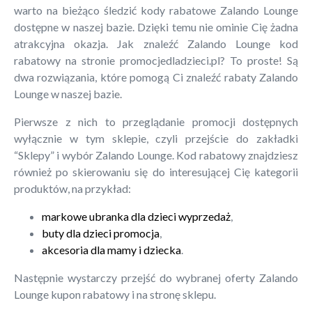
warto na bieżąco śledzić kody rabatowe Zalando Lounge
dostępne w naszej bazie. Dzięki temu nie ominie Cię żadna
atrakcyjna okazja. Jak znaleźć Zalando Lounge kod
rabatowy na stronie promocjedladzieci.pl? To proste! Są
dwa rozwiązania, które pomogą Ci znaleźć rabaty Zalando
Lounge w naszej bazie.
Pierwsze z nich to przeglądanie promocji dostępnych
wyłącznie w tym sklepie, czyli przejście do zakładki
“Sklepy” i wybór Zalando Lounge. Kod rabatowy znajdziesz
również po skierowaniu się do interesującej Cię kategorii
produktów, na przykład:
markowe ubranka dla dzieci wyprzedaż
,
buty dla dzieci promocja
,
akcesoria dla mamy i dziecka
.
Następnie wystarczy przejść do wybranej oferty Zalando
Lounge kupon rabatowy i na stronę sklepu.