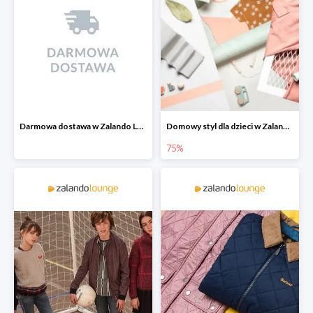
Darmowa dostawa w Zalando Lounge
Domowy styl dla dzieci w Zalando Lounge do -75%
75%