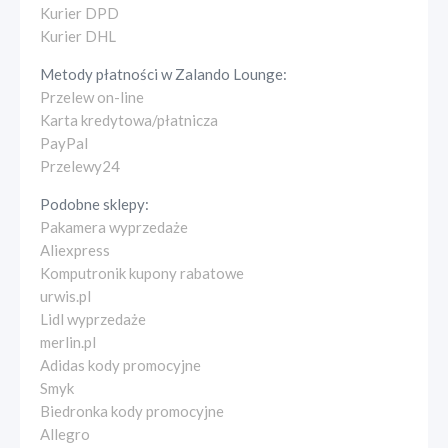
Kurier DPD
Kurier DHL
Metody płatności w
Zalando Lounge
:
Przelew on-line
Karta kredytowa/płatnicza
PayPal
Przelewy24
Podobne sklepy:
Pakamera wyprzedaże
Aliexpress
Komputronik kupony rabatowe
urwis.pl
Lidl wyprzedaże
merlin.pl
Adidas kody promocyjne
Smyk
Biedronka kody promocyjne
Allegro