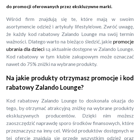
do promocji oferowanych przez ekskluzywne marki.
Wśród firm znajdują się te, które mają w swoim
asortymencie odzież i artykuły lifestyle’owe. Zwróć uwagę,
że każdy kod rabatowy Zalando Lounge ma swój termin
ważności. Dlatego warto na bieżąco śledzić, jakie
promocje
ubrania dla dzieci
są aktualnie dostępne w Zalando Lounge.
Kod rabatowy w tym klubie zakupowym może oznaczać
nawet do 75% zniżki na wybrane produkty.
Na jakie produkty otrzymasz promocje i kod
rabatowy Zalando Lounge?
Kod rabatowy Zalando Lounge to doskonała okazja do
tego, by otrzymać atrakcyjną zniżkę na wybrane produkty
ekskluzywnych producentów. Dzięki nim możesz
zaoszczędzić naprawdę sporo środków finansowych, które
przeznaczysz na inny cel. Wśród produktów dostępnych w
tej ofercie znajdują się przede wszystkim odzież oraz