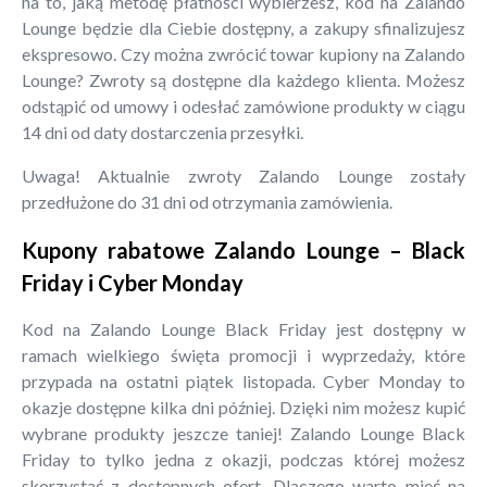
na to, jaką metodę płatności wybierzesz, kod na Zalando
Lounge będzie dla Ciebie dostępny, a zakupy sfinalizujesz
ekspresowo. Czy można zwrócić towar kupiony na Zalando
Lounge? Zwroty są dostępne dla każdego klienta. Możesz
odstąpić od umowy i odesłać zamówione produkty w ciągu
14 dni od daty dostarczenia przesyłki.
Uwaga! Aktualnie zwroty Zalando Lounge zostały
przedłużone do 31 dni od otrzymania zamówienia.
Kupony rabatowe Zalando Lounge – Black
Friday i Cyber Monday
Kod na Zalando Lounge Black Friday jest dostępny w
ramach wielkiego święta promocji i wyprzedaży, które
przypada na ostatni piątek listopada. Cyber Monday to
okazje dostępne kilka dni później. Dzięki nim możesz kupić
wybrane produkty jeszcze taniej! Zalando Lounge Black
Friday to tylko jedna z okazji, podczas której możesz
skorzystać z dostępnych ofert. Dlaczego warto mieć na