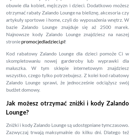
obuwie dla kobiet, mężczyzn i dzieci. Dodatkowo możesz
otrzymać rabaty Zalando Lounge na bieliznę, akcesoria czy
artykuły sportowe i home, czyli do wyposażenia wnętrz. W
bazie Zalando Lounge znajduje się aż 2500 marek.
Najnowsze kody Zalando Lounge znajdziesz na naszej
stronie
promocjedladzieci.pl
!
Kod rabatowy Zalando Lounge dla dzieci pomoże Ci w
skompletowaniu nowej garderoby lub wyprawki dla
maluszka. W tym sklepie internetowym znajdziesz
wszystko, czego tylko potrzebujesz. Z kolei kod rabatowy
Zalando Lounge sprawi, że jednocześnie odciążysz swój
budżet domowy.
Jak możesz otrzymać zniżki i kody Zalando
Lounge?
Zniżki i kody Zalando Lounge są udostępniane tymczasowo.
Zazwyczaj trwają maksymalnie do kilku dni. Dlatego też