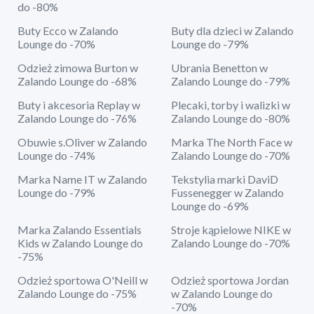
do -80%
Buty Ecco w Zalando
Buty dla dzieci w Zalando
Lounge do -70%
Lounge do -79%
Odzież zimowa Burton w
Ubrania Benetton w
Zalando Lounge do -68%
Zalando Lounge do -79%
Buty i akcesoria Replay w
Plecaki, torby i walizki w
Zalando Lounge do -76%
Zalando Lounge do -80%
Obuwie s.Oliver w Zalando
Marka The North Face w
Lounge do -74%
Zalando Lounge do -70%
Marka Name IT w Zalando
Tekstylia marki DaviD
Lounge do -79%
Fussenegger w Zalando
Lounge do -69%
Marka Zalando Essentials
Stroje kąpielowe NIKE w
Kids w Zalando Lounge do
Zalando Lounge do -70%
-75%
Odzież sportowa O'Neill w
Odzież sportowa Jordan
Zalando Lounge do -75%
w Zalando Lounge do
-70%