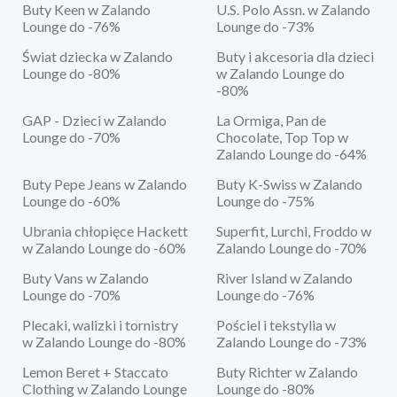
Buty Keen w Zalando
U.S. Polo Assn. w Zalando
Lounge do -76%
Lounge do -73%
Świat dziecka w Zalando
Buty i akcesoria dla dzieci
Lounge do -80%
w Zalando Lounge do
-80%
GAP - Dzieci w Zalando
La Ormiga, Pan de
Lounge do -70%
Chocolate, Top Top w
Zalando Lounge do -64%
Buty Pepe Jeans w Zalando
Buty K-Swiss w Zalando
Lounge do -60%
Lounge do -75%
Ubrania chłopięce Hackett
Superfit, Lurchi, Froddo w
w Zalando Lounge do -60%
Zalando Lounge do -70%
Buty Vans w Zalando
River Island w Zalando
Lounge do -70%
Lounge do -76%
Plecaki, walizki i tornistry
Pościel i tekstylia w
w Zalando Lounge do -80%
Zalando Lounge do -73%
Lemon Beret + Staccato
Buty Richter w Zalando
Clothing w Zalando Lounge
Lounge do -80%