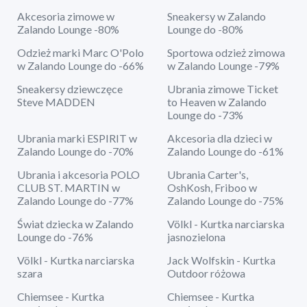
Akcesoria zimowe w
Sneakersy w Zalando
Zalando Lounge -80%
Lounge do -80%
Odzież marki Marc O'Polo
Sportowa odzież zimowa
w Zalando Lounge do -66%
w Zalando Lounge -79%
Sneakersy dziewczęce
Ubrania zimowe Ticket
Steve MADDEN
to Heaven w Zalando
Lounge do -73%
Ubrania marki ESPIRIT w
Akcesoria dla dzieci w
Zalando Lounge do -70%
Zalando Lounge do -61%
Ubrania i akcesoria POLO
Ubrania Carter's,
CLUB ST. MARTIN w
OshKosh, Friboo w
Zalando Lounge do -77%
Zalando Lounge do -75%
Świat dziecka w Zalando
Völkl - Kurtka narciarska
Lounge do -76%
jasnozielona
Völkl - Kurtka narciarska
Jack Wolfskin - Kurtka
szara
Outdoor różowa
Chiemsee - Kurtka
Chiemsee - Kurtka