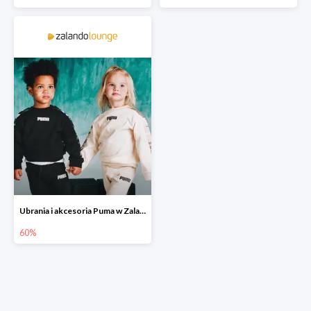
Ubrania i akcesoria Puma w Zalando Lounge do -60%
60%