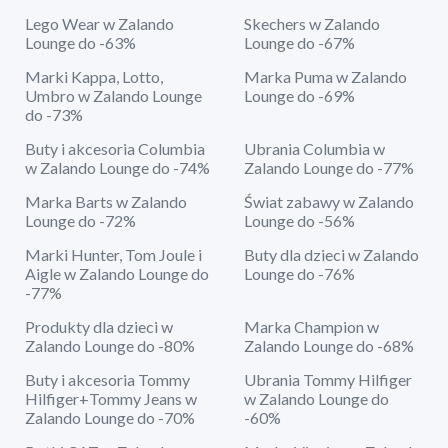
Lego Wear w Zalando
Skechers w Zalando
Lounge do -63%
Lounge do -67%
Marki Kappa, Lotto,
Marka Puma w Zalando
Umbro w Zalando Lounge
Lounge do -69%
do -73%
Buty i akcesoria Columbia
Ubrania Columbia w
w Zalando Lounge do -74%
Zalando Lounge do -77%
Marka Barts w Zalando
Świat zabawy w Zalando
Lounge do -72%
Lounge do -56%
Marki Hunter, Tom Joule i
Buty dla dzieci w Zalando
Aigle w Zalando Lounge do
Lounge do -76%
-77%
Produkty dla dzieci w
Marka Champion w
Zalando Lounge do -80%
Zalando Lounge do -68%
Buty i akcesoria Tommy
Ubrania Tommy Hilfiger
Hilfiger+Tommy Jeans w
w Zalando Lounge do
Zalando Lounge do -70%
-60%