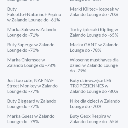
Buty
Marki Killtec+Icepeak w
Falcotto+Naturino+Pepino
Zalando Lounge do -70%
w Zalando Lounge do -61%
Marka Salewa w Zalando
Torby i plecaki Kipling w
Lounge do -71%
Zalando Lounge do -65%
Buty Superga w Zalando
Marka GANT w Zalando
Lounge do -70%
Lounge do -78%
Marka Chiemsee w
Wiosenne must haves dla
Zalando Lounge do -78%
dzieci w Zalando Lounge
do -79%
Just too cute, NAF NAF,
Buty dziewczęce LES
Street Monkey w Zalando
TROPÉZIENNES w
Lounge do -77%
Zalando Lounge do -80%
Buty Bisgaard w Zalando
Nike dla dzieci w Zalando
Lounge do -77%
Lounge do -70%
Marka Guess w Zalando
Buty Geox Respira w
Lounge do -79%
Zalando Lounge do -65%