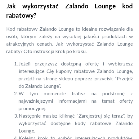
Jak wykorzystać Zalando Lounge kod
rabatowy?
Kod rabatowy Zalando Lounge to idealne rozwiązanie dla
osób, którym zależy na wysokiej jakości produktach w
atrakcyjnych cenach. Jak wykorzystać Zalando Lounge
rabaty? Oto instrukcja krok po kroku.
Jeżeli przejrzysz dostępną ofertę i wybierzesz
interesujące Cię kupony rabatowe Zalando Lounge,
przejdź na stronę sklepu poprzez przycisk “Przejdź
do Zalando Lounge”.
W tym momencie trafisz na podstronę z
najważniejszymi informacjami na temat oferty
promocyjnej.
Następnie musisz kliknąć “Zarejestruj się teraz”, by
wykorzystać dostępne kody rabatowe Zalando
Lounge.
Kolejny krok to wybór interesujących produktów.