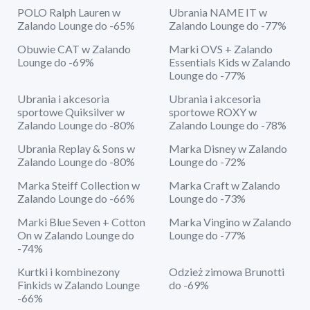
POLO Ralph Lauren w
Ubrania NAME IT w
Zalando Lounge do -65%
Zalando Lounge do -77%
Obuwie CAT w Zalando
Marki OVS + Zalando
Lounge do -69%
Essentials Kids w Zalando
Lounge do -77%
Ubrania i akcesoria
Ubrania i akcesoria
sportowe Quiksilver w
sportowe ROXY w
Zalando Lounge do -80%
Zalando Lounge do -78%
Ubrania Replay & Sons w
Marka Disney w Zalando
Zalando Lounge do -80%
Lounge do -72%
Marka Steiff Collection w
Marka Craft w Zalando
Zalando Lounge do -66%
Lounge do -73%
Marki Blue Seven + Cotton
Marka Vingino w Zalando
On w Zalando Lounge do
Lounge do -77%
-74%
Kurtki i kombinezony
Odzież zimowa Brunotti
Finkids w Zalando Lounge
do -69%
-66%