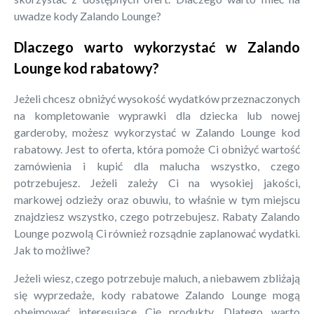
uwadze kody Zalando Lounge?
Dlaczego warto wykorzystać w Zalando
Lounge kod rabatowy?
Jeżeli chcesz obniżyć wysokość wydatków przeznaczonych
na kompletowanie wyprawki dla dziecka lub nowej
garderoby, możesz wykorzystać w Zalando Lounge kod
rabatowy. Jest to oferta, która pomoże Ci obniżyć wartość
zamówienia i kupić dla malucha wszystko, czego
potrzebujesz. Jeżeli zależy Ci na wysokiej jakości,
markowej odzieży oraz obuwiu, to właśnie w tym miejscu
znajdziesz wszystko, czego potrzebujesz. Rabaty Zalando
Lounge pozwolą Ci również rozsądnie zaplanować wydatki.
Jak to możliwe?
Jeżeli wiesz, czego potrzebuje maluch, a niebawem zbliżają
się wyprzedaże, kody rabatowe Zalando Lounge mogą
obejmować interesujące Cię produkty. Dlatego warto