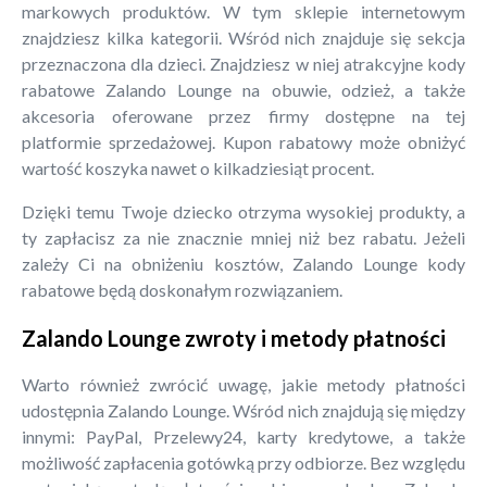
markowych produktów. W tym sklepie internetowym
znajdziesz kilka kategorii. Wśród nich znajduje się sekcja
przeznaczona dla dzieci. Znajdziesz w niej atrakcyjne kody
rabatowe Zalando Lounge na obuwie, odzież, a także
akcesoria oferowane przez firmy dostępne na tej
platformie sprzedażowej. Kupon rabatowy może obniżyć
wartość koszyka nawet o kilkadziesiąt procent.
Dzięki temu Twoje dziecko otrzyma wysokiej produkty, a
ty zapłacisz za nie znacznie mniej niż bez rabatu. Jeżeli
zależy Ci na obniżeniu kosztów, Zalando Lounge kody
rabatowe będą doskonałym rozwiązaniem.
Zalando Lounge zwroty i metody płatności
Warto również zwrócić uwagę, jakie metody płatności
udostępnia Zalando Lounge. Wśród nich znajdują się między
innymi: PayPal, Przelewy24, karty kredytowe, a także
możliwość zapłacenia gotówką przy odbiorze. Bez względu