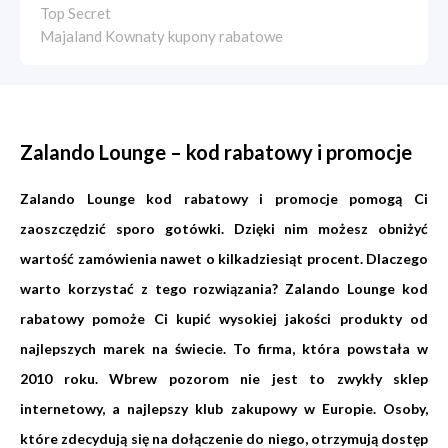
Top Secret
Majaland Kownaty kupony rabatowe
Zalando Lounge – kod rabatowy i promocje
Zalando Lounge kod rabatowy i promocje pomogą Ci
zaoszczędzić sporo gotówki. Dzięki nim możesz obniżyć
wartość zamówienia nawet o kilkadziesiąt procent. Dlaczego
warto korzystać z tego rozwiązania? Zalando Lounge kod
rabatowy pomoże Ci kupić wysokiej jakości produkty od
najlepszych marek na świecie. To firma, która powstała w
2010 roku. Wbrew pozorom nie jest to zwykły sklep
internetowy, a najlepszy klub zakupowy w Europie. Osoby,
które zdecydują się na dołączenie do niego, otrzymują dostęp