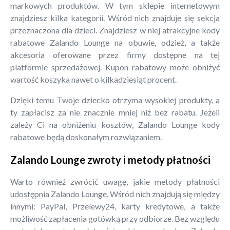
markowych produktów. W tym sklepie internetowym
znajdziesz kilka kategorii. Wśród nich znajduje się sekcja
przeznaczona dla dzieci. Znajdziesz w niej atrakcyjne kody
rabatowe Zalando Lounge na obuwie, odzież, a także
akcesoria oferowane przez firmy dostępne na tej
platformie sprzedażowej. Kupon rabatowy może obniżyć
wartość koszyka nawet o kilkadziesiąt procent.
Dzięki temu Twoje dziecko otrzyma wysokiej produkty, a
ty zapłacisz za nie znacznie mniej niż bez rabatu. Jeżeli
zależy Ci na obniżeniu kosztów, Zalando Lounge kody
rabatowe będą doskonałym rozwiązaniem.
Zalando Lounge zwroty i metody płatności
Warto również zwrócić uwagę, jakie metody płatności
udostępnia Zalando Lounge. Wśród nich znajdują się między
innymi: PayPal, Przelewy24, karty kredytowe, a także
możliwość zapłacenia gotówką przy odbiorze. Bez względu