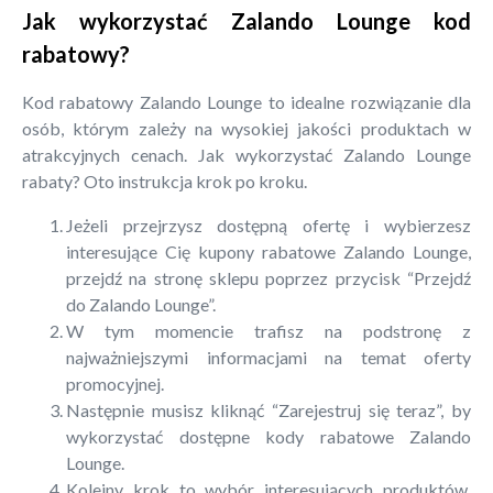
Jak wykorzystać Zalando Lounge kod
rabatowy?
Kod rabatowy Zalando Lounge to idealne rozwiązanie dla
osób, którym zależy na wysokiej jakości produktach w
atrakcyjnych cenach. Jak wykorzystać Zalando Lounge
rabaty? Oto instrukcja krok po kroku.
Jeżeli przejrzysz dostępną ofertę i wybierzesz
interesujące Cię kupony rabatowe Zalando Lounge,
przejdź na stronę sklepu poprzez przycisk “Przejdź
do Zalando Lounge”.
W tym momencie trafisz na podstronę z
najważniejszymi informacjami na temat oferty
promocyjnej.
Następnie musisz kliknąć “Zarejestruj się teraz”, by
wykorzystać dostępne kody rabatowe Zalando
Lounge.
Kolejny krok to wybór interesujących produktów.