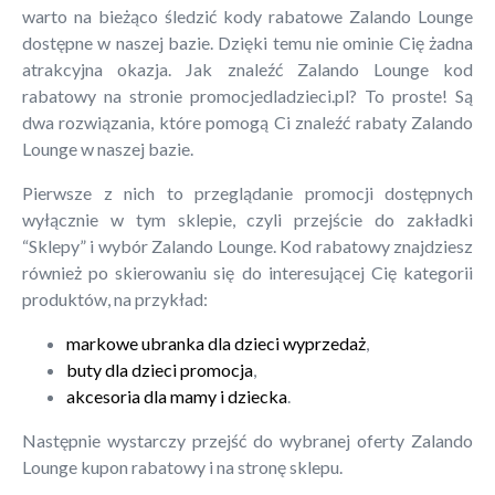
warto na bieżąco śledzić kody rabatowe Zalando Lounge
dostępne w naszej bazie. Dzięki temu nie ominie Cię żadna
atrakcyjna okazja. Jak znaleźć Zalando Lounge kod
rabatowy na stronie promocjedladzieci.pl? To proste! Są
dwa rozwiązania, które pomogą Ci znaleźć rabaty Zalando
Lounge w naszej bazie.
Pierwsze z nich to przeglądanie promocji dostępnych
wyłącznie w tym sklepie, czyli przejście do zakładki
“Sklepy” i wybór Zalando Lounge. Kod rabatowy znajdziesz
również po skierowaniu się do interesującej Cię kategorii
produktów, na przykład:
markowe ubranka dla dzieci wyprzedaż
,
buty dla dzieci promocja
,
akcesoria dla mamy i dziecka
.
Następnie wystarczy przejść do wybranej oferty Zalando
Lounge kupon rabatowy i na stronę sklepu.