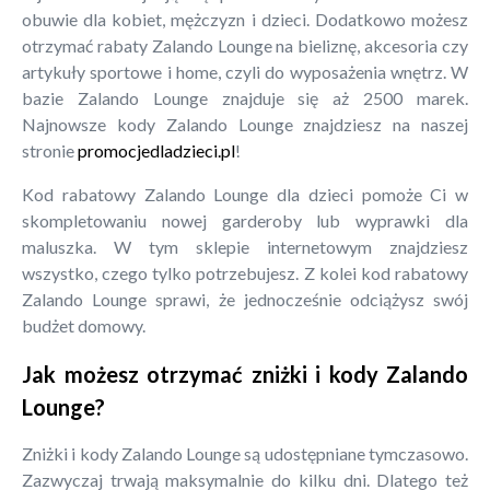
obuwie dla kobiet, mężczyzn i dzieci. Dodatkowo możesz
otrzymać rabaty Zalando Lounge na bieliznę, akcesoria czy
artykuły sportowe i home, czyli do wyposażenia wnętrz. W
bazie Zalando Lounge znajduje się aż 2500 marek.
Najnowsze kody Zalando Lounge znajdziesz na naszej
stronie
promocjedladzieci.pl
!
Kod rabatowy Zalando Lounge dla dzieci pomoże Ci w
skompletowaniu nowej garderoby lub wyprawki dla
maluszka. W tym sklepie internetowym znajdziesz
wszystko, czego tylko potrzebujesz. Z kolei kod rabatowy
Zalando Lounge sprawi, że jednocześnie odciążysz swój
budżet domowy.
Jak możesz otrzymać zniżki i kody Zalando
Lounge?
Zniżki i kody Zalando Lounge są udostępniane tymczasowo.
Zazwyczaj trwają maksymalnie do kilku dni. Dlatego też