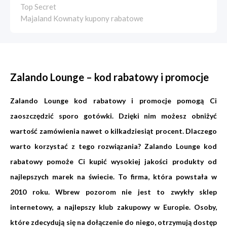
Top Secret
Majaland Kownaty kupony rabatowe
Zalando Lounge – kod rabatowy i promocje
Zalando Lounge kod rabatowy i promocje pomogą Ci
zaoszczędzić sporo gotówki. Dzięki nim możesz obniżyć
wartość zamówienia nawet o kilkadziesiąt procent. Dlaczego
warto korzystać z tego rozwiązania? Zalando Lounge kod
rabatowy pomoże Ci kupić wysokiej jakości produkty od
najlepszych marek na świecie. To firma, która powstała w
2010 roku. Wbrew pozorom nie jest to zwykły sklep
internetowy, a najlepszy klub zakupowy w Europie. Osoby,
które zdecydują się na dołączenie do niego, otrzymują dostęp