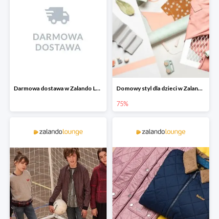
Darmowa dostawa w Zalando Lounge
Domowy styl dla dzieci w Zalando Lounge do -75%
75%