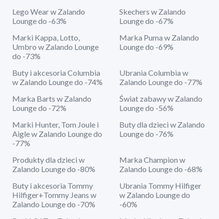
Lego Wear w Zalando
Skechers w Zalando
Lounge do -63%
Lounge do -67%
Marki Kappa, Lotto,
Marka Puma w Zalando
Umbro w Zalando Lounge
Lounge do -69%
do -73%
Buty i akcesoria Columbia
Ubrania Columbia w
w Zalando Lounge do -74%
Zalando Lounge do -77%
Marka Barts w Zalando
Świat zabawy w Zalando
Lounge do -72%
Lounge do -56%
Marki Hunter, Tom Joule i
Buty dla dzieci w Zalando
Aigle w Zalando Lounge do
Lounge do -76%
-77%
Produkty dla dzieci w
Marka Champion w
Zalando Lounge do -80%
Zalando Lounge do -68%
Buty i akcesoria Tommy
Ubrania Tommy Hilfiger
Hilfiger+Tommy Jeans w
w Zalando Lounge do
Zalando Lounge do -70%
-60%