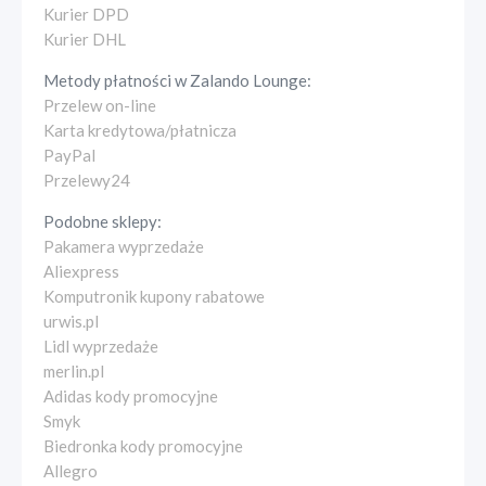
Kurier DPD
Kurier DHL
Metody płatności w
Zalando Lounge
:
Przelew on-line
Karta kredytowa/płatnicza
PayPal
Przelewy24
Podobne sklepy:
Pakamera wyprzedaże
Aliexpress
Komputronik kupony rabatowe
urwis.pl
Lidl wyprzedaże
merlin.pl
Adidas kody promocyjne
Smyk
Biedronka kody promocyjne
Allegro