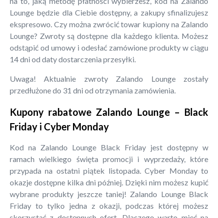
na to, jaką metodę płatności wybierzesz, kod na Zalando
Lounge będzie dla Ciebie dostępny, a zakupy sfinalizujesz
ekspresowo. Czy można zwrócić towar kupiony na Zalando
Lounge? Zwroty są dostępne dla każdego klienta. Możesz
odstąpić od umowy i odesłać zamówione produkty w ciągu
14 dni od daty dostarczenia przesyłki.
Uwaga! Aktualnie zwroty Zalando Lounge zostały
przedłużone do 31 dni od otrzymania zamówienia.
Kupony rabatowe Zalando Lounge – Black
Friday i Cyber Monday
Kod na Zalando Lounge Black Friday jest dostępny w
ramach wielkiego święta promocji i wyprzedaży, które
przypada na ostatni piątek listopada. Cyber Monday to
okazje dostępne kilka dni później. Dzięki nim możesz kupić
wybrane produkty jeszcze taniej! Zalando Lounge Black
Friday to tylko jedna z okazji, podczas której możesz
skorzystać z dostępnych ofert. Dlaczego warto mieć na