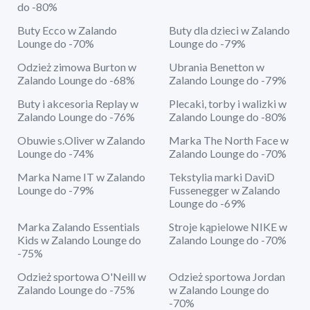
do -80%
Buty Ecco w Zalando
Buty dla dzieci w Zalando
Lounge do -70%
Lounge do -79%
Odzież zimowa Burton w
Ubrania Benetton w
Zalando Lounge do -68%
Zalando Lounge do -79%
Buty i akcesoria Replay w
Plecaki, torby i walizki w
Zalando Lounge do -76%
Zalando Lounge do -80%
Obuwie s.Oliver w Zalando
Marka The North Face w
Lounge do -74%
Zalando Lounge do -70%
Marka Name IT w Zalando
Tekstylia marki DaviD
Lounge do -79%
Fussenegger w Zalando
Lounge do -69%
Marka Zalando Essentials
Stroje kąpielowe NIKE w
Kids w Zalando Lounge do
Zalando Lounge do -70%
-75%
Odzież sportowa O'Neill w
Odzież sportowa Jordan
Zalando Lounge do -75%
w Zalando Lounge do
-70%