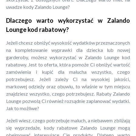
uwadze kody Zalando Lounge?
Dlaczego warto wykorzystać w Zalando
Lounge kod rabatowy?
Jeżeli chcesz obniżyć wysokość wydatków przeznaczonych
na kompletowanie wyprawki dla dziecka lub nowej
garderoby, możesz wykorzystać w Zalando Lounge kod
rabatowy. Jest to oferta, która pomoże Ci obniżyć wartość
zamówienia i kupić dla malucha wszystko, czego
potrzebujesz. Jeżeli zależy Ci na wysokiej jakości,
markowej odzieży oraz obuwiu, to właśnie w tym miejscu
znajdziesz wszystko, czego potrzebujesz. Rabaty Zalando
Lounge pozwolą Ci również rozsądnie zaplanować wydatki.
Jak to możliwe?
Jeżeli wiesz, czego potrzebuje maluch, a niebawem zbliżają
się wyprzedaże, kody rabatowe Zalando Lounge mogą
obejmować interesujące Cię produkty. Dlatego warto