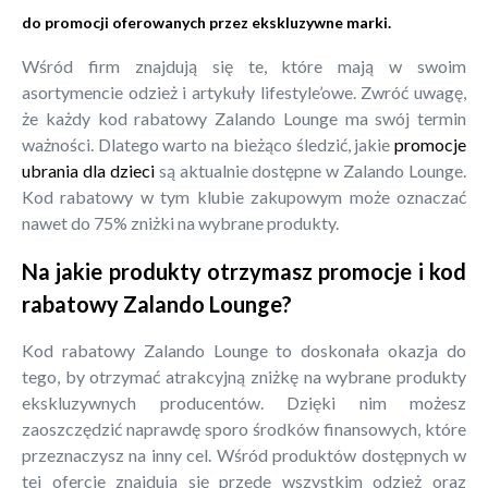
do promocji oferowanych przez ekskluzywne marki.
Wśród firm znajdują się te, które mają w swoim
asortymencie odzież i artykuły lifestyle’owe. Zwróć uwagę,
że każdy kod rabatowy Zalando Lounge ma swój termin
ważności. Dlatego warto na bieżąco śledzić, jakie
promocje
ubrania dla dzieci
są aktualnie dostępne w Zalando Lounge.
Kod rabatowy w tym klubie zakupowym może oznaczać
nawet do 75% zniżki na wybrane produkty.
Na jakie produkty otrzymasz promocje i kod
rabatowy Zalando Lounge?
Kod rabatowy Zalando Lounge to doskonała okazja do
tego, by otrzymać atrakcyjną zniżkę na wybrane produkty
ekskluzywnych producentów. Dzięki nim możesz
zaoszczędzić naprawdę sporo środków finansowych, które
przeznaczysz na inny cel. Wśród produktów dostępnych w
tej ofercie znajdują się przede wszystkim odzież oraz