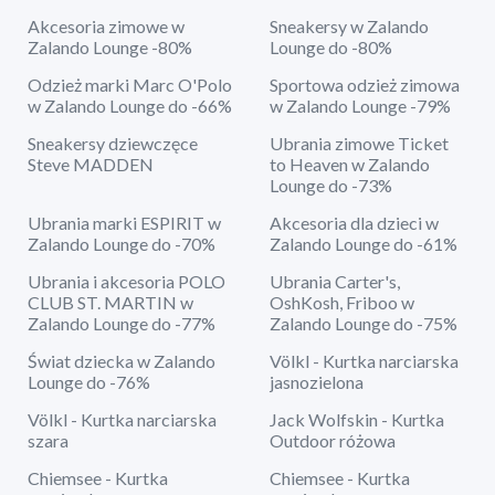
Akcesoria zimowe w
Sneakersy w Zalando
Zalando Lounge -80%
Lounge do -80%
Odzież marki Marc O'Polo
Sportowa odzież zimowa
w Zalando Lounge do -66%
w Zalando Lounge -79%
Sneakersy dziewczęce
Ubrania zimowe Ticket
Steve MADDEN
to Heaven w Zalando
Lounge do -73%
Ubrania marki ESPIRIT w
Akcesoria dla dzieci w
Zalando Lounge do -70%
Zalando Lounge do -61%
Ubrania i akcesoria POLO
Ubrania Carter's,
CLUB ST. MARTIN w
OshKosh, Friboo w
Zalando Lounge do -77%
Zalando Lounge do -75%
Świat dziecka w Zalando
Völkl - Kurtka narciarska
Lounge do -76%
jasnozielona
Völkl - Kurtka narciarska
Jack Wolfskin - Kurtka
szara
Outdoor różowa
Chiemsee - Kurtka
Chiemsee - Kurtka