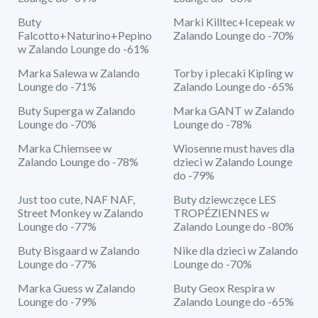
Buty
Marki Killtec+Icepeak w
Falcotto+Naturino+Pepino
Zalando Lounge do -70%
w Zalando Lounge do -61%
Marka Salewa w Zalando
Torby i plecaki Kipling w
Lounge do -71%
Zalando Lounge do -65%
Buty Superga w Zalando
Marka GANT w Zalando
Lounge do -70%
Lounge do -78%
Marka Chiemsee w
Wiosenne must haves dla
Zalando Lounge do -78%
dzieci w Zalando Lounge
do -79%
Just too cute, NAF NAF,
Buty dziewczęce LES
Street Monkey w Zalando
TROPÉZIENNES w
Lounge do -77%
Zalando Lounge do -80%
Buty Bisgaard w Zalando
Nike dla dzieci w Zalando
Lounge do -77%
Lounge do -70%
Marka Guess w Zalando
Buty Geox Respira w
Lounge do -79%
Zalando Lounge do -65%