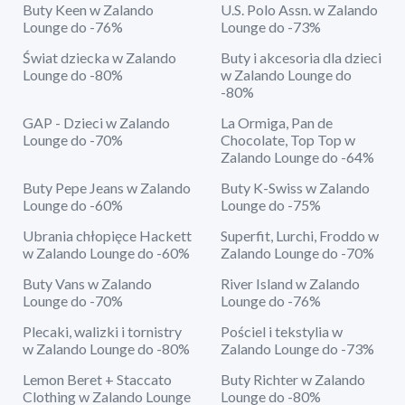
Buty Keen w Zalando
U.S. Polo Assn. w Zalando
Lounge do -76%
Lounge do -73%
Świat dziecka w Zalando
Buty i akcesoria dla dzieci
Lounge do -80%
w Zalando Lounge do
-80%
GAP - Dzieci w Zalando
La Ormiga, Pan de
Lounge do -70%
Chocolate, Top Top w
Zalando Lounge do -64%
Buty Pepe Jeans w Zalando
Buty K-Swiss w Zalando
Lounge do -60%
Lounge do -75%
Ubrania chłopięce Hackett
Superfit, Lurchi, Froddo w
w Zalando Lounge do -60%
Zalando Lounge do -70%
Buty Vans w Zalando
River Island w Zalando
Lounge do -70%
Lounge do -76%
Plecaki, walizki i tornistry
Pościel i tekstylia w
w Zalando Lounge do -80%
Zalando Lounge do -73%
Lemon Beret + Staccato
Buty Richter w Zalando
Clothing w Zalando Lounge
Lounge do -80%