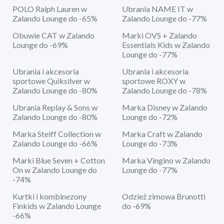
POLO Ralph Lauren w
Ubrania NAME IT w
Zalando Lounge do -65%
Zalando Lounge do -77%
Obuwie CAT w Zalando
Marki OVS + Zalando
Lounge do -69%
Essentials Kids w Zalando
Lounge do -77%
Ubrania i akcesoria
Ubrania i akcesoria
sportowe Quiksilver w
sportowe ROXY w
Zalando Lounge do -80%
Zalando Lounge do -78%
Ubrania Replay & Sons w
Marka Disney w Zalando
Zalando Lounge do -80%
Lounge do -72%
Marka Steiff Collection w
Marka Craft w Zalando
Zalando Lounge do -66%
Lounge do -73%
Marki Blue Seven + Cotton
Marka Vingino w Zalando
On w Zalando Lounge do
Lounge do -77%
-74%
Kurtki i kombinezony
Odzież zimowa Brunotti
Finkids w Zalando Lounge
do -69%
-66%