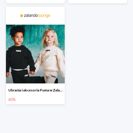
Ubrania i akcesoria Puma w Zalando Lounge do -60%
60%