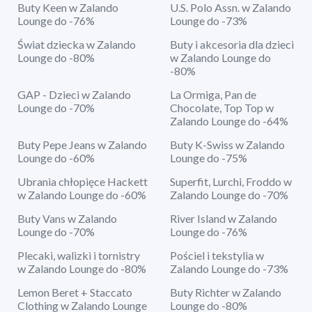
Buty Keen w Zalando
U.S. Polo Assn. w Zalando
Lounge do -76%
Lounge do -73%
Świat dziecka w Zalando
Buty i akcesoria dla dzieci
Lounge do -80%
w Zalando Lounge do
-80%
GAP - Dzieci w Zalando
La Ormiga, Pan de
Lounge do -70%
Chocolate, Top Top w
Zalando Lounge do -64%
Buty Pepe Jeans w Zalando
Buty K-Swiss w Zalando
Lounge do -60%
Lounge do -75%
Ubrania chłopięce Hackett
Superfit, Lurchi, Froddo w
w Zalando Lounge do -60%
Zalando Lounge do -70%
Buty Vans w Zalando
River Island w Zalando
Lounge do -70%
Lounge do -76%
Plecaki, walizki i tornistry
Pościel i tekstylia w
w Zalando Lounge do -80%
Zalando Lounge do -73%
Lemon Beret + Staccato
Buty Richter w Zalando
Clothing w Zalando Lounge
Lounge do -80%