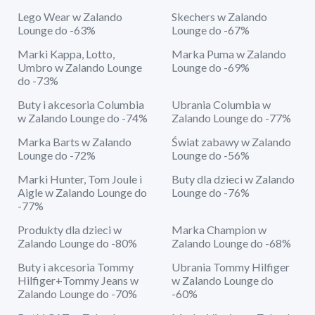
Lego Wear w Zalando
Skechers w Zalando
Lounge do -63%
Lounge do -67%
Marki Kappa, Lotto,
Marka Puma w Zalando
Umbro w Zalando Lounge
Lounge do -69%
do -73%
Buty i akcesoria Columbia
Ubrania Columbia w
w Zalando Lounge do -74%
Zalando Lounge do -77%
Marka Barts w Zalando
Świat zabawy w Zalando
Lounge do -72%
Lounge do -56%
Marki Hunter, Tom Joule i
Buty dla dzieci w Zalando
Aigle w Zalando Lounge do
Lounge do -76%
-77%
Produkty dla dzieci w
Marka Champion w
Zalando Lounge do -80%
Zalando Lounge do -68%
Buty i akcesoria Tommy
Ubrania Tommy Hilfiger
Hilfiger+Tommy Jeans w
w Zalando Lounge do
Zalando Lounge do -70%
-60%