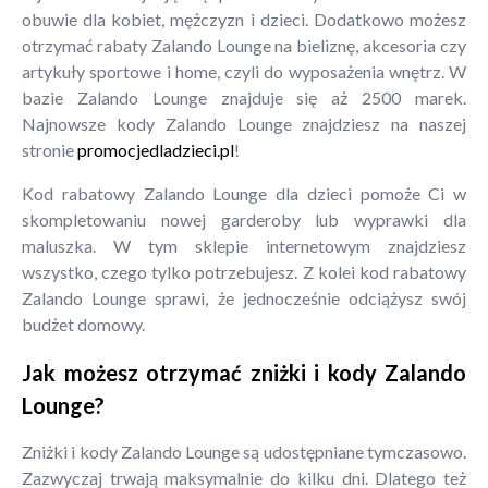
obuwie dla kobiet, mężczyzn i dzieci. Dodatkowo możesz
otrzymać rabaty Zalando Lounge na bieliznę, akcesoria czy
artykuły sportowe i home, czyli do wyposażenia wnętrz. W
bazie Zalando Lounge znajduje się aż 2500 marek.
Najnowsze kody Zalando Lounge znajdziesz na naszej
stronie
promocjedladzieci.pl
!
Kod rabatowy Zalando Lounge dla dzieci pomoże Ci w
skompletowaniu nowej garderoby lub wyprawki dla
maluszka. W tym sklepie internetowym znajdziesz
wszystko, czego tylko potrzebujesz. Z kolei kod rabatowy
Zalando Lounge sprawi, że jednocześnie odciążysz swój
budżet domowy.
Jak możesz otrzymać zniżki i kody Zalando
Lounge?
Zniżki i kody Zalando Lounge są udostępniane tymczasowo.
Zazwyczaj trwają maksymalnie do kilku dni. Dlatego też