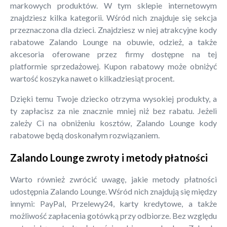
markowych produktów. W tym sklepie internetowym
znajdziesz kilka kategorii. Wśród nich znajduje się sekcja
przeznaczona dla dzieci. Znajdziesz w niej atrakcyjne kody
rabatowe Zalando Lounge na obuwie, odzież, a także
akcesoria oferowane przez firmy dostępne na tej
platformie sprzedażowej. Kupon rabatowy może obniżyć
wartość koszyka nawet o kilkadziesiąt procent.
Dzięki temu Twoje dziecko otrzyma wysokiej produkty, a
ty zapłacisz za nie znacznie mniej niż bez rabatu. Jeżeli
zależy Ci na obniżeniu kosztów, Zalando Lounge kody
rabatowe będą doskonałym rozwiązaniem.
Zalando Lounge zwroty i metody płatności
Warto również zwrócić uwagę, jakie metody płatności
udostępnia Zalando Lounge. Wśród nich znajdują się między
innymi: PayPal, Przelewy24, karty kredytowe, a także
możliwość zapłacenia gotówką przy odbiorze. Bez względu