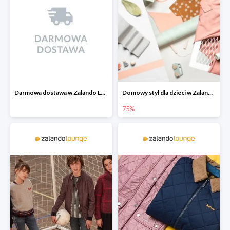
Darmowa dostawa w Zalando Lounge
Domowy styl dla dzieci w Zalando Lounge do -75%
75%