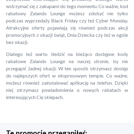
wstrzymać się z zakupami do tego momentu. Co ważne, kod
rabatowy Zalando Lounge możesz zdobyć nie tylko
podczas wyprzedaży Black Friday czy też Cyber Monday.
Atrakcyjne oferty pojawiają się również podczas akcji
promocyjnych z okazji świąt, Dnia Dziecka czy też w ogóle
bez okazji.
Dlatego też warto śledzić na bieżąco dostępne kody
rabatowe Zalando Lounge na naszej stronie, by nie
przegapić żadnej okazji. W ten sposób otrzymasz dostęp
do najlepszych ofert w ekspresowym tempie. Co ważne,
możesz również zainstalować aplikację na telefon. Dzięki
niej otrzymasz powiadomienia o nowych rabatach w
interesujących Cię sklepach.
Te promocje przegapiłeś: