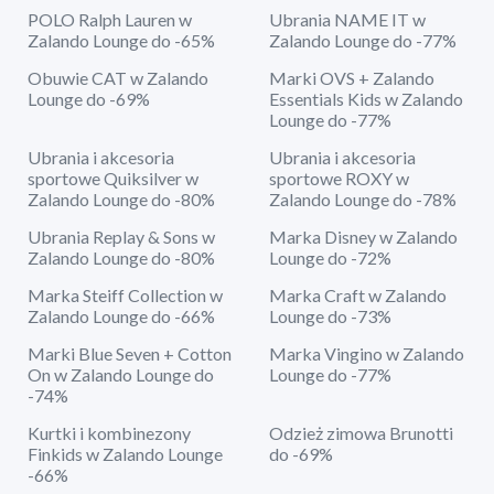
POLO Ralph Lauren w
Ubrania NAME IT w
Zalando Lounge do -65%
Zalando Lounge do -77%
Obuwie CAT w Zalando
Marki OVS + Zalando
Lounge do -69%
Essentials Kids w Zalando
Lounge do -77%
Ubrania i akcesoria
Ubrania i akcesoria
sportowe Quiksilver w
sportowe ROXY w
Zalando Lounge do -80%
Zalando Lounge do -78%
Ubrania Replay & Sons w
Marka Disney w Zalando
Zalando Lounge do -80%
Lounge do -72%
Marka Steiff Collection w
Marka Craft w Zalando
Zalando Lounge do -66%
Lounge do -73%
Marki Blue Seven + Cotton
Marka Vingino w Zalando
On w Zalando Lounge do
Lounge do -77%
-74%
Kurtki i kombinezony
Odzież zimowa Brunotti
Finkids w Zalando Lounge
do -69%
-66%