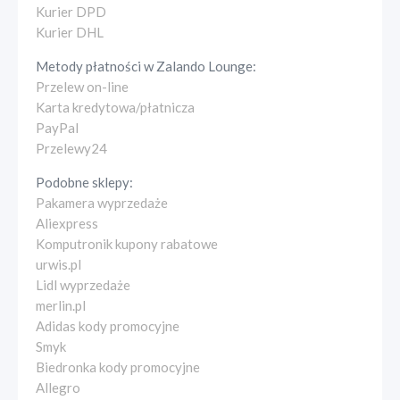
Kurier DPD
Kurier DHL
Metody płatności w
Zalando Lounge
:
Przelew on-line
Karta kredytowa/płatnicza
PayPal
Przelewy24
Podobne sklepy:
Pakamera wyprzedaże
Aliexpress
Komputronik kupony rabatowe
urwis.pl
Lidl wyprzedaże
merlin.pl
Adidas kody promocyjne
Smyk
Biedronka kody promocyjne
Allegro