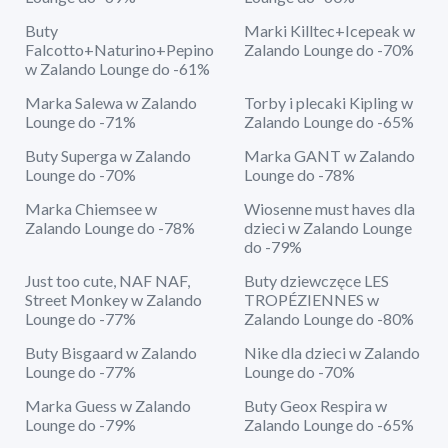
Buty
Marki Killtec+Icepeak w
Falcotto+Naturino+Pepino
Zalando Lounge do -70%
w Zalando Lounge do -61%
Marka Salewa w Zalando
Torby i plecaki Kipling w
Lounge do -71%
Zalando Lounge do -65%
Buty Superga w Zalando
Marka GANT w Zalando
Lounge do -70%
Lounge do -78%
Marka Chiemsee w
Wiosenne must haves dla
Zalando Lounge do -78%
dzieci w Zalando Lounge
do -79%
Just too cute, NAF NAF,
Buty dziewczęce LES
Street Monkey w Zalando
TROPÉZIENNES w
Lounge do -77%
Zalando Lounge do -80%
Buty Bisgaard w Zalando
Nike dla dzieci w Zalando
Lounge do -77%
Lounge do -70%
Marka Guess w Zalando
Buty Geox Respira w
Lounge do -79%
Zalando Lounge do -65%