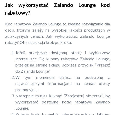
Jak wykorzystać Zalando Lounge kod
rabatowy?
Kod rabatowy Zalando Lounge to idealne rozwiązanie dla
osób, którym zależy na wysokiej jakości produktach w
atrakcyjnych cenach. Jak wykorzystać Zalando Lounge
rabaty? Oto instrukcja krok po kroku.
Jeżeli przejrzysz dostępną ofertę i wybierzesz
interesujące Cię kupony rabatowe Zalando Lounge,
przejdź na stronę sklepu poprzez przycisk “Przejdź
do Zalando Lounge”.
W tym momencie trafisz na podstronę z
najważniejszymi informacjami na temat oferty
promocyjnej.
Następnie musisz kliknąć “Zarejestruj się teraz”, by
wykorzystać dostępne kody rabatowe Zalando
Lounge.
Kolejny krok to wybór interesujących produktów.