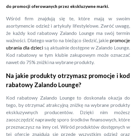
do promocji oferowanych przez ekskluzywne marki.
Wśród firm znajdują się te, które mają w swoim
asortymencie odzież i artykuły lifestyle’owe. Zwróć uwagę,
że każdy kod rabatowy Zalando Lounge ma swój termin
ważności. Dlatego warto na bieżąco śledzić, jakie
promocje
ubrania dla dzieci
są aktualnie dostępne w Zalando Lounge.
Kod rabatowy w tym klubie zakupowym może oznaczać
nawet do 75% zniżki na wybrane produkty.
Na jakie produkty otrzymasz promocje i kod
rabatowy Zalando Lounge?
Kod rabatowy Zalando Lounge to doskonała okazja do
tego, by otrzymać atrakcyjną zniżkę na wybrane produkty
ekskluzywnych producentów. Dzięki nim możesz
zaoszczędzić naprawdę sporo środków finansowych, które
przeznaczysz na inny cel. Wśród produktów dostępnych w
tej ofercie znajdują się przede wszystkim odzież oraz