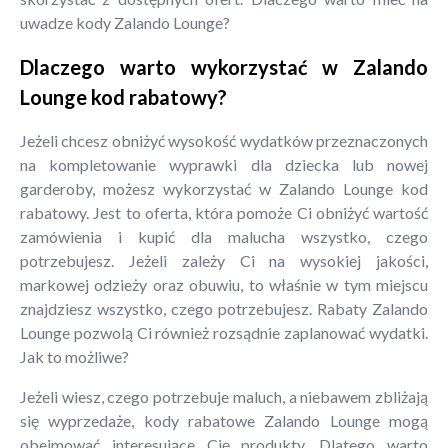
uwadze kody Zalando Lounge?
Dlaczego warto wykorzystać w Zalando
Lounge kod rabatowy?
Jeżeli chcesz obniżyć wysokość wydatków przeznaczonych
na kompletowanie wyprawki dla dziecka lub nowej
garderoby, możesz wykorzystać w Zalando Lounge kod
rabatowy. Jest to oferta, która pomoże Ci obniżyć wartość
zamówienia i kupić dla malucha wszystko, czego
potrzebujesz. Jeżeli zależy Ci na wysokiej jakości,
markowej odzieży oraz obuwiu, to właśnie w tym miejscu
znajdziesz wszystko, czego potrzebujesz. Rabaty Zalando
Lounge pozwolą Ci również rozsądnie zaplanować wydatki.
Jak to możliwe?
Jeżeli wiesz, czego potrzebuje maluch, a niebawem zbliżają
się wyprzedaże, kody rabatowe Zalando Lounge mogą
obejmować interesujące Cię produkty. Dlatego warto