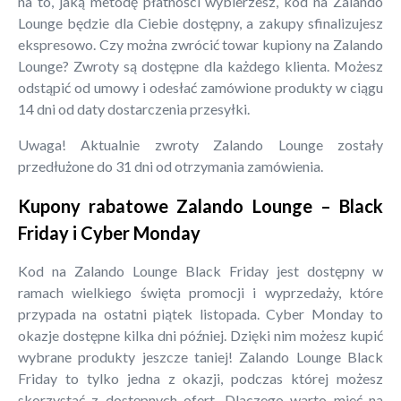
na to, jaką metodę płatności wybierzesz, kod na Zalando
Lounge będzie dla Ciebie dostępny, a zakupy sfinalizujesz
ekspresowo. Czy można zwrócić towar kupiony na Zalando
Lounge? Zwroty są dostępne dla każdego klienta. Możesz
odstąpić od umowy i odesłać zamówione produkty w ciągu
14 dni od daty dostarczenia przesyłki.
Uwaga! Aktualnie zwroty Zalando Lounge zostały
przedłużone do 31 dni od otrzymania zamówienia.
Kupony rabatowe Zalando Lounge – Black
Friday i Cyber Monday
Kod na Zalando Lounge Black Friday jest dostępny w
ramach wielkiego święta promocji i wyprzedaży, które
przypada na ostatni piątek listopada. Cyber Monday to
okazje dostępne kilka dni później. Dzięki nim możesz kupić
wybrane produkty jeszcze taniej! Zalando Lounge Black
Friday to tylko jedna z okazji, podczas której możesz
skorzystać z dostępnych ofert. Dlaczego warto mieć na