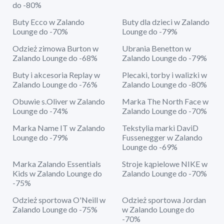
do -80%
Buty Ecco w Zalando
Buty dla dzieci w Zalando
Lounge do -70%
Lounge do -79%
Odzież zimowa Burton w
Ubrania Benetton w
Zalando Lounge do -68%
Zalando Lounge do -79%
Buty i akcesoria Replay w
Plecaki, torby i walizki w
Zalando Lounge do -76%
Zalando Lounge do -80%
Obuwie s.Oliver w Zalando
Marka The North Face w
Lounge do -74%
Zalando Lounge do -70%
Marka Name IT w Zalando
Tekstylia marki DaviD
Lounge do -79%
Fussenegger w Zalando
Lounge do -69%
Marka Zalando Essentials
Stroje kąpielowe NIKE w
Kids w Zalando Lounge do
Zalando Lounge do -70%
-75%
Odzież sportowa O'Neill w
Odzież sportowa Jordan
Zalando Lounge do -75%
w Zalando Lounge do
-70%