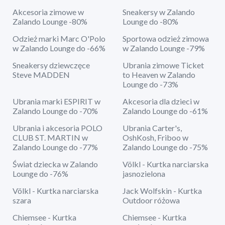
Akcesoria zimowe w
Sneakersy w Zalando
Zalando Lounge -80%
Lounge do -80%
Odzież marki Marc O'Polo
Sportowa odzież zimowa
w Zalando Lounge do -66%
w Zalando Lounge -79%
Sneakersy dziewczęce
Ubrania zimowe Ticket
Steve MADDEN
to Heaven w Zalando
Lounge do -73%
Ubrania marki ESPIRIT w
Akcesoria dla dzieci w
Zalando Lounge do -70%
Zalando Lounge do -61%
Ubrania i akcesoria POLO
Ubrania Carter's,
CLUB ST. MARTIN w
OshKosh, Friboo w
Zalando Lounge do -77%
Zalando Lounge do -75%
Świat dziecka w Zalando
Völkl - Kurtka narciarska
Lounge do -76%
jasnozielona
Völkl - Kurtka narciarska
Jack Wolfskin - Kurtka
szara
Outdoor różowa
Chiemsee - Kurtka
Chiemsee - Kurtka