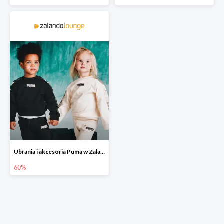
Ubrania i akcesoria Puma w Zalando Lounge do -60%
60%