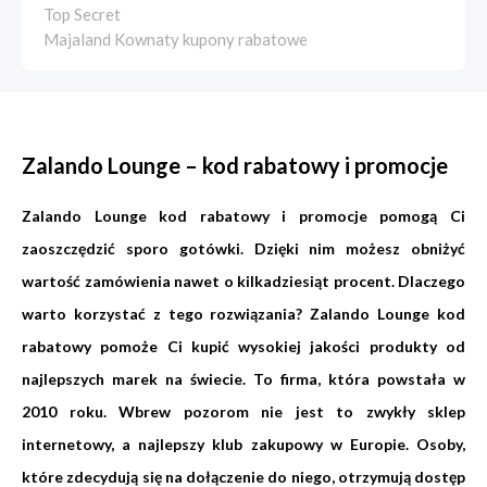
Top Secret
Majaland Kownaty kupony rabatowe
Zalando Lounge – kod rabatowy i promocje
Zalando Lounge kod rabatowy i promocje pomogą Ci
zaoszczędzić sporo gotówki. Dzięki nim możesz obniżyć
wartość zamówienia nawet o kilkadziesiąt procent. Dlaczego
warto korzystać z tego rozwiązania? Zalando Lounge kod
rabatowy pomoże Ci kupić wysokiej jakości produkty od
najlepszych marek na świecie. To firma, która powstała w
2010 roku. Wbrew pozorom nie jest to zwykły sklep
internetowy, a najlepszy klub zakupowy w Europie. Osoby,
które zdecydują się na dołączenie do niego, otrzymują dostęp