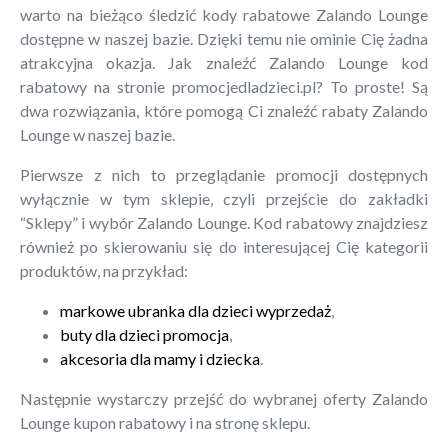
warto na bieżąco śledzić kody rabatowe Zalando Lounge
dostępne w naszej bazie. Dzięki temu nie ominie Cię żadna
atrakcyjna okazja. Jak znaleźć Zalando Lounge kod
rabatowy na stronie promocjedladzieci.pl? To proste! Są
dwa rozwiązania, które pomogą Ci znaleźć rabaty Zalando
Lounge w naszej bazie.
Pierwsze z nich to przeglądanie promocji dostępnych
wyłącznie w tym sklepie, czyli przejście do zakładki
“Sklepy” i wybór Zalando Lounge. Kod rabatowy znajdziesz
również po skierowaniu się do interesującej Cię kategorii
produktów, na przykład:
markowe ubranka dla dzieci wyprzedaż
,
buty dla dzieci promocja
,
akcesoria dla mamy i dziecka
.
Następnie wystarczy przejść do wybranej oferty Zalando
Lounge kupon rabatowy i na stronę sklepu.