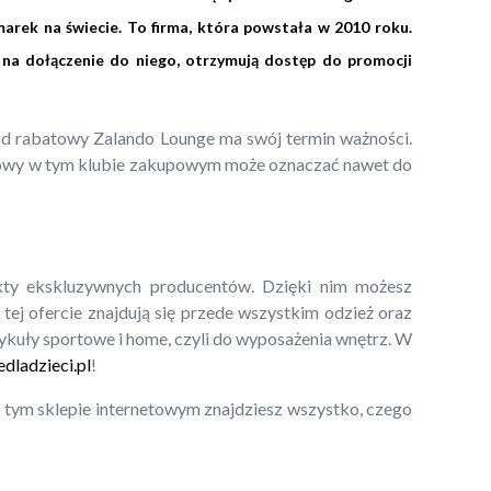
arek na świecie. To firma, która powstała w 2010 roku.
 na dołączenie do niego, otrzymują dostęp do promocji
 kod rabatowy Zalando Lounge ma swój termin ważności.
towy w tym klubie zakupowym może oznaczać nawet do
kty ekskluzywnych producentów. Dzięki nim możesz
ej ofercie znajdują się przede wszystkim odzież oraz
ykuły sportowe i home, czyli do wyposażenia wnętrz. W
dladzieci.pl
!
tym sklepie internetowym znajdziesz wszystko, czego