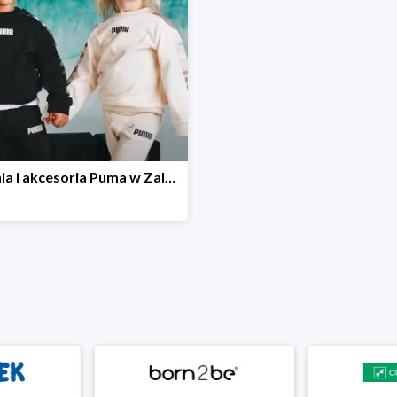
Ubrania i akcesoria Puma w Zalando Lounge do -60%