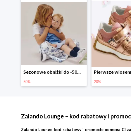
Sezonowe obniżki do -50% w Zalando
Pierwsze wiosenne zakupy -20%
-30% na wsz
20%
30%
Zalando Lounge – kod rabatowy i promoc
Zalando Lounge kod rabatowy i promocje pomogą Ci zao