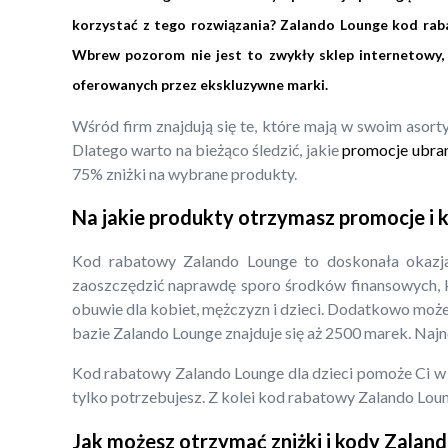
korzystać z tego rozwiązania? Zalando Lounge kod raba
Wbrew pozorom nie jest to zwykły sklep internetowy, 
oferowanych przez ekskluzywne marki.
Wśród firm znajdują się te, które mają w swoim asort
Dlatego warto na bieżąco śledzić, jakie
promocje ubrani
75% zniżki na wybrane produkty.
Na jakie produkty otrzymasz promocje i
Kod rabatowy Zalando Lounge to doskonała okazja
zaoszczędzić naprawdę sporo środków finansowych, kt
obuwie dla kobiet, mężczyzn i dzieci. Dodatkowo może
bazie Zalando Lounge znajduje się aż 2500 marek. Naj
Kod rabatowy Zalando Lounge dla dzieci pomoże Ci w
tylko potrzebujesz. Z kolei kod rabatowy Zalando Lou
Jak możesz otrzymać zniżki i kody Zalan