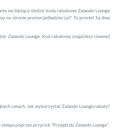
arto na bieżąco śledzić kody rabatowe Zalando Lounge
wy na stronie promocjedladzieci.pl? To proste! Są dwa
wybór Zalando Lounge. Kod rabatowy znajdziesz również
yjnych cenach. Jak wykorzystać Zalando Lounge rabaty?
ę sklepu poprzez przycisk “Przejdź do Zalando Lounge”.