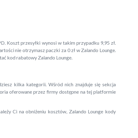
D. Koszt przesyłki wynosi w takim przypadku 9,95 zł.
rtości nie otrzymasz paczki za 0 zł w Zalando Lounge.
tać kod rabatowy Zalando Lounge.
sz kilka kategorii. Wśród nich znajduje się sekcja
oria oferowane przez firmy dostępne na tej platformie
 zależy Ci na obniżeniu kosztów, Zalando Lounge kody