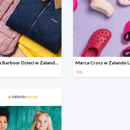
Marka Barbour Dzieci w Zalando Lounge do -70%
76%