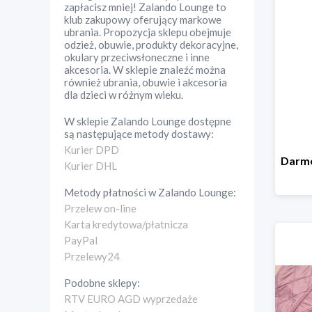
zapłacisz mniej! Zalando Lounge to
klub zakupowy oferujący markowe
ubrania. Propozycja sklepu obejmuje
odzież, obuwie, produkty dekoracyjne,
okulary przeciwsłoneczne i inne
akcesoria. W sklepie znaleźć można
również ubrania, obuwie i akcesoria
dla dzieci w różnym wieku.
W sklepie
Zalando Lounge
dostępne
są następujące metody dostawy:
Kurier DPD
Kurier DHL
Metody płatności w
Zalando Lounge
:
Przelew on-line
Karta kredytowa/płatnicza
PayPal
Przelewy24
Podobne sklepy:
RTV EURO AGD wyprzedaże