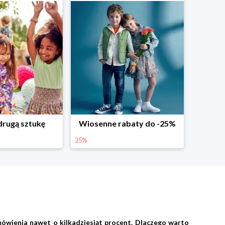
abaty do -25%
Dodatkowe -25% na wiosenne nowości
25%
ówienia nawet o kilkadziesiąt procent. Dlaczego warto