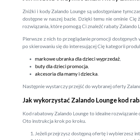
Zniżki i kody Zalando Lounge są udostępniane tymcza
dostępne w naszej bazie. Dzięki temu nie ominie Cię 
rozwiązania, które pomogą Ci znaleźć rabaty Zalando 
Pierwsze z nich to przeglądanie promocji dostępnych 
po skierowaniu się do interesującej Cię kategorii prod
markowe ubranka dla dzieci wyprzedaż
,
buty dla dzieci promocja
,
akcesoria dla mamy i dziecka
.
Następnie wystarczy przejść do wybranej oferty Zalan
Jak wykorzystać Zalando Lounge kod ra
Kod rabatowy Zalando Lounge to idealne rozwiązanie d
Oto instrukcja krok po kroku.
Jeżeli przejrzysz dostępną ofertę i wybierzesz i