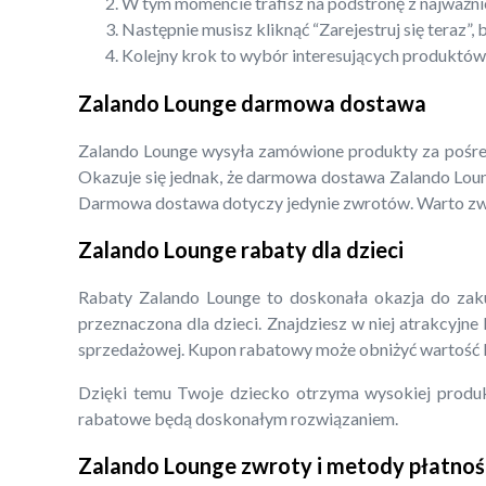
W tym momencie trafisz na podstronę z najważni
Następnie musisz kliknąć “Zarejestruj się teraz
Kolejny krok to wybór interesujących produktów.
Zalando Lounge darmowa dostawa
Zalando Lounge wysyła zamówione produkty za pośredn
Okazuje się jednak, że darmowa dostawa Zalando Loung
Darmowa dostawa dotyczy jedynie zwrotów. Warto zwr
Zalando Lounge rabaty dla dzieci
Rabaty Zalando Lounge to doskonała okazja do zaku
przeznaczona dla dzieci. Znajdziesz w niej atrakcyjn
sprzedażowej. Kupon rabatowy może obniżyć wartość k
Dzięki temu Twoje dziecko otrzyma wysokiej produkty
rabatowe będą doskonałym rozwiązaniem.
Zalando Lounge zwroty i metody płatnoś