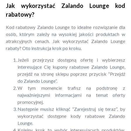
Jak wykorzystać Zalando Lounge kod
rabatowy?
Kod rabatowy Zalando Lounge to idealne rozwiązanie dla
osób, którym zależy na wysokiej jakości produktach w
atrakcyjnych cenach. Jak wykorzystać Zalando Lounge
rabaty? Oto instrukcja krok po kroku.
Jeżeli przejrzysz dostępną ofertę i wybierzesz
interesujące Cię kupony rabatowe Zalando Lounge,
przejdź na stronę sklepu poprzez przycisk “Przejdź
do Zalando Lounge”.
W tym momencie trafisz na podstronę z
najważniejszymi informacjami na temat oferty
promocyjnej.
Następnie musisz kliknąć “Zarejestruj się teraz”, by
wykorzystać dostępne kody rabatowe Zalando
Lounge.
Kolejny krok to wybór interesujących produktów.