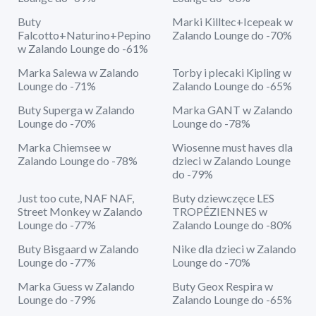
Buty
Marki Killtec+Icepeak w
Falcotto+Naturino+Pepino
Zalando Lounge do -70%
w Zalando Lounge do -61%
Marka Salewa w Zalando
Torby i plecaki Kipling w
Lounge do -71%
Zalando Lounge do -65%
Buty Superga w Zalando
Marka GANT w Zalando
Lounge do -70%
Lounge do -78%
Marka Chiemsee w
Wiosenne must haves dla
Zalando Lounge do -78%
dzieci w Zalando Lounge
do -79%
Just too cute, NAF NAF,
Buty dziewczęce LES
Street Monkey w Zalando
TROPÉZIENNES w
Lounge do -77%
Zalando Lounge do -80%
Buty Bisgaard w Zalando
Nike dla dzieci w Zalando
Lounge do -77%
Lounge do -70%
Marka Guess w Zalando
Buty Geox Respira w
Lounge do -79%
Zalando Lounge do -65%