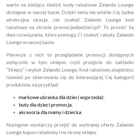
warto na bieżąco śledzić kody rabatowe Zalando Lounge
dostępne w naszej bazie. Dzięki temu nie ominie Cię żadna
atrakcyjna okazja. Jak znaleźć Zalando Lounge kod
rabatowy na stronie promocjedladzieci.pl? To proste! Są
dwa rozwiązania, które pomogą Ci znaleźć rabaty Zalando
Lounge w naszej bazie.
Pierwsze z nich to przeglądanie promocji dostępnych
wyłącznie w tym sklepie, czyli przejście do zakładki
“Sklepy” i wybór Zalando Lounge. Kod rabatowy znajdziesz
również po skierowaniu się do interesującej Cię kategorii
produktów, na przykład:
markowe ubranka dla dzieci wyprzedaż
,
buty dla dzieci promocja
,
akcesoria dla mamy i dziecka
.
Następnie wystarczy przejść do wybranej oferty Zalando
Lounge kupon rabatowy i na stronę sklepu.