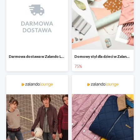
Darmowa dostawa w Zalando Lounge
Domowy styl dla dzieci w Zalando Lounge do -75%
75%