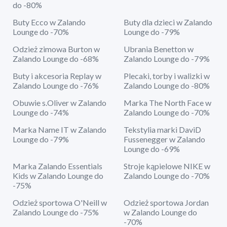
do -80%
Buty Ecco w Zalando
Buty dla dzieci w Zalando
Lounge do -70%
Lounge do -79%
Odzież zimowa Burton w
Ubrania Benetton w
Zalando Lounge do -68%
Zalando Lounge do -79%
Buty i akcesoria Replay w
Plecaki, torby i walizki w
Zalando Lounge do -76%
Zalando Lounge do -80%
Obuwie s.Oliver w Zalando
Marka The North Face w
Lounge do -74%
Zalando Lounge do -70%
Marka Name IT w Zalando
Tekstylia marki DaviD
Lounge do -79%
Fussenegger w Zalando
Lounge do -69%
Marka Zalando Essentials
Stroje kąpielowe NIKE w
Kids w Zalando Lounge do
Zalando Lounge do -70%
-75%
Odzież sportowa O'Neill w
Odzież sportowa Jordan
Zalando Lounge do -75%
w Zalando Lounge do
-70%