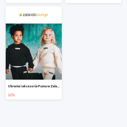
Ubrania i akcesoria Puma w Zalando Lounge do -60%
60%