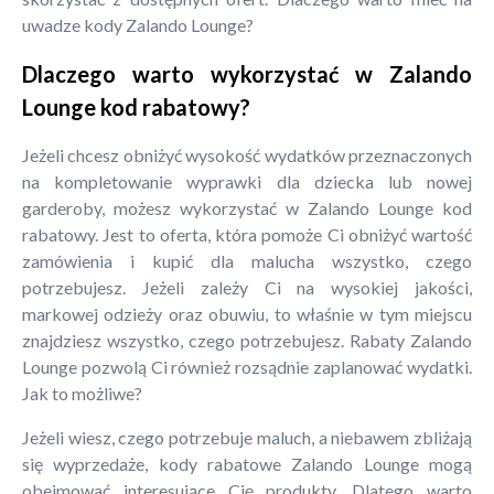
uwadze kody Zalando Lounge?
Dlaczego warto wykorzystać w Zalando
Lounge kod rabatowy?
Jeżeli chcesz obniżyć wysokość wydatków przeznaczonych
na kompletowanie wyprawki dla dziecka lub nowej
garderoby, możesz wykorzystać w Zalando Lounge kod
rabatowy. Jest to oferta, która pomoże Ci obniżyć wartość
zamówienia i kupić dla malucha wszystko, czego
potrzebujesz. Jeżeli zależy Ci na wysokiej jakości,
markowej odzieży oraz obuwiu, to właśnie w tym miejscu
znajdziesz wszystko, czego potrzebujesz. Rabaty Zalando
Lounge pozwolą Ci również rozsądnie zaplanować wydatki.
Jak to możliwe?
Jeżeli wiesz, czego potrzebuje maluch, a niebawem zbliżają
się wyprzedaże, kody rabatowe Zalando Lounge mogą
obejmować interesujące Cię produkty. Dlatego warto