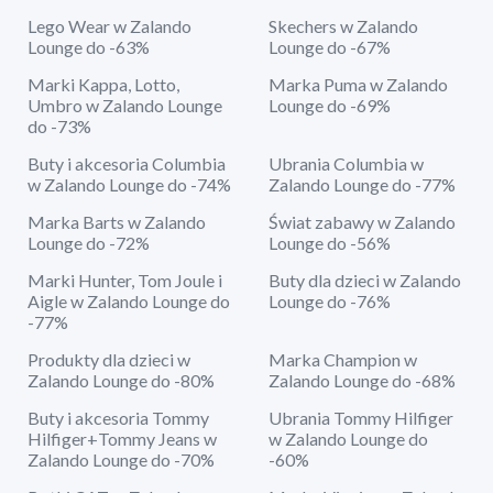
Lego Wear w Zalando
Skechers w Zalando
Lounge do -63%
Lounge do -67%
Marki Kappa, Lotto,
Marka Puma w Zalando
Umbro w Zalando Lounge
Lounge do -69%
do -73%
Buty i akcesoria Columbia
Ubrania Columbia w
w Zalando Lounge do -74%
Zalando Lounge do -77%
Marka Barts w Zalando
Świat zabawy w Zalando
Lounge do -72%
Lounge do -56%
Marki Hunter, Tom Joule i
Buty dla dzieci w Zalando
Aigle w Zalando Lounge do
Lounge do -76%
-77%
Produkty dla dzieci w
Marka Champion w
Zalando Lounge do -80%
Zalando Lounge do -68%
Buty i akcesoria Tommy
Ubrania Tommy Hilfiger
Hilfiger+Tommy Jeans w
w Zalando Lounge do
Zalando Lounge do -70%
-60%