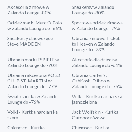
Akcesoria zimowe w
Sneakersy w Zalando
Zalando Lounge -80%
Lounge do -80%
Odzież marki Marc O'Polo
Sportowa odzież zimowa
w Zalando Lounge do -66%
w Zalando Lounge -79%
Sneakersy dziewczęce
Ubrania zimowe Ticket
Steve MADDEN
to Heaven w Zalando
Lounge do -73%
Ubrania marki ESPIRIT w
Akcesoria dla dzieci w
Zalando Lounge do -70%
Zalando Lounge do -61%
Ubrania i akcesoria POLO
Ubrania Carter's,
CLUB ST. MARTIN w
OshKosh, Friboo w
Zalando Lounge do -77%
Zalando Lounge do -75%
Świat dziecka w Zalando
Völkl - Kurtka narciarska
Lounge do -76%
jasnozielona
Völkl - Kurtka narciarska
Jack Wolfskin - Kurtka
szara
Outdoor różowa
Chiemsee - Kurtka
Chiemsee - Kurtka