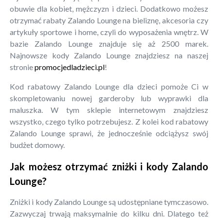
obuwie dla kobiet, mężczyzn i dzieci. Dodatkowo możesz
otrzymać rabaty Zalando Lounge na bieliznę, akcesoria czy
artykuły sportowe i home, czyli do wyposażenia wnętrz. W
bazie Zalando Lounge znajduje się aż 2500 marek.
Najnowsze kody Zalando Lounge znajdziesz na naszej
stronie
promocjedladzieci.pl
!
Kod rabatowy Zalando Lounge dla dzieci pomoże Ci w
skompletowaniu nowej garderoby lub wyprawki dla
maluszka. W tym sklepie internetowym znajdziesz
wszystko, czego tylko potrzebujesz. Z kolei kod rabatowy
Zalando Lounge sprawi, że jednocześnie odciążysz swój
budżet domowy.
Jak możesz otrzymać zniżki i kody Zalando
Lounge?
Zniżki i kody Zalando Lounge są udostępniane tymczasowo.
Zazwyczaj trwają maksymalnie do kilku dni. Dlatego też