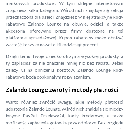
markowych produktów. W tym sklepie internetowym
znajdziesz kilka kategorii. Wśród nich znajduje się sekcja
przeznaczona dla dzieci. Znajdziesz w niej atrakcyjne kody
rabatowe Zalando Lounge na obuwie, odzież, a także
akcesoria oferowane przez firmy dostępne na tej
platformie sprzedażowej. Kupon rabatowy może obniżyć
wartość koszyka nawet o kilkadziesiąt procent.
Dzięki temu Twoje dziecko otrzyma wysokiej produkty, a
ty zapłacisz za nie znacznie mniej niż bez rabatu. Jeżeli
zależy Ci na obniżeniu kosztów, Zalando Lounge kody
rabatowe będą doskonałym rozwiązaniem.
Zalando Lounge zwroty i metody płatności
Warto również zwrócić uwagę, jakie metody płatności
udostępnia Zalando Lounge. Wśród nich znajdują się między
innymi: PayPal, Przelewy24, karty kredytowe, a także
możliwość zapłacenia gotówką przy odbiorze. Bez względu