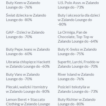
Buty Keen w Zalando
U.S. Polo Assn. w Zalando
Lounge do -76%
Lounge do -73%
Świat dziecka w Zalando
Buty i akcesoria dla dzieci
Lounge do -80%
w Zalando Lounge do
-80%
GAP - Dzieci w Zalando
La Ormiga, Pan de
Lounge do -70%
Chocolate, Top Top w
Zalando Lounge do -64%
Buty Pepe Jeans w Zalando
Buty K-Swiss w Zalando
Lounge do -60%
Lounge do -75%
Ubrania chłopięce Hackett
Superfit, Lurchi, Froddo w
w Zalando Lounge do -60%
Zalando Lounge do -70%
Buty Vans w Zalando
River Island w Zalando
Lounge do -70%
Lounge do -76%
Plecaki, walizki i tornistry
Pościel i tekstylia w
w Zalando Lounge do -80%
Zalando Lounge do -73%
Lemon Beret + Staccato
Buty Richter w Zalando
Clothing w Zalando Lounge
Lounge do -80%