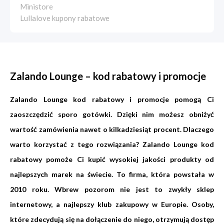
Ministore
Lullalove kupony rabatowe
Zalando Lounge – kod rabatowy i promocje
Zalando Lounge kod rabatowy i promocje pomogą Ci
zaoszczędzić sporo gotówki. Dzięki nim możesz obniżyć
wartość zamówienia nawet o kilkadziesiąt procent. Dlaczego
warto korzystać z tego rozwiązania? Zalando Lounge kod
rabatowy pomoże Ci kupić wysokiej jakości produkty od
najlepszych marek na świecie. To firma, która powstała w
2010 roku. Wbrew pozorom nie jest to zwykły sklep
internetowy, a najlepszy klub zakupowy w Europie. Osoby,
które zdecydują się na dołączenie do niego, otrzymują dostęp