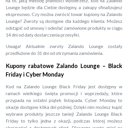
na to, jaką metodę płatności wybierzesz, kod na Zalando
Lounge będzie dla Ciebie dostępny, a zakupy sfinalizujesz
ekspresowo. Czy można zwrócić towar kupiony na Zalando
Lounge? Zwroty są dostępne dla każdego klienta. Możesz
odstąpić od umowy i odesłać zamówione produkty w ciągu
14 dni od daty dostarczenia przesyłki.
Uwaga! Aktualnie zwroty Zalando Lounge zostały
przedłużone do 31 dni od otrzymania zamówienia.
Kupony rabatowe Zalando Lounge – Black
Friday i Cyber Monday
Kod na Zalando Lounge Black Friday jest dostępny w
ramach wielkiego święta promocji i wyprzedaży, które
przypada na ostatni piątek listopada. Cyber Monday to
okazje dostępne kilka dni później. Dzięki nim możesz kupić
wybrane produkty jeszcze taniej! Zalando Lounge Black
Friday to tylko jedna z okazji, podczas której możesz
skorzystać z dostępnych ofert. Dlaczego warto mieć na