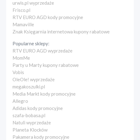
urwis.pl wyprzedaże
Frisco.pl
RTV EURO AGD kody promocyjne
Mamaville
Znak Księgarnia internetowa kupony rabatowe
Popularne sklepy:
RTV EURO AGD wyprzedaże
MomMe
Party u Marty kupony rabatowe
Vobis
OleOle! wyprzedaże
megakoszulki.pl
Media Markt kody promocyjne
Allegro
Adidas kody promocyjne
szafa-bobasa.pl
Natuli wyprzedaże
Planeta Klocków
Pakamera kody promocyjne