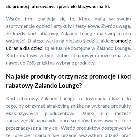
do promocji oferowanych przez ekskluzywne marki.
Wśród firm znajdują się te, które mają w swoim
asortymencie odzież i artykuły lifestyle’owe. Zwróć uwagę,
że każdy kod rabatowy Zalando Lounge ma swój termin
ważności. Dlatego warto na bieżąco śledzić, jakie
promocje
ubrania dla dzieci
są aktualnie dostępne w Zalando Lounge.
Kod rabatowy w tym klubie zakupowym może oznaczać
nawet do 75% zniżki na wybrane produkty.
Na jakie produkty otrzymasz promocje i kod
rabatowy Zalando Lounge?
Kod rabatowy Zalando Lounge to doskonała okazja do
tego, by otrzymać atrakcyjną zniżkę na wybrane produkty
ekskluzywnych producentów. Dzięki nim możesz
zaoszczędzić naprawdę sporo środków finansowych, które
przeznaczysz na inny cel. Wśród produktów dostępnych w
tej ofercie znajdują się przede wszystkim odzież oraz