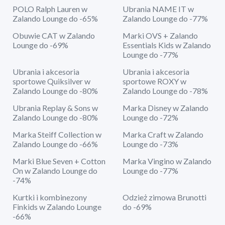
POLO Ralph Lauren w
Ubrania NAME IT w
Zalando Lounge do -65%
Zalando Lounge do -77%
Obuwie CAT w Zalando
Marki OVS + Zalando
Lounge do -69%
Essentials Kids w Zalando
Lounge do -77%
Ubrania i akcesoria
Ubrania i akcesoria
sportowe Quiksilver w
sportowe ROXY w
Zalando Lounge do -80%
Zalando Lounge do -78%
Ubrania Replay & Sons w
Marka Disney w Zalando
Zalando Lounge do -80%
Lounge do -72%
Marka Steiff Collection w
Marka Craft w Zalando
Zalando Lounge do -66%
Lounge do -73%
Marki Blue Seven + Cotton
Marka Vingino w Zalando
On w Zalando Lounge do
Lounge do -77%
-74%
Kurtki i kombinezony
Odzież zimowa Brunotti
Finkids w Zalando Lounge
do -69%
-66%