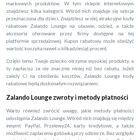
markowych produktów. W tym sklepie internetowym
znajdziesz kilka kategorii. Wśród nich znajduje się sekcja
przeznaczona dla dzieci. Znajdziesz w niej atrakcyjne kody
rabatowe Zalando Lounge na obuwie, odzież, a także
akcesoria oferowane przez firmy dostępne na tej
platformie sprzedażowej. Kupon rabatowy może obniżyć
wartość koszyka nawet o kilkadziesiąt procent.
Dzięki temu Twoje dziecko otrzyma wysokiej produkty, a
ty zapłacisz za nie znacznie mniej niż bez rabatu. Jeżeli
zależy Ci na obniżeniu kosztów, Zalando Lounge kody
rabatowe będą doskonałym rozwiązaniem.
Zalando Lounge zwroty i metody płatności
Warto również zwrócić uwagę, jakie metody płatności
udostępnia Zalando Lounge. Wśród nich znajdują się między
innymi: PayPal, Przelewy24, karty kredytowe, a także
możliwość zapłacenia gotówką przy odbiorze. Bez względu