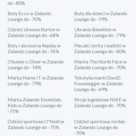
do -80%
Buty Ecco w Zalando
Buty dla dzieci w Zalando
Lounge do -70%
Lounge do -79%
Odzież zimowa Burton w
Ubrania Benetton w
Zalando Lounge do -68%
Zalando Lounge do -79%
Buty i akcesoria Replay w
Plecaki, torby i walizki w
Zalando Lounge do -76%
Zalando Lounge do -80%
Obuwie s.Oliver w Zalando
Marka The North Face w
Lounge do -74%
Zalando Lounge do -70%
Marka Name IT w Zalando
Tekstylia marki DaviD
Lounge do -79%
Fussenegger w Zalando
Lounge do -69%
Marka Zalando Essentials
Stroje kąpielowe NIKE w
Kids w Zalando Lounge do
Zalando Lounge do -70%
-75%
Odzież sportowa O'Neill w
Odzież sportowa Jordan
Zalando Lounge do -75%
w Zalando Lounge do
-70%