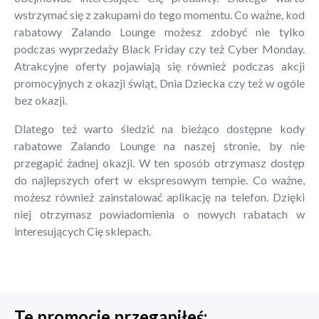
wstrzymać się z zakupami do tego momentu. Co ważne, kod
rabatowy Zalando Lounge możesz zdobyć nie tylko
podczas wyprzedaży Black Friday czy też Cyber Monday.
Atrakcyjne oferty pojawiają się również podczas akcji
promocyjnych z okazji świąt, Dnia Dziecka czy też w ogóle
bez okazji.
Dlatego też warto śledzić na bieżąco dostępne kody
rabatowe Zalando Lounge na naszej stronie, by nie
przegapić żadnej okazji. W ten sposób otrzymasz dostęp
do najlepszych ofert w ekspresowym tempie. Co ważne,
możesz również zainstalować aplikację na telefon. Dzięki
niej otrzymasz powiadomienia o nowych rabatach w
interesujących Cię sklepach.
Te promocje przegapiłeś: