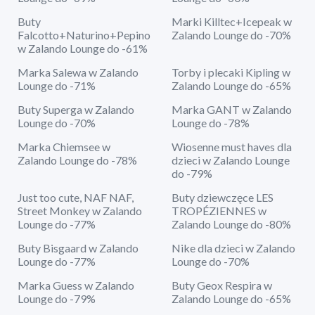
Buty
Marki Killtec+Icepeak w
Falcotto+Naturino+Pepino
Zalando Lounge do -70%
w Zalando Lounge do -61%
Marka Salewa w Zalando
Torby i plecaki Kipling w
Lounge do -71%
Zalando Lounge do -65%
Buty Superga w Zalando
Marka GANT w Zalando
Lounge do -70%
Lounge do -78%
Marka Chiemsee w
Wiosenne must haves dla
Zalando Lounge do -78%
dzieci w Zalando Lounge
do -79%
Just too cute, NAF NAF,
Buty dziewczęce LES
Street Monkey w Zalando
TROPÉZIENNES w
Lounge do -77%
Zalando Lounge do -80%
Buty Bisgaard w Zalando
Nike dla dzieci w Zalando
Lounge do -77%
Lounge do -70%
Marka Guess w Zalando
Buty Geox Respira w
Lounge do -79%
Zalando Lounge do -65%