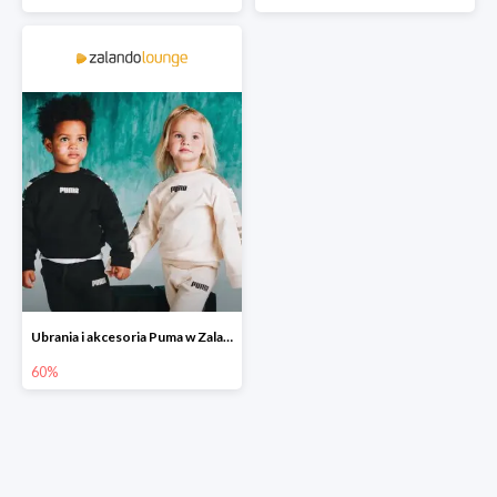
Ubrania i akcesoria Puma w Zalando Lounge do -60%
60%