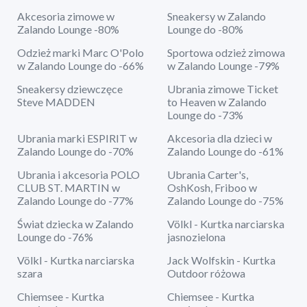
Akcesoria zimowe w
Sneakersy w Zalando
Zalando Lounge -80%
Lounge do -80%
Odzież marki Marc O'Polo
Sportowa odzież zimowa
w Zalando Lounge do -66%
w Zalando Lounge -79%
Sneakersy dziewczęce
Ubrania zimowe Ticket
Steve MADDEN
to Heaven w Zalando
Lounge do -73%
Ubrania marki ESPIRIT w
Akcesoria dla dzieci w
Zalando Lounge do -70%
Zalando Lounge do -61%
Ubrania i akcesoria POLO
Ubrania Carter's,
CLUB ST. MARTIN w
OshKosh, Friboo w
Zalando Lounge do -77%
Zalando Lounge do -75%
Świat dziecka w Zalando
Völkl - Kurtka narciarska
Lounge do -76%
jasnozielona
Völkl - Kurtka narciarska
Jack Wolfskin - Kurtka
szara
Outdoor różowa
Chiemsee - Kurtka
Chiemsee - Kurtka