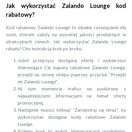
Jak wykorzystać Zalando Lounge kod
rabatowy?
Kod rabatowy Zalando Lounge to idealne rozwiązanie dla
osób, którym zależy na wysokiej jakości produktach w
atrakcyjnych cenach. Jak wykorzystać Zalando Lounge
rabaty? Oto instrukcja krok po kroku.
Jeżeli przejrzysz dostępną ofertę i wybierzesz
interesujące Cię kupony rabatowe Zalando Lounge,
przejdź na stronę sklepu poprzez przycisk “Przejdź
do Zalando Lounge”.
W tym momencie trafisz na podstronę z
najważniejszymi informacjami na temat oferty
promocyjnej.
Następnie musisz kliknąć “Zarejestruj się teraz”, by
wykorzystać dostępne kody rabatowe Zalando
Lounge.
Kolejny krok to wybór interesujących produktów.