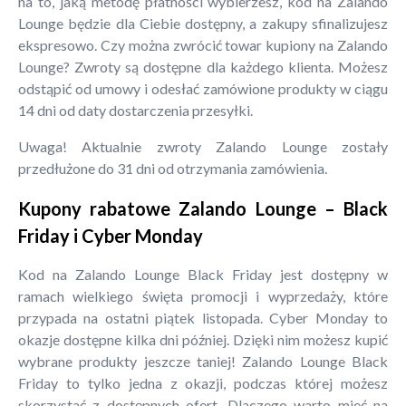
na to, jaką metodę płatności wybierzesz, kod na Zalando
Lounge będzie dla Ciebie dostępny, a zakupy sfinalizujesz
ekspresowo. Czy można zwrócić towar kupiony na Zalando
Lounge? Zwroty są dostępne dla każdego klienta. Możesz
odstąpić od umowy i odesłać zamówione produkty w ciągu
14 dni od daty dostarczenia przesyłki.
Uwaga! Aktualnie zwroty Zalando Lounge zostały
przedłużone do 31 dni od otrzymania zamówienia.
Kupony rabatowe Zalando Lounge – Black
Friday i Cyber Monday
Kod na Zalando Lounge Black Friday jest dostępny w
ramach wielkiego święta promocji i wyprzedaży, które
przypada na ostatni piątek listopada. Cyber Monday to
okazje dostępne kilka dni później. Dzięki nim możesz kupić
wybrane produkty jeszcze taniej! Zalando Lounge Black
Friday to tylko jedna z okazji, podczas której możesz
skorzystać z dostępnych ofert. Dlaczego warto mieć na