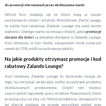
do promocji oferowanych przez ekskluzywne marki.
Wśród firm znajdują się te, które mają w swoim
asortymencie odzież i artykuły lifestyle’owe. Zwróć uwagę,
że każdy kod rabatowy Zalando Lounge ma swój termin
ważności. Dlatego warto na bieżąco śledzić, jakie
promocje
ubrania dla dzieci
są aktualnie dostępne w Zalando Lounge.
Kod rabatowy w tym klubie zakupowym może oznaczać
nawet do 75% zniżki na wybrane produkty.
Na jakie produkty otrzymasz promocje i kod
rabatowy Zalando Lounge?
Kod rabatowy Zalando Lounge to doskonała okazja do
tego, by otrzymać atrakcyjną zniżkę na wybrane produkty
ekskluzywnych producentów. Dzięki nim możesz
zaoszczędzić naprawdę sporo środków finansowych, które
przeznaczysz na inny cel. Wśród produktów dostępnych w
tej ofercie znajdują się przede wszystkim odzież oraz