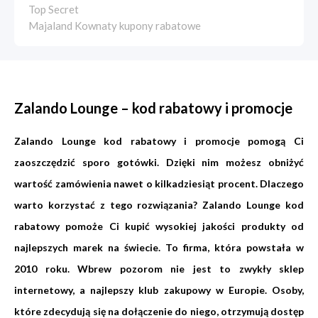
Top Secret
Majaland Kownaty kupony rabatowe
Zalando Lounge – kod rabatowy i promocje
Zalando Lounge kod rabatowy i promocje pomogą Ci
zaoszczędzić sporo gotówki. Dzięki nim możesz obniżyć
wartość zamówienia nawet o kilkadziesiąt procent. Dlaczego
warto korzystać z tego rozwiązania? Zalando Lounge kod
rabatowy pomoże Ci kupić wysokiej jakości produkty od
najlepszych marek na świecie. To firma, która powstała w
2010 roku. Wbrew pozorom nie jest to zwykły sklep
internetowy, a najlepszy klub zakupowy w Europie. Osoby,
które zdecydują się na dołączenie do niego, otrzymują dostęp