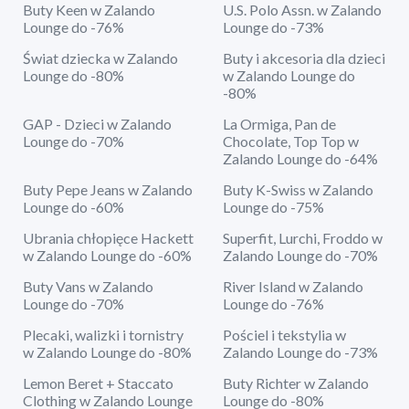
Buty Keen w Zalando
U.S. Polo Assn. w Zalando
Lounge do -76%
Lounge do -73%
Świat dziecka w Zalando
Buty i akcesoria dla dzieci
Lounge do -80%
w Zalando Lounge do
-80%
GAP - Dzieci w Zalando
La Ormiga, Pan de
Lounge do -70%
Chocolate, Top Top w
Zalando Lounge do -64%
Buty Pepe Jeans w Zalando
Buty K-Swiss w Zalando
Lounge do -60%
Lounge do -75%
Ubrania chłopięce Hackett
Superfit, Lurchi, Froddo w
w Zalando Lounge do -60%
Zalando Lounge do -70%
Buty Vans w Zalando
River Island w Zalando
Lounge do -70%
Lounge do -76%
Plecaki, walizki i tornistry
Pościel i tekstylia w
w Zalando Lounge do -80%
Zalando Lounge do -73%
Lemon Beret + Staccato
Buty Richter w Zalando
Clothing w Zalando Lounge
Lounge do -80%