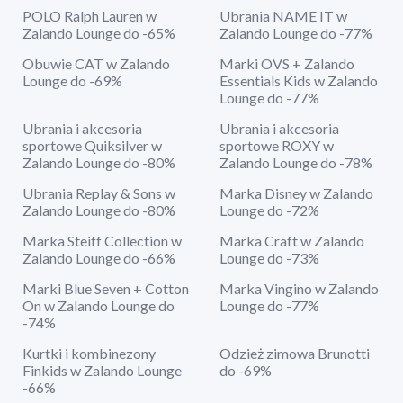
POLO Ralph Lauren w
Ubrania NAME IT w
Zalando Lounge do -65%
Zalando Lounge do -77%
Obuwie CAT w Zalando
Marki OVS + Zalando
Lounge do -69%
Essentials Kids w Zalando
Lounge do -77%
Ubrania i akcesoria
Ubrania i akcesoria
sportowe Quiksilver w
sportowe ROXY w
Zalando Lounge do -80%
Zalando Lounge do -78%
Ubrania Replay & Sons w
Marka Disney w Zalando
Zalando Lounge do -80%
Lounge do -72%
Marka Steiff Collection w
Marka Craft w Zalando
Zalando Lounge do -66%
Lounge do -73%
Marki Blue Seven + Cotton
Marka Vingino w Zalando
On w Zalando Lounge do
Lounge do -77%
-74%
Kurtki i kombinezony
Odzież zimowa Brunotti
Finkids w Zalando Lounge
do -69%
-66%