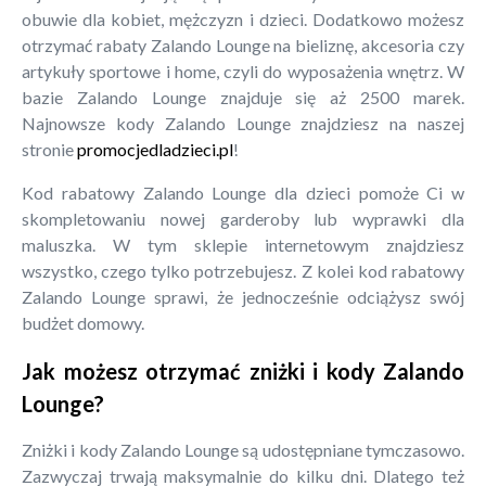
obuwie dla kobiet, mężczyzn i dzieci. Dodatkowo możesz
otrzymać rabaty Zalando Lounge na bieliznę, akcesoria czy
artykuły sportowe i home, czyli do wyposażenia wnętrz. W
bazie Zalando Lounge znajduje się aż 2500 marek.
Najnowsze kody Zalando Lounge znajdziesz na naszej
stronie
promocjedladzieci.pl
!
Kod rabatowy Zalando Lounge dla dzieci pomoże Ci w
skompletowaniu nowej garderoby lub wyprawki dla
maluszka. W tym sklepie internetowym znajdziesz
wszystko, czego tylko potrzebujesz. Z kolei kod rabatowy
Zalando Lounge sprawi, że jednocześnie odciążysz swój
budżet domowy.
Jak możesz otrzymać zniżki i kody Zalando
Lounge?
Zniżki i kody Zalando Lounge są udostępniane tymczasowo.
Zazwyczaj trwają maksymalnie do kilku dni. Dlatego też