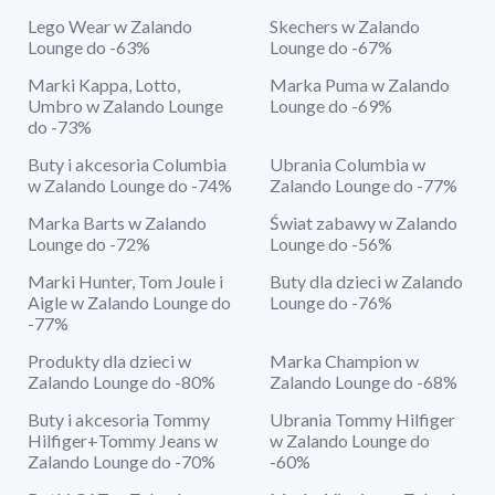
Lego Wear w Zalando
Skechers w Zalando
Lounge do -63%
Lounge do -67%
Marki Kappa, Lotto,
Marka Puma w Zalando
Umbro w Zalando Lounge
Lounge do -69%
do -73%
Buty i akcesoria Columbia
Ubrania Columbia w
w Zalando Lounge do -74%
Zalando Lounge do -77%
Marka Barts w Zalando
Świat zabawy w Zalando
Lounge do -72%
Lounge do -56%
Marki Hunter, Tom Joule i
Buty dla dzieci w Zalando
Aigle w Zalando Lounge do
Lounge do -76%
-77%
Produkty dla dzieci w
Marka Champion w
Zalando Lounge do -80%
Zalando Lounge do -68%
Buty i akcesoria Tommy
Ubrania Tommy Hilfiger
Hilfiger+Tommy Jeans w
w Zalando Lounge do
Zalando Lounge do -70%
-60%