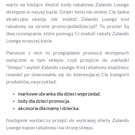
warto na bieżąco śledzić kody rabatowe Zalando Lounge
dostępne w naszej bazie. Dzięki temu nie ominie Cię żadna
atrakcyjna okazja. Jak znaleźć Zalando Lounge kod
rabatowy na stronie promocjedladzieci.pl? To proste! Są
dwa rozwiązania, które pomogą Ci znaleźć rabaty Zalando
Lounge w naszej bazie.
Pierwsze z nich to przeglądanie promocji dostępnych
wyłącznie w tym sklepie, czyli przejście do zakładki
“Sklepy” i wybór Zalando Lounge. Kod rabatowy znajdziesz
również po skierowaniu się do interesującej Cię kategorii
produktów, na przykład:
markowe ubranka dla dzieci wyprzedaż
,
buty dla dzieci promocja
,
akcesoria dla mamy i dziecka
.
Następnie wystarczy przejść do wybranej oferty Zalando
Lounge kupon rabatowy i na stronę sklepu.