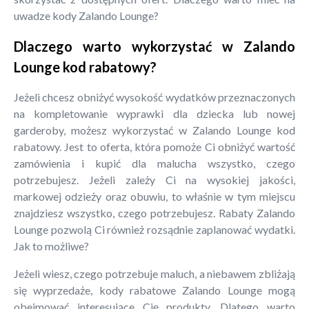
uwadze kody Zalando Lounge?
Dlaczego warto wykorzystać w Zalando
Lounge kod rabatowy?
Jeżeli chcesz obniżyć wysokość wydatków przeznaczonych
na kompletowanie wyprawki dla dziecka lub nowej
garderoby, możesz wykorzystać w Zalando Lounge kod
rabatowy. Jest to oferta, która pomoże Ci obniżyć wartość
zamówienia i kupić dla malucha wszystko, czego
potrzebujesz. Jeżeli zależy Ci na wysokiej jakości,
markowej odzieży oraz obuwiu, to właśnie w tym miejscu
znajdziesz wszystko, czego potrzebujesz. Rabaty Zalando
Lounge pozwolą Ci również rozsądnie zaplanować wydatki.
Jak to możliwe?
Jeżeli wiesz, czego potrzebuje maluch, a niebawem zbliżają
się wyprzedaże, kody rabatowe Zalando Lounge mogą
obejmować interesujące Cię produkty. Dlatego warto