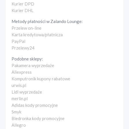
Kurier DPD
Kurier DHL
Metody płatności w
Zalando Lounge
:
Przelew on-line
Karta kredytowa/płatnicza
PayPal
Przelewy24
Podobne sklepy:
Pakamera wyprzedaże
Aliexpress
Komputronik kupony rabatowe
urwis.pl
Lidl wyprzedaże
merlin.pl
Adidas kody promocyjne
Smyk
Biedronka kody promocyjne
Allegro