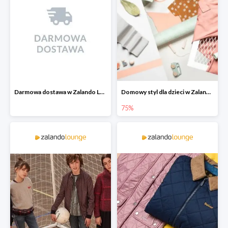
Darmowa dostawa w Zalando Lounge
Domowy styl dla dzieci w Zalando Lounge do -75%
75%